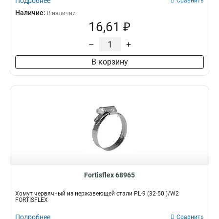
Подробнее
Сравнить
Наличие:
В наличии
16,61 ₽
–
+
В корзину
Fortisflex 68965
Хомут червячный из нержавеющей стали PL-9 (32-50 )/W2
FORTISFLEX
Подробнее
Сравнить