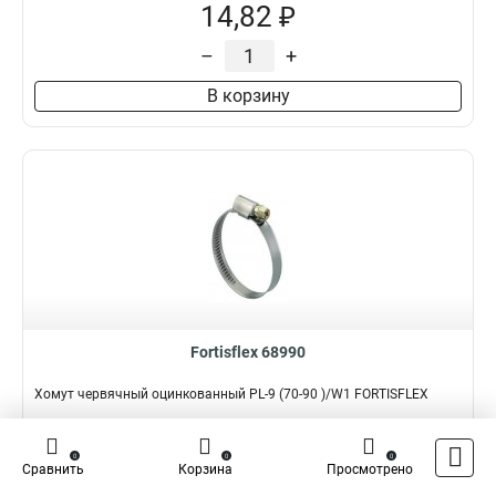
14,82 ₽
–
+
В корзину
Fortisflex 68990
Хомут червячный оцинкованный PL-9 (70-90 )/W1 FORTISFLEX
Подробнее
Сравнить
0
0
0
Сравнить
Корзина
Просмотрено
Наличие:
В наличии