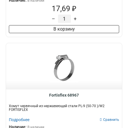
Наличие:
В наличии
17,69 ₽
–
+
В корзину
Fortisflex 68967
Хомут червячный из нержавеющей стали PL-9 (50-70 )/W2
FORTISFLEX
Подробнее
Сравнить
Наличие:
В наличии