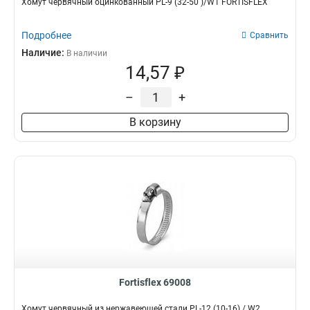
Хомут червячный оцинкованный PL-9 (32-50 )/W1 FORTISFLEX
Подробнее
Сравнить
Наличие:
В наличии
14,57 ₽
–
+
В корзину
Fortisflex 69008
Хомут червячный из нержавеющей стали PL-12 (10-16) / W2