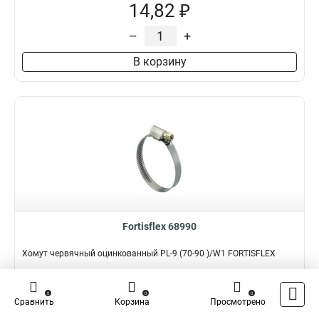
14,82 ₽
–
+
В корзину
Fortisflex 68990
Хомут червячный оцинкованный PL-9 (70-90 )/W1 FORTISFLEX
Подробнее
Сравнить
0
0
0
Сравнить
Корзина
Просмотрено
Наличие:
В наличии