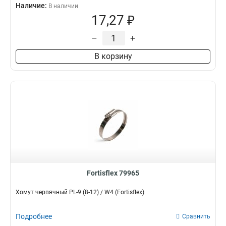
Наличие:
В наличии
17,27 ₽
–
+
В корзину
Fortisflex 79965
Хомут червячный PL-9 (8-12) / W4 (Fortisflex)
Подробнее
Сравнить