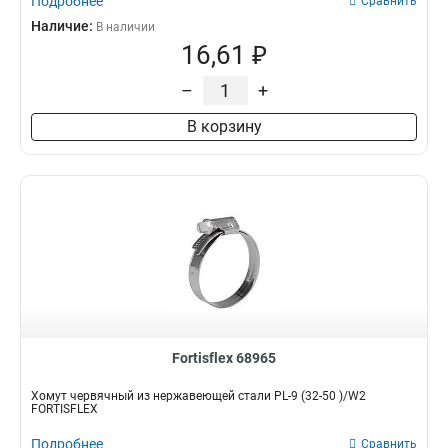
Подробнее
Сравнить
Наличие:
В наличии
16,61 ₽
–
+
В корзину
Fortisflex 68965
Хомут червячный из нержавеющей стали PL-9 (32-50 )/W2
FORTISFLEX
Подробнее
Сравнить