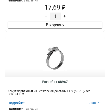
Наличие:
В наличии
17,69 ₽
–
+
В корзину
Fortisflex 68967
Хомут червячный из нержавеющей стали PL-9 (50-70 )/W2
FORTISFLEX
Подробнее
Сравнить
Наличие:
В наличии