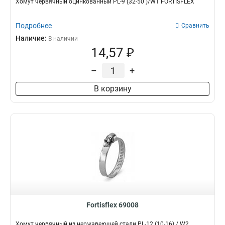
Хомут червячный оцинкованный PL-9 (32-50 )/W1 FORTISFLEX
Подробнее
Сравнить
Наличие:
В наличии
14,57 ₽
–
+
В корзину
Fortisflex 69008
Хомут червячный из нержавеющей стали PL-12 (10-16) / W2