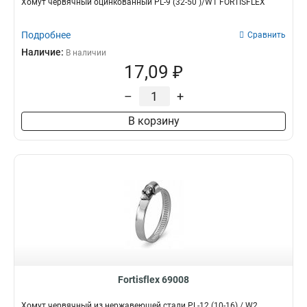
Хомут червячный оцинкованный PL-9 (32-50 )/W1 FORTISFLEX
Подробнее
Сравнить
Наличие:
В наличии
17,09 ₽
–
+
В корзину
Fortisflex 69008
Хомут червячный из нержавеющей стали PL-12 (10-16) / W2