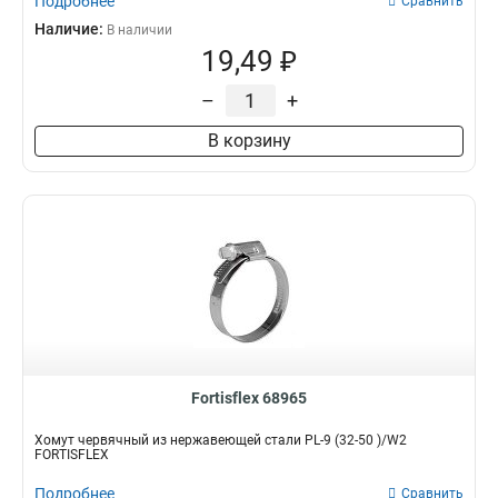
Подробнее
Сравнить
Наличие:
В наличии
19,49 ₽
–
+
В корзину
Fortisflex 68965
Хомут червячный из нержавеющей стали PL-9 (32-50 )/W2
FORTISFLEX
Подробнее
Сравнить