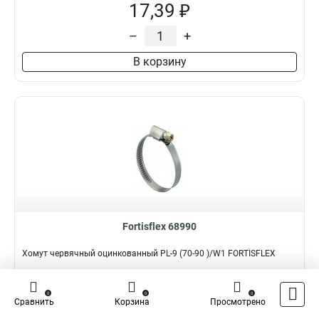
17,39 ₽
–
+
В корзину
Fortisflex 68990
Хомут червячный оцинкованный PL-9 (70-90 )/W1 FORTISFLEX
Подробнее
Сравнить
0
0
0
Сравнить
Корзина
Просмотрено
Наличие:
В наличии