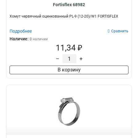
Fortisflex 68982
Хомут червячный оцинкованный PL-9 (12-20)/W1 FORTISFLEX
Подробнее
Сравнить
Наличие:
В наличии
11,34 ₽
–
+
В корзину