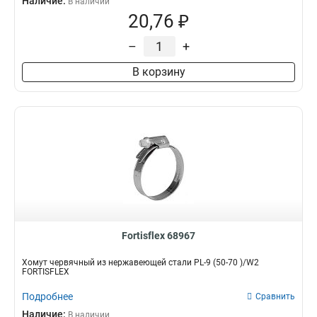
Наличие:
В наличии
20,76 ₽
–
+
В корзину
Fortisflex 68967
Хомут червячный из нержавеющей стали PL-9 (50-70 )/W2
FORTISFLEX
Подробнее
Сравнить
Наличие:
В наличии