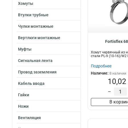
Хомуты
Втулки трубные
Чулки монтажные
Вертлюги монтажные
Fortisflex 6
Муфты
Хомут червячный из 
стали PL-9 (10-16)/W2
Сигнальная лента
Подробнее
Провод заземления
Наличие:
В наличии
10,02
Кабель ввода
–
Гайки
В корзи
Ножи
Вентиляция