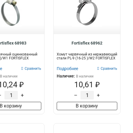
rtisflex 68983
Fortisflex 68962
вячный оцинкованный
Хомут червячный из нержавеющей
5 )/W1 FORTISFLEX
стали PL-9 (16-25 )/W2 FORTISFLEX
е
Подробнее
Сравнить
Сравнить
Наличие:
В наличии
В наличии
10,24 ₽
10,61 ₽
–
+
–
+
В корзину
В корзину