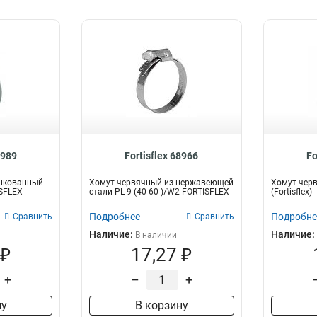
8989
Fortisflex 68966
Fo
нкованный
Хомут червячный из нержавеющей
Хомут черв
ISFLEX
стали PL-9 (40-60 )/W2 FORTISFLEX
(Fortisflex)
Подробнее
Подробне
Сравнить
Сравнить
Наличие:
Наличие:
В наличии
 ₽
17,27 ₽
+
–
+
ну
В корзину