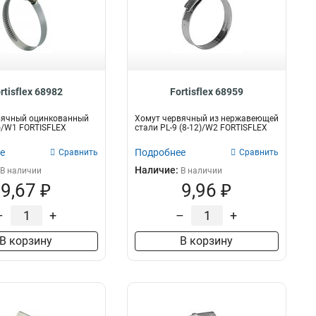
rtisflex 68982
Fortisflex 68959
вячный оцинкованный
Хомут червячный из нержавеющей
0)/W1 FORTISFLEX
стали PL-9 (8-12)/W2 FORTISFLEX
е
Подробнее
Сравнить
Сравнить
Наличие:
В наличии
В наличии
9,67 ₽
9,96 ₽
–
+
–
+
В корзину
В корзину