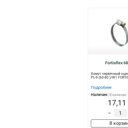
Fortisflex 6
Хомут червячный оци
PL-9 (60-80 )/W1 FORT
Подробнее
Наличие:
В наличии
17,11
–
В корзи