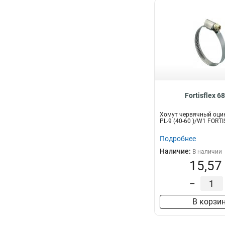
Fortisflex 6
Хомут червячный оци
PL-9 (40-60 )/W1 FORT
Подробнее
Наличие:
В наличии
15,57
–
В корзи