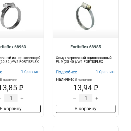
rtisflex 68963
Fortisflex 68985
вячный из нержавеющей
Хомут червячный оцинкованный
 (20-32 )/W2 FORTISFLEX
PL-9 (25-40 )/W1 FORTISFLEX
е
Подробнее
Сравнить
Сравнить
Наличие:
В наличии
В наличии
13,85 ₽
13,94 ₽
–
+
–
+
В корзину
В корзину