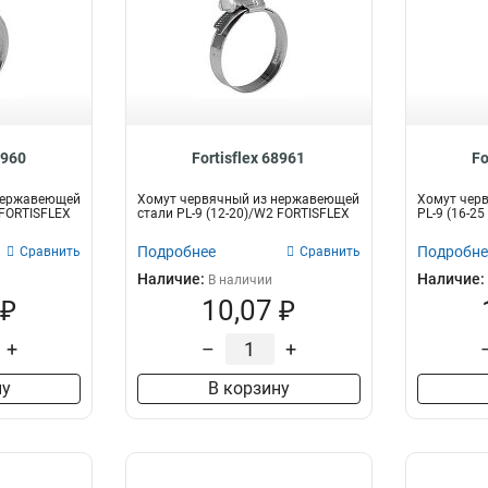
8960
Fortisflex 68961
Fo
нержавеющей
Хомут червячный из нержавеющей
Хомут чер
 FORTISFLEX
стали PL-9 (12-20)/W2 FORTISFLEX
PL-9 (16-2
Подробнее
Подробне
Сравнить
Сравнить
Наличие:
Наличие:
В наличии
 ₽
10,07 ₽
+
–
+
ну
В корзину