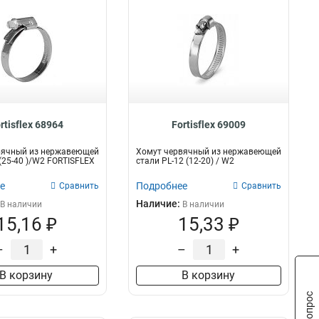
rtisflex 68964
Fortisflex 69009
вячный из нержавеющей
Хомут червячный из нержавеющей
 (25-40 )/W2 FORTISFLEX
стали PL-12 (12-20) / W2
е
Подробнее
Сравнить
Сравнить
Наличие:
В наличии
В наличии
15,16 ₽
15,33 ₽
–
+
–
+
В корзину
В корзину