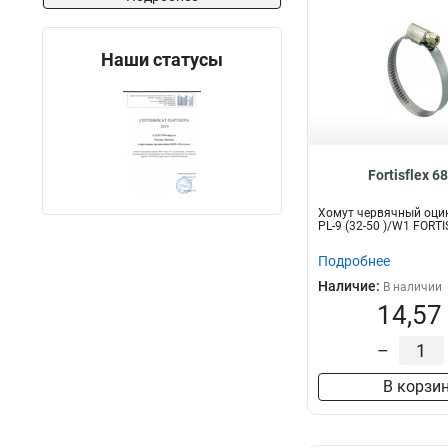
Наши статусы
Fortisflex 6
Хомут червячный оци
PL-9 (32-50 )/W1 FORT
Подробнее
Наличие:
В наличии
14,57
–
В корзи