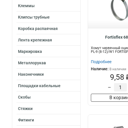
Клеммы
Клипсы трубные
Коробка распаячная
Fortisflex 6
Лента крепежная
Хомут червячный оци
Маркировка
PL-9 (8-12)/W1 FORTIS
Подробнее
Металлорукав
Наличие:
В наличии
Наконечники
9,58 
Площадки кабельные
–
Скобы
В корзи
Стяжки
Фитинги