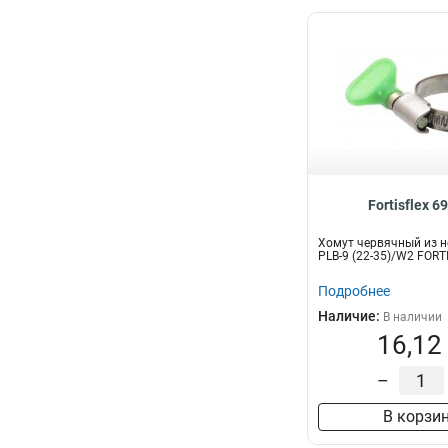
Fortisflex 6
Хомут червячный из н
PLB-9 (22-35)/W2 FORT
Подробнее
Наличие:
В наличии
16,12
–
В корзи