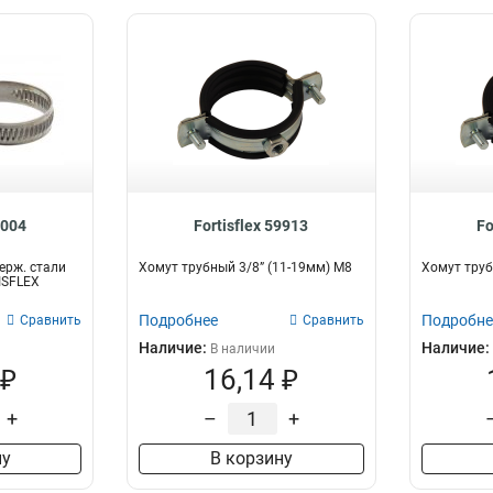
9004
Fortisflex 59913
Fo
ерж. стали
Хомут трубный 3/8” (11-19мм) М8
Хомут труб
ISFLEX
Подробнее
Подробне
Сравнить
Сравнить
Наличие:
Наличие:
В наличии
 ₽
16,14 ₽
+
–
+
ну
В корзину