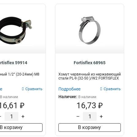
rtisflex 59914
Fortisflex 68965
ный 1/2” (20-24мм) М8
Хомут червячный из нержавеющей
стали PL-9 (32-50 )/W2 FORTISFLEX
е
Подробнее
Сравнить
Сравнить
Наличие:
В наличии
В наличии
16,61 ₽
16,73 ₽
–
+
–
+
В корзину
В корзину