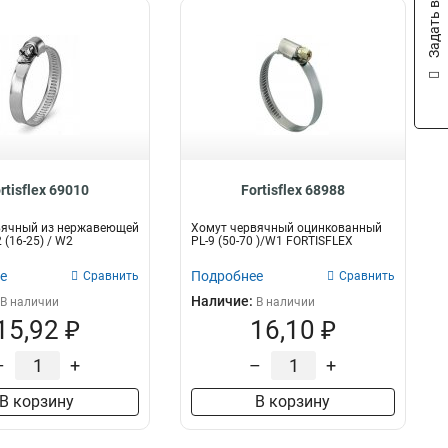
Задать вопрос
rtisflex 69010
Fortisflex 68988
вячный из нержавеющей
Хомут червячный оцинкованный
 (16-25) / W2
PL-9 (50-70 )/W1 FORTISFLEX
е
Подробнее
Сравнить
Сравнить
Наличие:
В наличии
В наличии
15,92 ₽
16,10 ₽
–
+
–
+
В корзину
В корзину