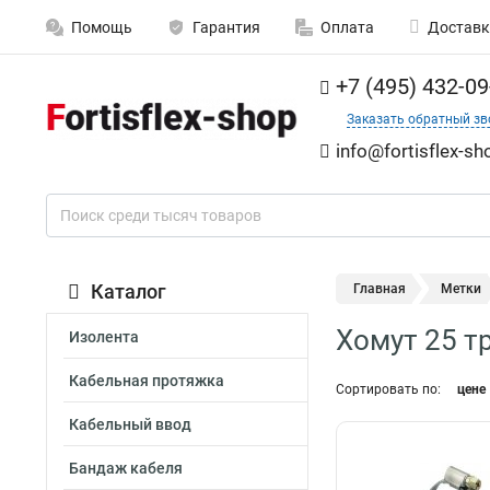
Помощь
Гарантия
Оплата
Доставк
+7 (495) 432-09
Заказать обратный зв
info@fortisflex-sh
Каталог
Главная
Метки
Хомут 25 т
Изолента
Кабельная протяжка
Сортировать по:
цене
Кабельный ввод
Бандаж кабеля