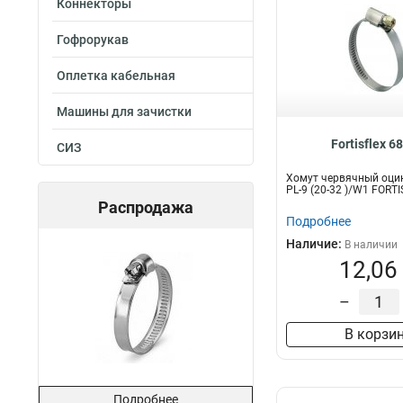
Коннекторы
Гофрорукав
Оплетка кабельная
Машины для зачистки
Fortisflex 6
СИЗ
Хомут червячный оци
PL-9 (20-32 )/W1 FORT
Распродажа
Подробнее
Наличие:
В наличии
12,06
–
В корзи
Подробнее