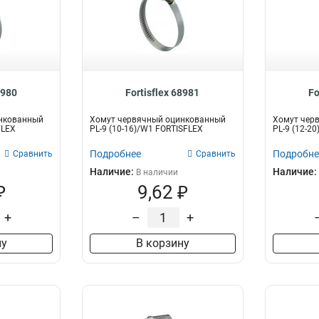
8980
Fortisflex 68981
Fo
нкованный
Хомут червячный оцинкованный
Хомут чер
FLEX
PL-9 (10-16)/W1 FORTISFLEX
PL-9 (12-2
Подробнее
Подробне
Сравнить
Сравнить
Наличие:
Наличие:
В наличии
₽
9,62 ₽
+
–
+
ну
В корзину