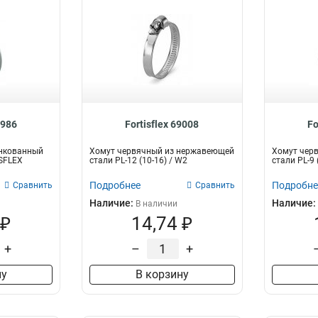
8986
Fortisflex 69008
Fo
нкованный
Хомут червячный из нержавеющей
Хомут чер
ISFLEX
стали PL-12 (10-16) / W2
стали PL-9
Подробнее
Подробне
Сравнить
Сравнить
Наличие:
Наличие:
В наличии
 ₽
14,74 ₽
+
–
+
ну
В корзину