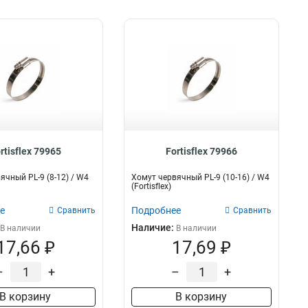
rtisflex 79965
Fortisflex 79966
ячный PL-9 (8-12) / W4
Хомут червячный PL-9 (10-16) / W4
(Fortisflex)
е
Подробнее
Сравнить
Сравнить
Наличие:
В наличии
В наличии
17,66 ₽
17,69 ₽
–
+
–
+
В корзину
В корзину