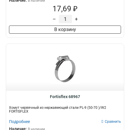
Наличие:
В наличии
17,69 ₽
–
+
В корзину
Fortisflex 68967
Хомут червячный из нержавеющей стали PL-9 (50-70 )/W2
FORTISFLEX
Подробнее
Сравнить
Наличие:
В наличии