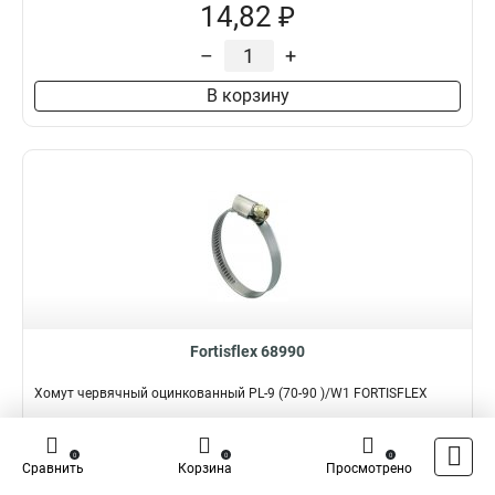
14,82 ₽
–
+
В корзину
Fortisflex 68990
Хомут червячный оцинкованный PL-9 (70-90 )/W1 FORTISFLEX
Подробнее
Сравнить
0
0
0
Сравнить
Корзина
Просмотрено
Наличие:
В наличии