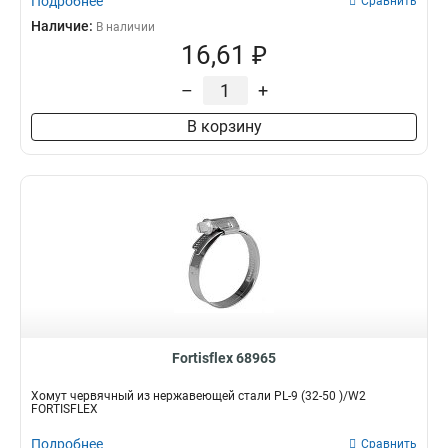
Подробнее
Сравнить
Наличие:
В наличии
16,61 ₽
–
+
В корзину
Fortisflex 68965
Хомут червячный из нержавеющей стали PL-9 (32-50 )/W2
FORTISFLEX
Подробнее
Сравнить