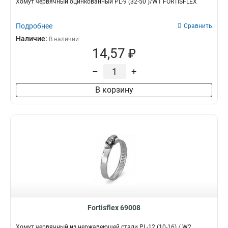
Хомут червячный оцинкованный PL-9 (32-50 )/W1 FORTISFLEX
Подробнее
Сравнить
Наличие:
В наличии
14,57 ₽
–
+
В корзину
Fortisflex 69008
Хомут червячный из нержавеющей стали PL-12 (10-16) / W2