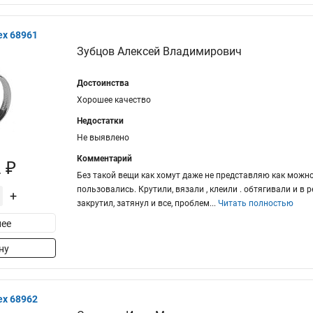
ex 68961
Зубцов Алексей Владимирович
Достоинства
Хорошее качество
Недостатки
Не выявлено
Комментарий
 ₽
Без такой вещи как хомут даже не представляю как можно
пользовались. Крутили, вязали , клеили . обтягивали и в 
+
закрутил, затянул и все, проблем
...
Читать полностью
ее
ну
ex 68962