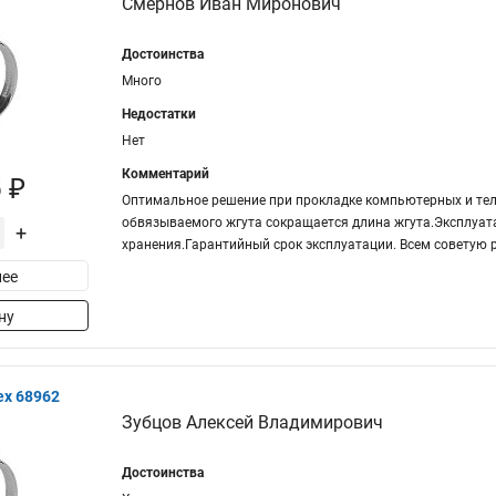
Смернов Иван Миронович
Достоинства
Много
Недостатки
Нет
Комментарий
 ₽
Оптимальное решение при прокладке компьютерных и тел
обвязываемого жгута сокращается длина жгута.Эксплуат
+
хранения.Гарантийный срок эксплуатации. Всем советую 
ее
ну
ex 68962
Зубцов Алексей Владимирович
Достоинства