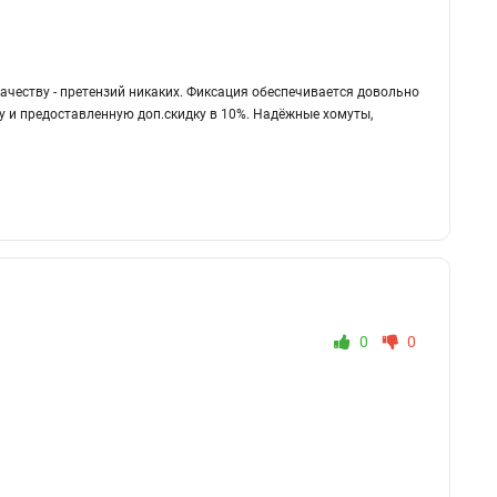
качеству - претензий никаких. Фиксация обеспечивается довольно
 и предоставленную доп.скидку в 10%. Надёжные хомуты,
0
0