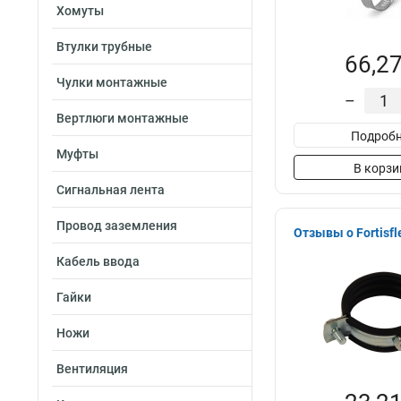
Хомуты
Втулки трубные
66,27
Чулки монтажные
–
Вертлюги монтажные
Подробн
Муфты
В корзи
Сигнальная лента
Провод заземления
Отзывы о Fortisfl
Кабель ввода
Гайки
Ножи
Вентиляция