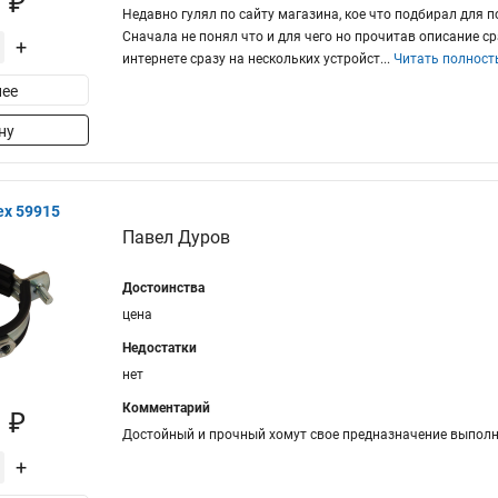
 ₽
Недавно гулял по сайту магазина, кое что подбирал для 
Сначала не понял что и для чего но прочитав описание ср
+
интернете сразу на нескольких устройст
...
Читать полнос
ее
ну
ex 59915
Павел Дуров
Достоинства
цена
Недостатки
нет
Комментарий
 ₽
Достойный и прочный хомут свое предназначение выполн
+