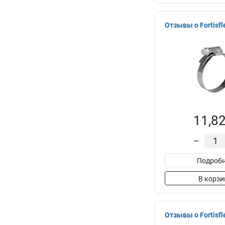
Отзывы о Fortisfl
11,82
–
Подробн
В корзи
Отзывы о Fortisfl