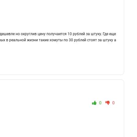
дешевле но округлив цену получается 10 рублей за штуку. Где еще
ых в реальной жизни такие хомуты по 30 рублей стоят за штуку а
0
0