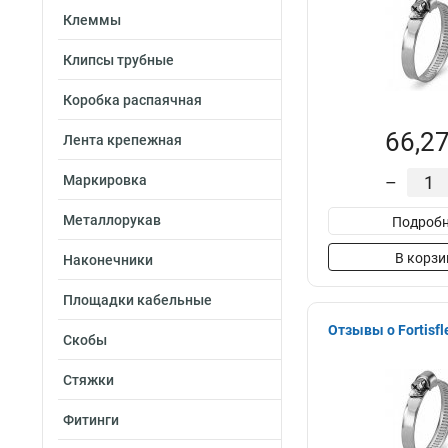
Клеммы
Клипсы трубные
Коробка распаячная
66,27
Лента крепежная
Маркировка
–
Металлорукав
Подробн
В корзи
Наконечники
Площадки кабельные
Отзывы о Fortisfl
Скобы
Стяжки
Фитинги