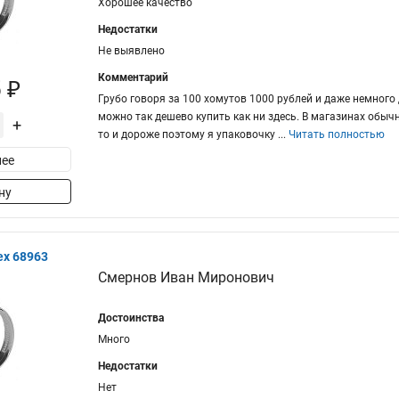
Хорошее качество
Недостатки
Не выявлено
Комментарий
 ₽
Грубо говоря за 100 хомутов 1000 рублей и даже немного 
можно так дешево купить как ни здесь. В магазинах обычн
+
то и дороже поэтому я упаковочку
...
Читать полностью
ее
ну
ex 68963
Смернов Иван Миронович
Достоинства
Много
Недостатки
Нет