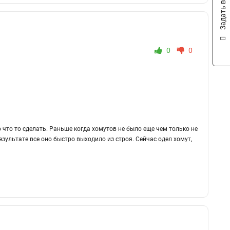
Задать вопрос
0
0
 что то сделать. Раньше когда хомутов не было еще чем только не
результате все оно быстро выходило из строя. Сейчас одел хомут,