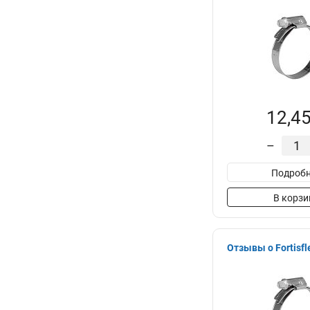
12,45
–
Подробн
В корзи
Отзывы о Fortisfl