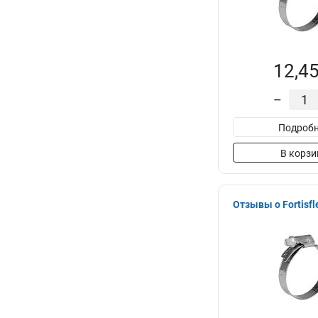
12,45
–
Подробн
В корзи
Отзывы о Fortisfl