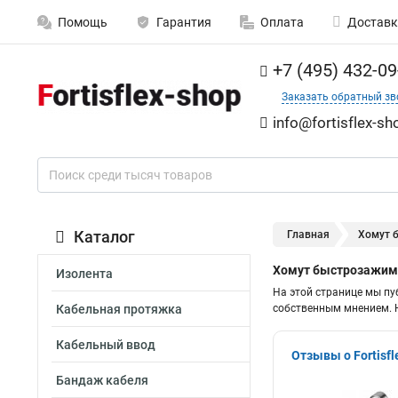
Помощь
Гарантия
Оплата
Доставк
+7 (495) 432-09
Заказать обратный зв
info@fortisflex-sh
Каталог
Главная
Хомут 
Хомут быстрозажимн
Изолента
На этой странице мы пу
Кабельная протяжка
собственным мнением. Н
Кабельный ввод
Отзывы о Fortisfl
Бандаж кабеля