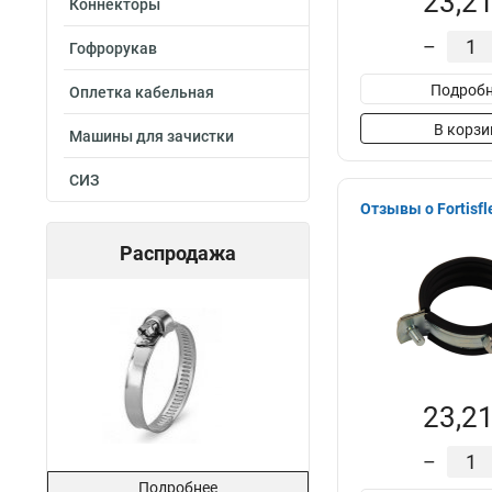
23,21
Коннекторы
–
Гофрорукав
Подробн
Оплетка кабельная
В корзи
Машины для зачистки
СИЗ
Отзывы о Fortisfl
Распродажа
23,21
–
Подробнее