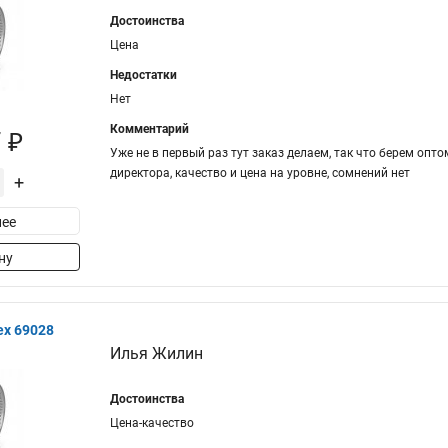
Достоинства
Цена
Недостатки
Нет
Комментарий
 ₽
Уже не в первый раз тут заказ делаем, так что берем опто
директора, качество и цена на уровне, сомнений нет
+
ее
ну
ex 69028
Илья Жилин
Достоинства
Цена-качество