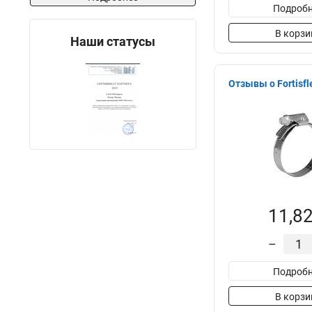
Подробн
В корзи
Наши статусы
Отзывы о Fortisfl
11,82
–
Подробн
В корзи