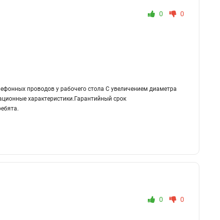
0
0
ефонных проводов у рабочего стола С увеличением диаметра
ационные характеристики.Гарантийный срок
ребята.
0
0