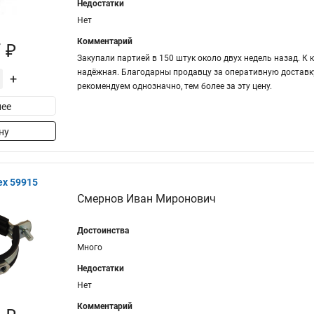
Недостатки
Нет
Комментарий
 ₽
Закупали партией в 150 штук около двух недель назад. К 
надёжная. Благодарны продавцу за оперативную доставку
+
рекомендуем однозначно, тем более за эту цену.
ее
ну
ex 59915
Смернов Иван Миронович
Достоинства
Много
Недостатки
Нет
Комментарий