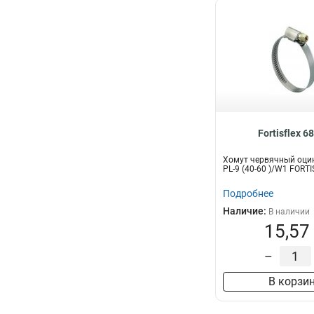
Fortisflex 6
Хомут червячный оци
PL-9 (40-60 )/W1 FORT
Подробнее
Наличие:
В наличии
15,57
–
В корзи