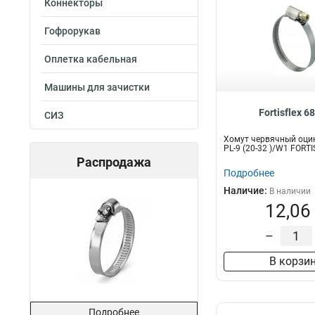
Коннекторы
Гофрорукав
Оплетка кабельная
Машины для зачистки
Fortisflex 6
СИЗ
Хомут червячный оци
PL-9 (20-32 )/W1 FORT
Распродажа
Подробнее
Наличие:
В наличии
12,06
–
В корзи
Подробнее