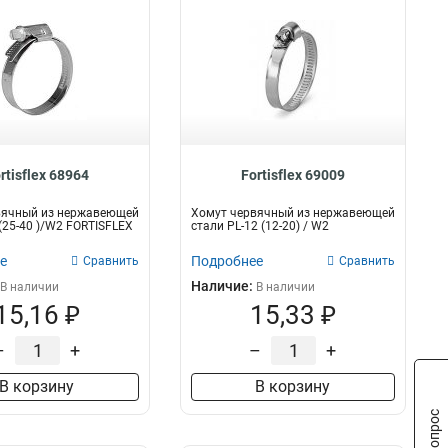
rtisflex 68964
Fortisflex 69009
вячный из нержавеющей
Хомут червячный из нержавеющей
 (25-40 )/W2 FORTISFLEX
стали PL-12 (12-20) / W2
е
Подробнее
Сравнить
Сравнить
Наличие:
В наличии
В наличии
15,16 ₽
15,33 ₽
–
+
–
+
В корзину
В корзину