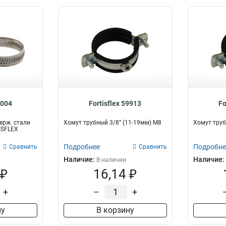
9004
Fortisflex 59913
Fo
ерж. стали
Хомут трубный 3/8” (11-19мм) М8
Хомут труб
ISFLEX
Подробнее
Подробне
Сравнить
Сравнить
Наличие:
Наличие:
В наличии
 ₽
16,14 ₽
+
–
+
ну
В корзину