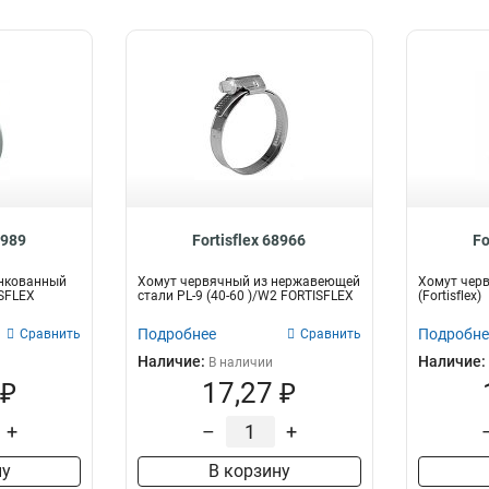
8989
Fortisflex 68966
Fo
нкованный
Хомут червячный из нержавеющей
Хомут черв
ISFLEX
стали PL-9 (40-60 )/W2 FORTISFLEX
(Fortisflex)
Подробнее
Подробне
Сравнить
Сравнить
Наличие:
Наличие:
В наличии
 ₽
17,27 ₽
+
–
+
ну
В корзину