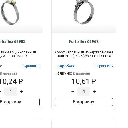
rtisflex 68983
Fortisflex 68962
вячный оцинкованный
Хомут червячный из нержавеющей
5 )/W1 FORTISFLEX
стали PL-9 (16-25 )/W2 FORTISFLEX
е
Подробнее
Сравнить
Сравнить
Наличие:
В наличии
В наличии
10,24 ₽
10,61 ₽
–
+
–
+
В корзину
В корзину