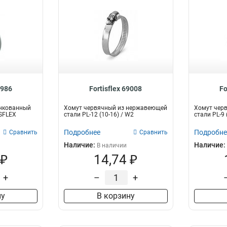
8986
Fortisflex 69008
Fo
нкованный
Хомут червячный из нержавеющей
Хомут чер
ISFLEX
стали PL-12 (10-16) / W2
стали PL-9
Подробнее
Подробне
Сравнить
Сравнить
Наличие:
Наличие:
В наличии
 ₽
14,74 ₽
+
–
+
ну
В корзину