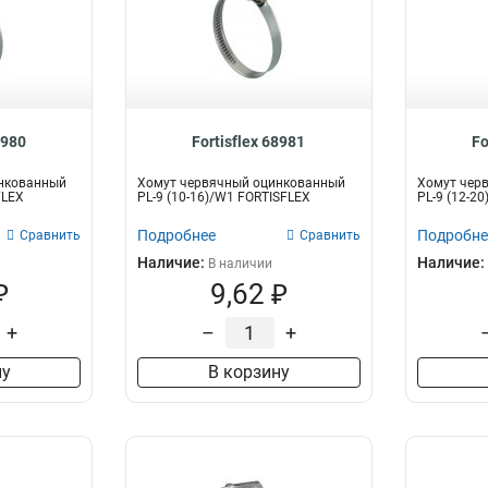
8980
Fortisflex 68981
Fo
нкованный
Хомут червячный оцинкованный
Хомут чер
FLEX
PL-9 (10-16)/W1 FORTISFLEX
PL-9 (12-2
Подробнее
Подробне
Сравнить
Сравнить
Наличие:
Наличие:
В наличии
₽
9,62 ₽
+
–
+
ну
В корзину