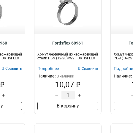
8960
Fortisflex 68961
Fo
нержавеющей
Хомут червячный из нержавеющей
Хомут чер
 FORTISFLEX
стали PL-9 (12-20)/W2 FORTISFLEX
PL-9 (16-2
Подробнее
Подробне
Сравнить
Сравнить
Наличие:
Наличие:
В наличии
 ₽
10,07 ₽
+
–
+
ну
В корзину