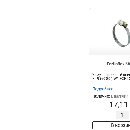
Fortisflex 6
Хомут червячный оци
PL-9 (60-80 )/W1 FORT
Подробнее
Наличие:
В наличии
17,11
–
В корзи