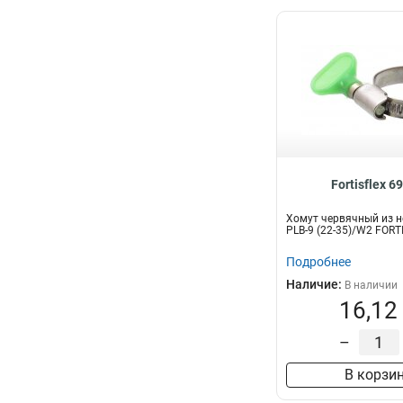
Fortisflex 6
Хомут червячный из н
PLB-9 (22-35)/W2 FORT
Подробнее
Наличие:
В наличии
16,12
–
В корзи