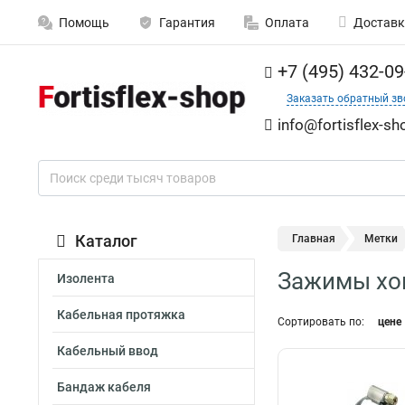
Помощь
Гарантия
Оплата
Доставк
+7 (495) 432-09
Заказать обратный зв
info@fortisflex-sh
Каталог
Главная
Метки
Зажимы хо
Изолента
Кабельная протяжка
Сортировать по:
цене
Кабельный ввод
Бандаж кабеля