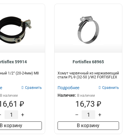
rtisflex 59914
Fortisflex 68965
ный 1/2” (20-24мм) М8
Хомут червячный из нержавеющей
стали PL-9 (32-50 )/W2 FORTISFLEX
е
Подробнее
Сравнить
Сравнить
Наличие:
В наличии
В наличии
16,61 ₽
16,73 ₽
–
+
–
+
В корзину
В корзину