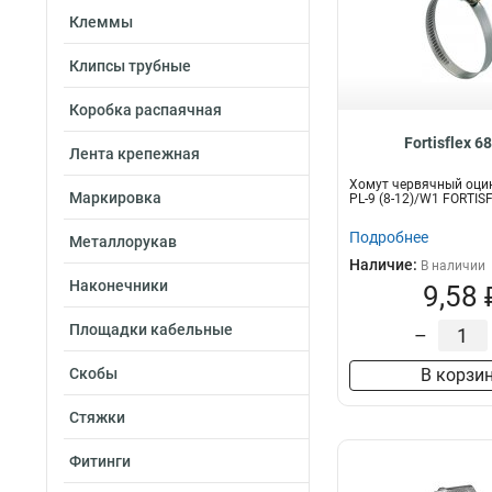
Клеммы
Клипсы трубные
Коробка распаячная
Fortisflex 6
Лента крепежная
Хомут червячный оци
Маркировка
PL-9 (8-12)/W1 FORTIS
Подробнее
Металлорукав
Наличие:
В наличии
Наконечники
9,58 
Площадки кабельные
–
Скобы
В корзи
Стяжки
Фитинги