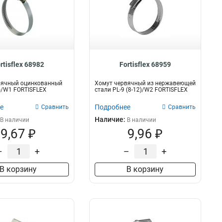
rtisflex 68982
Fortisflex 68959
вячный оцинкованный
Хомут червячный из нержавеющей
0)/W1 FORTISFLEX
стали PL-9 (8-12)/W2 FORTISFLEX
е
Подробнее
Сравнить
Сравнить
Наличие:
В наличии
В наличии
9,67 ₽
9,96 ₽
–
+
–
+
В корзину
В корзину