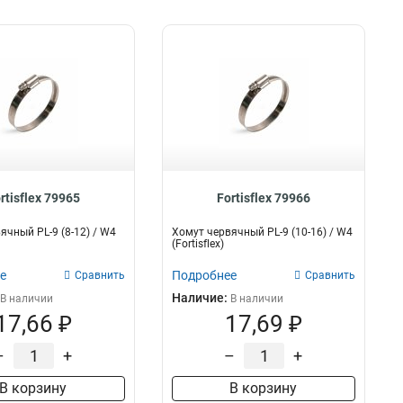
rtisflex 79965
Fortisflex 79966
ячный PL-9 (8-12) / W4
Хомут червячный PL-9 (10-16) / W4
(Fortisflex)
е
Подробнее
Сравнить
Сравнить
Наличие:
В наличии
В наличии
17,66 ₽
17,69 ₽
–
+
–
+
В корзину
В корзину