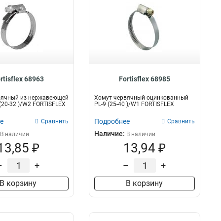
rtisflex 68963
Fortisflex 68985
вячный из нержавеющей
Хомут червячный оцинкованный
 (20-32 )/W2 FORTISFLEX
PL-9 (25-40 )/W1 FORTISFLEX
е
Подробнее
Сравнить
Сравнить
Наличие:
В наличии
В наличии
13,85 ₽
13,94 ₽
–
+
–
+
В корзину
В корзину