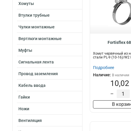
Хомуты
Втулки трубные
Чулки монтажные
Вертлюги монтажные
Fortisflex 6
Муфты
Хомут червячный из 
стали PL-9 (10-16)/W2
Сигнальная лента
Подробнее
Провод заземления
Наличие:
В наличии
10,02
Кабель ввода
–
Гайки
В корзи
Ножи
Вентиляция