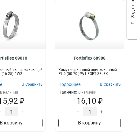
Задать вопрос
rtisflex 69010
Fortisflex 68988
вячный из нержавеющей
Хомут червячный оцинкованный
 (16-25) / W2
PL-9 (50-70 )/W1 FORTISFLEX
е
Подробнее
Сравнить
Сравнить
Наличие:
В наличии
В наличии
15,92 ₽
16,10 ₽
–
+
–
+
В корзину
В корзину