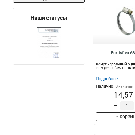
Наши статусы
Fortisflex 6
Хомут червячный оци
PL-9 (32-50 )/W1 FORT
Подробнее
Наличие:
В наличии
14,57
–
В корзи