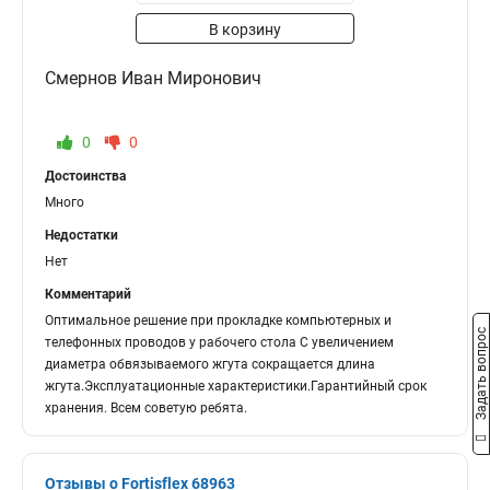
В корзину
Смернов Иван Миронович
0
0
Достоинства
Много
Недостатки
Нет
Комментарий
Оптимальное решение при прокладке компьютерных и
Задать вопрос
телефонных проводов у рабочего стола С увеличением
диаметра обвязываемого жгута сокращается длина
жгута.Эксплуатационные характеристики.Гарантийный срок
хранения. Всем советую ребята.
Отзывы о Fortisflex 68963