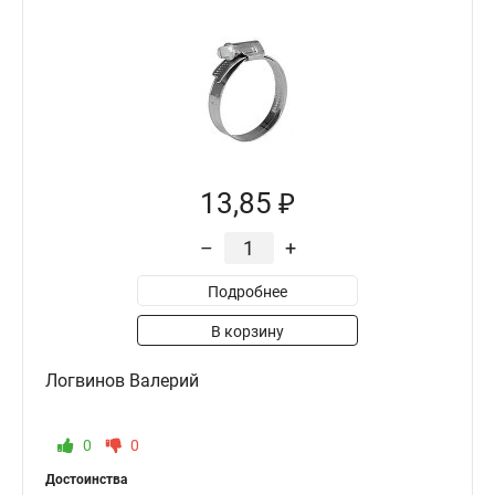
13,85 ₽
–
+
Подробнее
В корзину
Логвинов Валерий
0
0
Достоинства