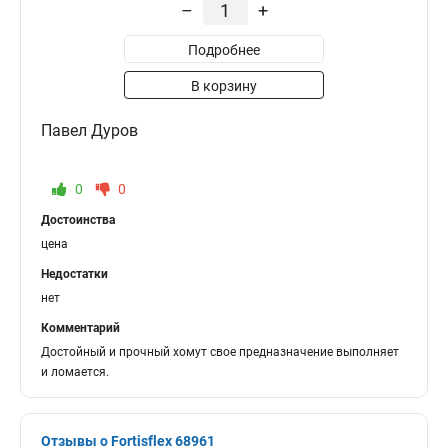
–
+
Подробнее
В корзину
Павел Дуров
0
0
Достоинства
цена
Недостатки
нет
Комментарий
Достойный и прочный хомут свое предназначение выполняет
и ломается.
Отзывы о Fortisflex 68961