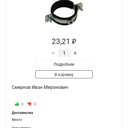
23,21 ₽
–
+
Подробнее
В корзину
Смернов Иван Миронович
0
0
Достоинства
Много