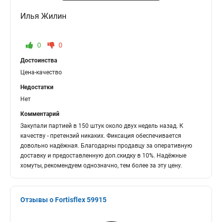
Илья Жилин
0
0
Достоинства
Цена-качество
Недостатки
Нет
Комментарий
Закупали партией в 150 штук около двух недель назад. К
качеству - претензий никаких. Фиксация обеспечивается
довольно надёжная. Благодарны продавцу за оперативную
доставку и предоставленную доп.скидку в 10%. Надёжные
хомуты, рекомендуем однозначно, тем более за эту цену.
Отзывы о Fortisflex 59915