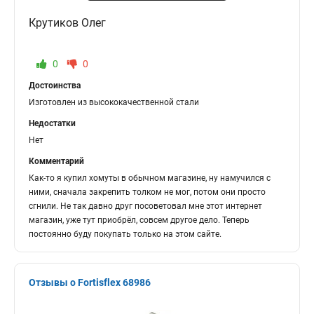
Крутиков Олег
0
0
Достоинства
Изготовлен из высококачественной стали
Недостатки
Нет
Комментарий
Как-то я купил хомуты в обычном магазине, ну намучился с
ними, сначала закрепить толком не мог, потом они просто
сгнили. Не так давно друг посоветовал мне этот интернет
магазин, уже тут приобрёл, совсем другое дело. Теперь
постоянно буду покупать только на этом сайте.
Отзывы о Fortisflex 68986