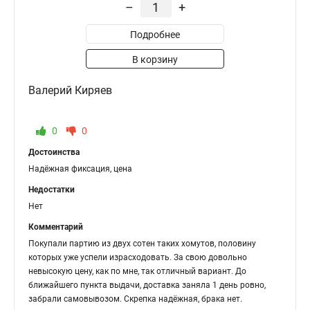
–
+
Подробнее
В корзину
Валерий Киряев
0
0
Достоинства
Надёжная фиксация, цена
Недостатки
Нет
Комментарий
Покупали партию из двух сотен таких хомутов, половину
которых уже успели израсходовать. За свою довольно
невысокую цену, как по мне, так отличный вариант. До
ближайшего пункта выдачи, доставка заняла 1 день ровно,
забрали самовывозом. Скрепка надёжная, брака нет.