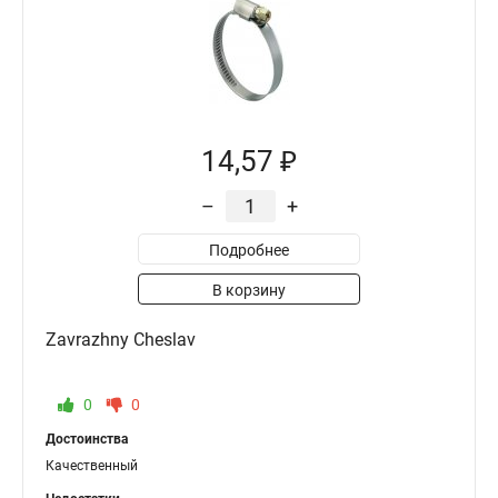
14,57 ₽
–
+
Подробнее
В корзину
Zavrazhny Cheslav
0
0
Достоинства
Качественный