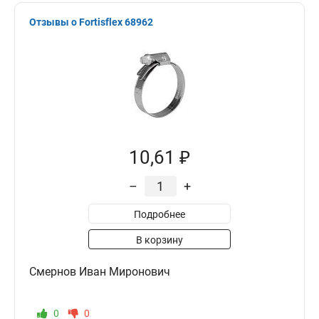
Отзывы о Fortisflex 68962
10,61 ₽
–
+
Подробнее
В корзину
Смернов Иван Миронович
0
0