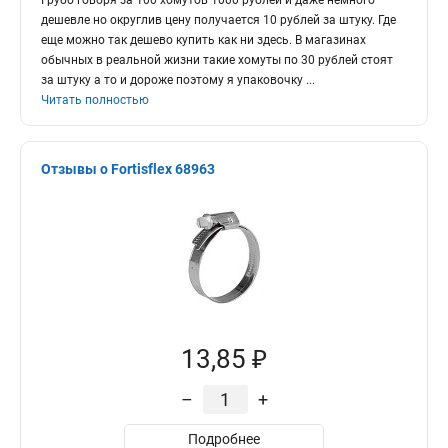
Грубо говоря за 100 хомутов 1000 рублей и даже немного
дешевле но округлив цену получается 10 рублей за штуку. Где
еще можно так дешево купить как ни здесь. В магазинах
обычных в реальной жизни такие хомуты по 30 рублей стоят
за штуку а то и дороже поэтому я упаковочку
...
Читать полностью
Отзывы о Fortisflex 68963
13,85 ₽
–
+
Подробнее