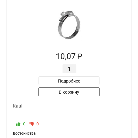
10,07 ₽
–
+
Подробнее
В корзину
Raul
0
0
Достоинства