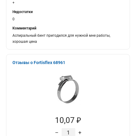
+
Недостатки
0
Комментарий
Аспиральный бинт пригодился для нужной мне работы,
хорошая цена
Отзывы о Fortisflex 68961
10,07 ₽
–
+