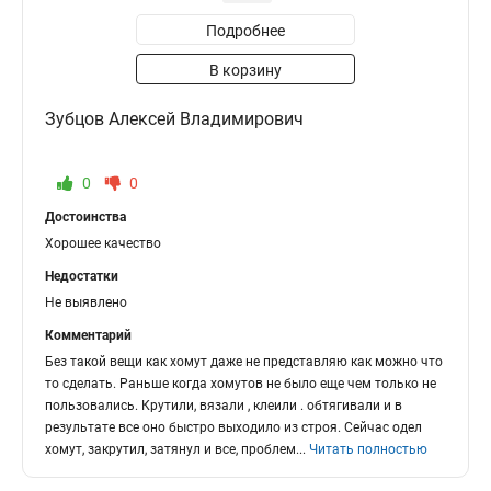
Подробнее
В корзину
Зубцов Алексей Владимирович
0
0
Достоинства
Хорошее качество
Недостатки
Не выявлено
Комментарий
Без такой вещи как хомут даже не представляю как можно что
то сделать. Раньше когда хомутов не было еще чем только не
пользовались. Крутили, вязали , клеили . обтягивали и в
результате все оно быстро выходило из строя. Сейчас одел
хомут, закрутил, затянул и все, проблем
...
Читать полностью