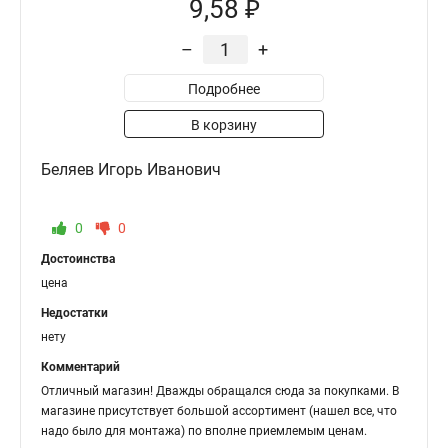
9,58 ₽
–
+
Подробнее
В корзину
Беляев Игорь Иванович
0
0
Достоинства
цена
Недостатки
нету
Комментарий
Отличный магазин! Дважды обращался сюда за покупками. В
магазине присутствует большой ассортимент (нашел все, что
надо было для монтажа) по вполне приемлемым ценам.