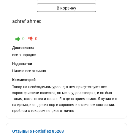
В корзину
achraf ahmed
0
0
Достоинства
все в порядке
Недостатки
Ничего все отлично
Комментарий
Товар на необходимом уровне, в нем присутствуют все
характеристики качества, он меня удовлетворил, и он был
таким, как я хотел и желал. Его цена приемлемая. Я купил его
на время, и он до сих пор в хорошем и отличном состоянии.
проблем с товаром нет, все отлично
Отзывы о Fortisflex 85263