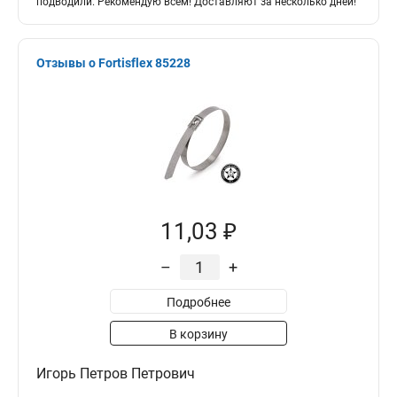
подводили. Рекомендую всем! Доставляют за несколько дней!
Отзывы о Fortisflex 85228
11,03 ₽
–
+
Подробнее
В корзину
Игорь Петров Петрович