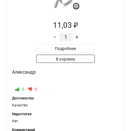
11,03 ₽
–
+
Подробнее
В корзину
Александр
0
0
Достоинства
Качество
Недостатки
Нет
Комментарий