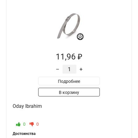
11,96 ₽
–
+
Подробнее
В корзину
Oday Ibrahim
0
0
Достоинства