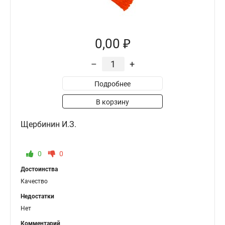
0,00 ₽
–
+
Подробнее
В корзину
Щербинин И.З.
0
0
Достоинства
Качество
Недостатки
Нет
Комментарий