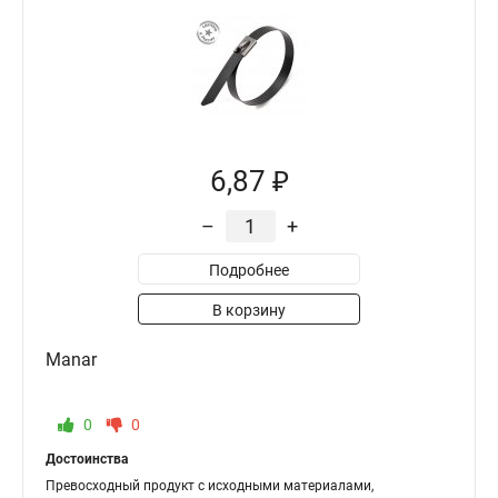
6,87 ₽
–
+
Подробнее
В корзину
Manar
0
0
Достоинства
Превосходный продукт с исходными материалами,