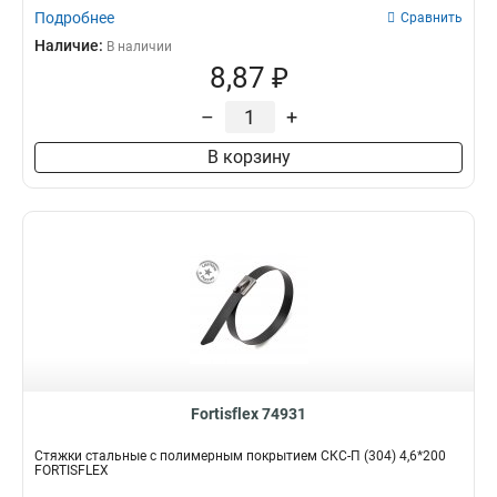
Подробнее
Сравнить
Наличие:
В наличии
8,87 ₽
–
+
В корзину
Fortisflex 74931
Стяжки стальные с полимерным покрытием СКС-П (304) 4,6*200
FORTISFLEX