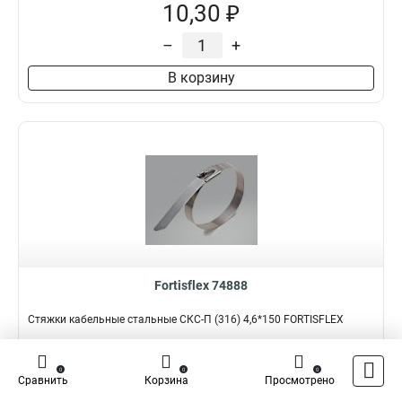
10,30 ₽
–
+
В корзину
Fortisflex 74888
Стяжки кабельные стальные СКС-П (316) 4,6*150 FORTISFLEX
Подробнее
Сравнить
0
0
0
Сравнить
Корзина
Просмотрено
Наличие:
В наличии