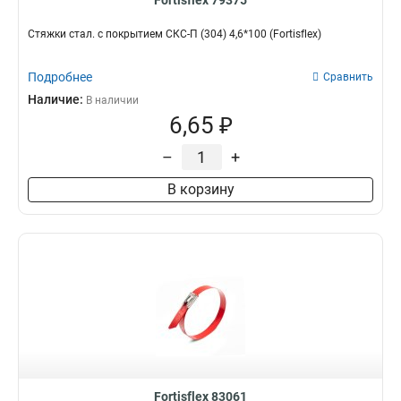
Fortisflex 79375
Стяжки стал. с покрытием СКС-П (304) 4,6*100 (Fortisflex)
Подробнее
Сравнить
Наличие:
В наличии
6,65 ₽
–
+
В корзину
Fortisflex 83061