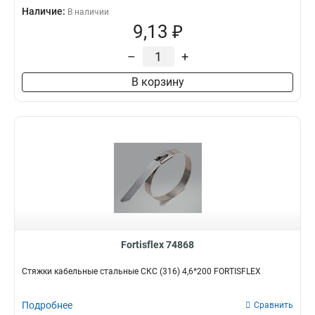
Наличие:
В наличии
9,13 ₽
–
+
В корзину
Fortisflex 74868
Стяжки кабельные стальные СКС (316) 4,6*200 FORTISFLEX
Подробнее
Сравнить