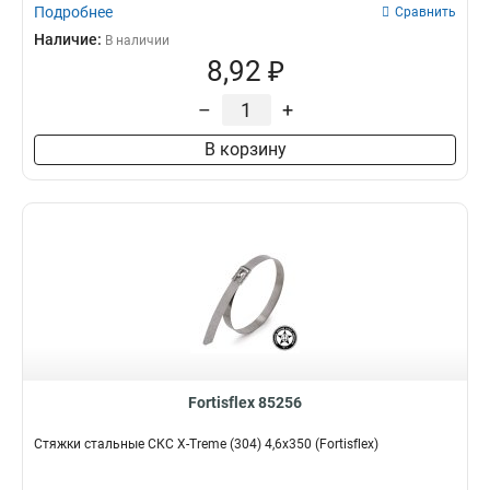
Подробнее
Сравнить
Наличие:
В наличии
8,92 ₽
–
+
В корзину
Fortisflex 85256
Стяжки стальные СКС X-Treme (304) 4,6х350 (Fortisflex)