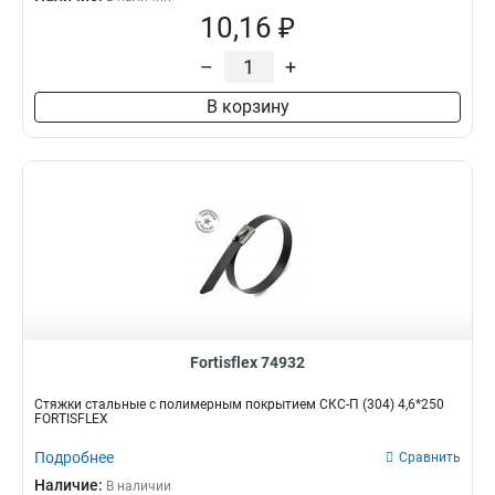
10,16 ₽
–
+
В корзину
Fortisflex 74932
Стяжки стальные с полимерным покрытием СКС-П (304) 4,6*250
FORTISFLEX
Подробнее
Сравнить
Наличие:
В наличии