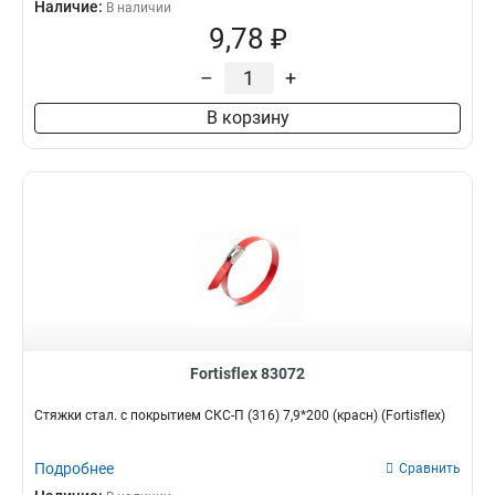
Наличие:
В наличии
9,78 ₽
–
+
В корзину
Fortisflex 83072
Стяжки стал. с покрытием СКС-П (316) 7,9*200 (красн) (Fortisflex)
Подробнее
Сравнить