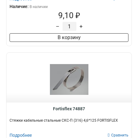
Наличие:
В наличии
9,10 ₽
–
+
В корзину
Fortisflex 74887
Стяжки кабельные стальные СКС-П (316) 4,6*125 FORTISFLEX
Подробнее
Сравнить