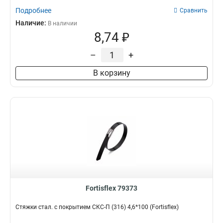
Подробнее
Сравнить
Наличие:
В наличии
8,74 ₽
–
+
В корзину
Fortisflex 79373
Стяжки стал. с покрытием СКС-П (316) 4,6*100 (Fortisflex)