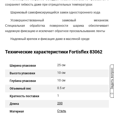
сохраняет гибкость даже при отрицательных температурах
Шариковый самофиксирующийся замок одностороннего хода
Усовершенствованный замковый механизм.
Специальная обработка поверхности шарика обеспечивает
надежную фиксацию и исключает обратное проскальзывание ленты
Надежный крепеж и фиксация даже в масляной среде
Технические характеристики Fortisflex 83062
25 см
Ширина упаковки
Задать вопрос
10 см
Высота упаковки
10 см
Глубина упаковки
0.5 кг
Объемный вес
1
Кратность поставки
200
Длина
Сталь
Материал