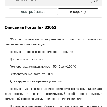
7,72 ₽
Быстрый заказ
В корзину
Описание Fortisflex 83062
Обладают повышенной коррозионной стойкостью к химическим
соединениям и морской воде
Покрытие: порошковое полимерное покрытие
Цвет покрытия: красный
Температура эксплуатации: от -50 °С до +150 °С
Температура монтажа: от -50 °С
Для наружной и внутренней установки
Покрытие увеличивает антикоррозионную стойкость, сглаживает
края стяжки и создает изолирующий слой, препятствующий
химической коррозии между неоднородными металлами
Полимерное покрытие обладает пластичностью, не трескается и