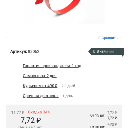
Сравнить
Артикул:
83062
В наличии
Гарантия производителя: 1 год
Самовывоз: 2 дня
Курьером от 490 ₽
2-3 дней
Срочная доставка:
1 день
Скидка 34%
11,77 ₽
7,72 ₽
От 15 шт:
7,72 ₽
7,72 ₽
7,72 ₽
Цена за 1 шт.
От 30 шт: