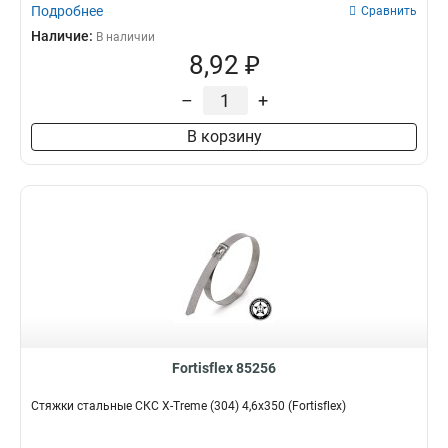
Подробнее
Сравнить
Наличие:
В наличии
8,92 ₽
–
+
В корзину
Fortisflex 85256
Стяжки стальные СКС X-Treme (304) 4,6х350 (Fortisflex)