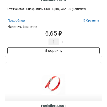
Fortisflex 79375
Стяжки стал. с покрытием СКС-П (304) 4,6*100 (Fortisflex)
Подробнее
Сравнить
Наличие:
В наличии
6,65 ₽
–
+
В корзину
Fortisflex 83061