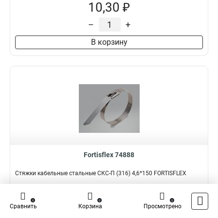
10,30 ₽
–
+
В корзину
Fortisflex 74888
Стяжки кабельные стальные СКС-П (316) 4,6*150 FORTISFLEX
Подробнее
Сравнить
0
0
0
Сравнить
Корзина
Просмотрено
Наличие:
В наличии