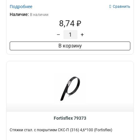
Подробнее
Сравнить
Наличие:
В наличии
8,74 ₽
–
+
В корзину
Fortisflex 79373
Стяжки стал. с покрытием СКС-П (316) 4,6*100 (Fortisflex)