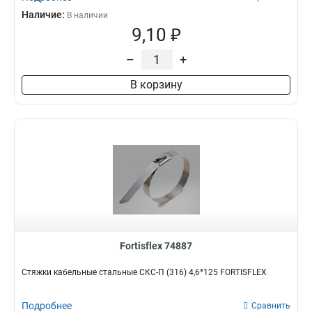
Наличие:
В наличии
9,10 ₽
–
+
В корзину
Fortisflex 74887
Стяжки кабельные стальные СКС-П (316) 4,6*125 FORTISFLEX
Подробнее
Сравнить