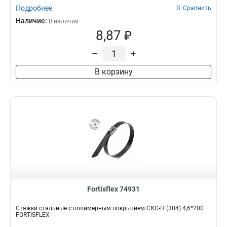
Подробнее
Сравнить
Наличие:
В наличии
8,87 ₽
–
+
В корзину
Fortisflex 74931
Стяжки стальные с полимерным покрытием СКС-П (304) 4,6*200
FORTISFLEX