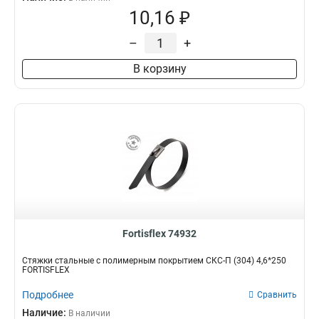
10,16 ₽
–
+
В корзину
Fortisflex 74932
Стяжки стальные с полимерным покрытием СКС-П (304) 4,6*250
FORTISFLEX
Подробнее
Сравнить
Наличие:
В наличии