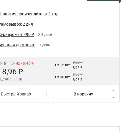
Гарантия производителя: 1 год
Самовывоз: 2 дня
Курьером от 490 ₽
2-3 дней
Срочная доставка:
1 день
8,96 ₽
42 ₽
Скидка 45%
От 15 шт:
8,96 ₽
8,96 ₽
8,96 ₽
От 30 шт:
Цена за 1 шт.
8,96 ₽
Быстрый заказ
В корзину