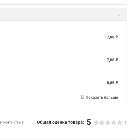
а коробку
Что такое хомут стяжка
а до 30 мм
Пластиковые стяжки хомуты ту
Труба металлопластиковая в стяжку
7,88 ₽
а
Стяжка крепеж
Стяжка липучкой
 100 мм
Стяжка к 100
Стяжка 120
7,88 ₽
8,65 ₽
Показать больше
5
Общая оценка товара:
аписать отзыв
1