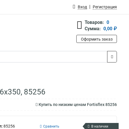
Вход
Регистрация
Товаров:
0
Сумма:
0,00 ₽
Оформить заказ
,6х350, 85256
Купить по низким ценам Fortisflex 85256
л:
85256
Сравнить
В наличии