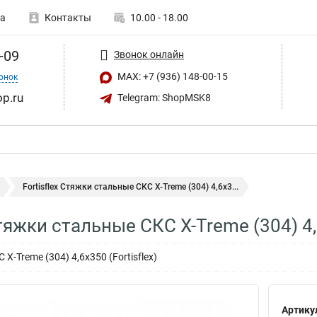
а
Контакты
10.00 - 18.00
-09
Звонок онлайн
MAX: +7 (936) 148-00-15
онок
op.ru
Telegram: ShopMSK8
Fortisflex Стяжки стальные СКС X-Treme (304) 4,6х3...
Стяжки стальные СКС X-Treme (304) 4
X-Treme (304) 4,6х350 (Fortisflex)
Артику