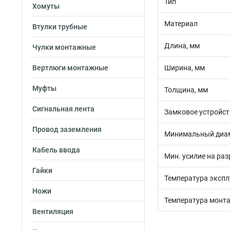
Тип
Хомуты
Материал
Втулки трубные
Длина, мм
Чулки монтажные
Вертлюги монтажные
Ширина, мм
Муфты
Толщина, мм
Сигнальная лента
Замковое устройст
Провод заземления
Минимальный диам
Кабель ввода
Мин. усилие на раз
Гайки
Температура экспл
Ножи
Температура монта
Вентиляция