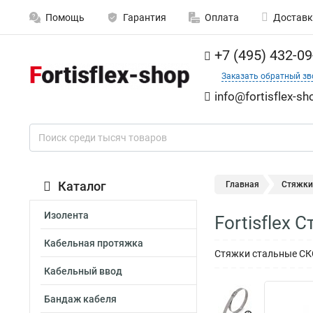
Помощь
Гарантия
Оплата
Доставк
+7 (495) 432-09
Заказать обратный зв
info@fortisflex-sh
Каталог
Главная
Стяжки
Изолента
Fortisflex 
Кабельная протяжка
Стяжки стальные СКС 
Кабельный ввод
Бандаж кабеля