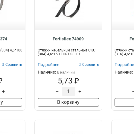
9374
Fortisflex 74909
Fo
(304) 4,6*100
Стяжки кабельные стальные СКС
Стяжки ста
(304) 4,6*150 FORTISFLEX
(316) 4,6*10
Подробнее
Подробне
Сравнить
Сравнить
Наличие:
Наличие:
В наличии
₽
5,73 ₽
+
–
+
ну
В корзину