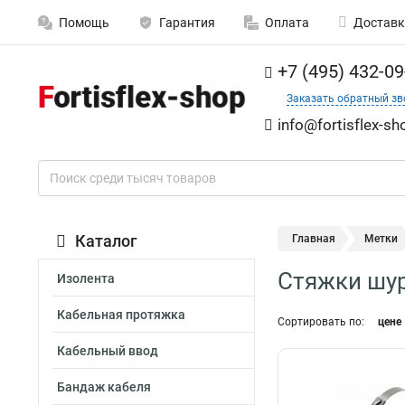
Помощь
Гарантия
Оплата
Доставк
+7 (495) 432-09
Заказать обратный зв
info@fortisflex-sh
Каталог
Главная
Метки
Стяжки шу
Изолента
Кабельная протяжка
Сортировать по:
цене
Кабельный ввод
Бандаж кабеля