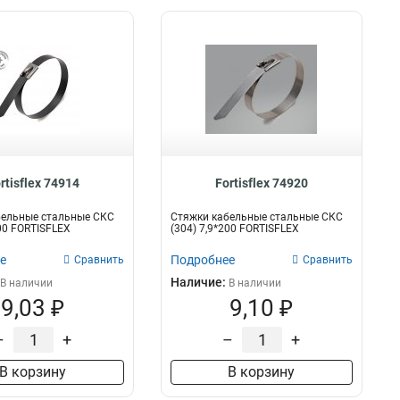
rtisflex 74914
Fortisflex 74920
бельные стальные СКС
Стяжки кабельные стальные СКС
400 FORTISFLEX
(304) 7,9*200 FORTISFLEX
е
Подробнее
Сравнить
Сравнить
Наличие:
В наличии
В наличии
9,03 ₽
9,10 ₽
–
+
–
+
В корзину
В корзину