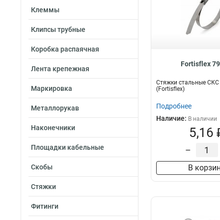
Клеммы
Клипсы трубные
Коробка распаячная
Fortisflex 7
Лента крепежная
Стяжки стальные СКС 
Маркировка
(Fortisflex)
Подробнее
Металлорукав
Наличие:
В наличии
Наконечники
5,16 
Площадки кабельные
–
Скобы
В корзи
Стяжки
Фитинги