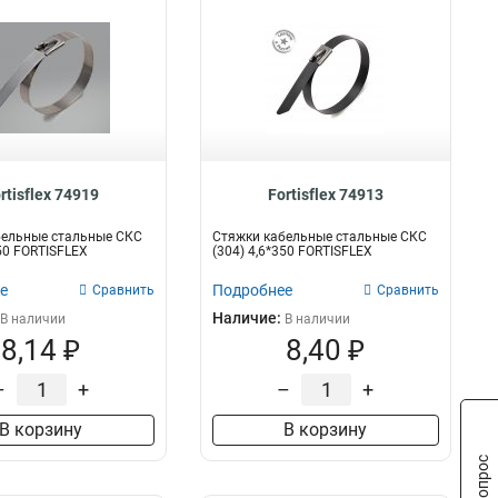
rtisflex 74919
Fortisflex 74913
бельные стальные СКС
Стяжки кабельные стальные СКС
150 FORTISFLEX
(304) 4,6*350 FORTISFLEX
е
Подробнее
Сравнить
Сравнить
Наличие:
В наличии
В наличии
8,14 ₽
8,40 ₽
–
+
–
+
В корзину
В корзину