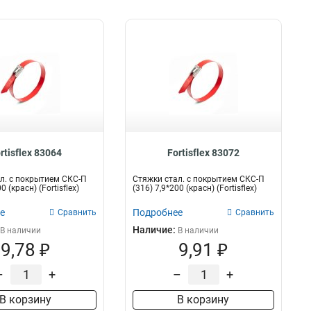
rtisflex 83064
Fortisflex 83072
л. с покрытием СКС-П
Стяжки стал. с покрытием СКС-П
0 (красн) (Fortisflex)
(316) 7,9*200 (красн) (Fortisflex)
е
Подробнее
Сравнить
Сравнить
Наличие:
В наличии
В наличии
9,78 ₽
9,91 ₽
–
+
–
+
В корзину
В корзину