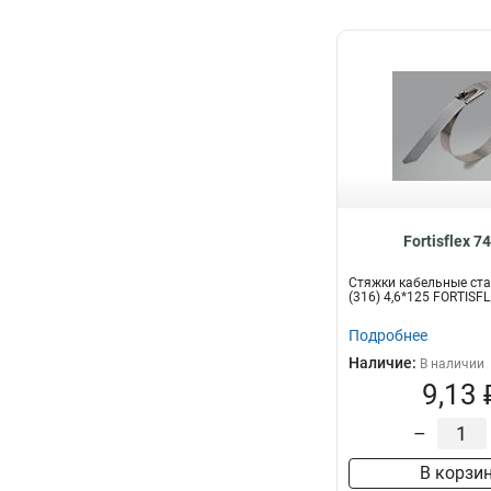
Fortisflex 7
Стяжки кабельные ст
(316) 4,6*125 FORTISF
Подробнее
Наличие:
В наличии
9,13 
–
В корзи