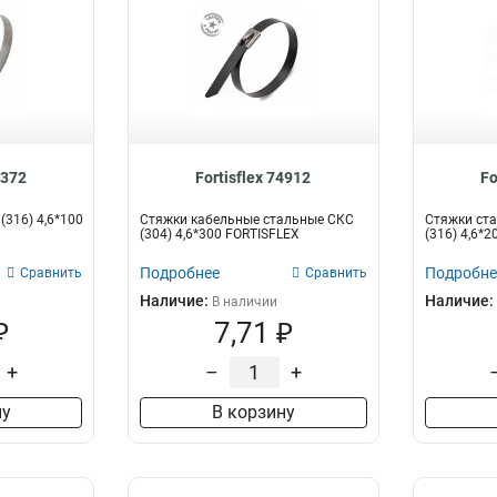
9372
Fortisflex 74912
Fo
(316) 4,6*100
Стяжки кабельные стальные СКС
Стяжки ста
(304) 4,6*300 FORTISFLEX
(316) 4,6*20
Подробнее
Подробне
Сравнить
Сравнить
Наличие:
Наличие:
В наличии
₽
7,71 ₽
+
–
+
ну
В корзину