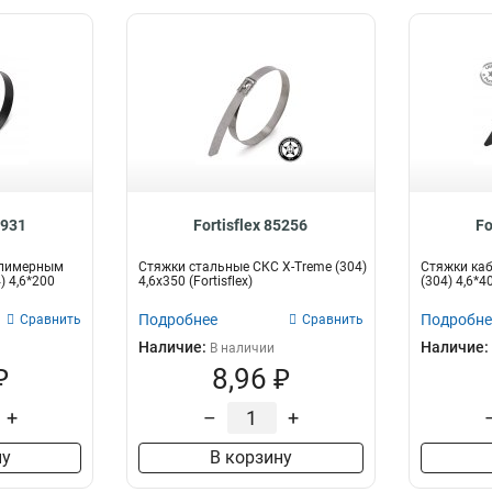
4931
Fortisflex 85256
Fo
олимерным
Стяжки стальные СКС X-Treme (304)
Стяжки ка
) 4,6*200
4,6х350 (Fortisflex)
(304) 4,6*
Подробнее
Подробне
Сравнить
Сравнить
Наличие:
Наличие:
В наличии
₽
8,96 ₽
+
–
+
ну
В корзину