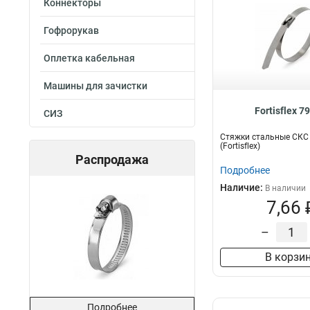
Коннекторы
Гофрорукав
Оплетка кабельная
Машины для зачистки
Fortisflex 7
СИЗ
Стяжки стальные СКС 
(Fortisflex)
Распродажа
Подробнее
Наличие:
В наличии
7,66 
–
В корзи
Подробнее