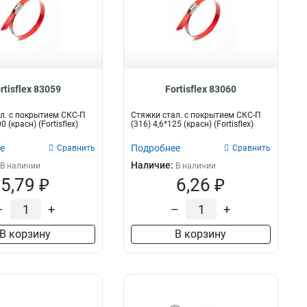
rtisflex 83059
Fortisflex 83060
л. с покрытием СКС-П
Стяжки стал. с покрытием СКС-П
0 (красн) (Fortisflex)
(316) 4,6*125 (красн) (Fortisflex)
е
Подробнее
Сравнить
Сравнить
Наличие:
В наличии
В наличии
5,79 ₽
6,26 ₽
–
+
–
+
В корзину
В корзину