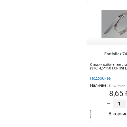
Fortisflex 7
Стяжки кабельные ст
(316) 4,6*150 FORTISF
Подробнее
Наличие:
В наличии
8,65 
–
В корзи