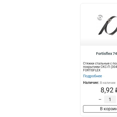
Fortisflex 7
Стяжки стальные с п
покрытием СКС-П (304
FORTISFLEX
Подробнее
Наличие:
В наличии
8,92 
–
В корзи