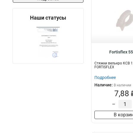
Наши статусы
Fortisflex 5
Стяжки велькро КСВ 1
FORTISFLEX
Подробнее
Наличие:
В наличии
7,88 
–
В корзи