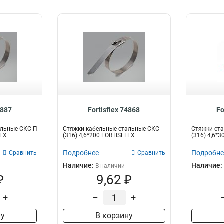
4887
Fortisflex 74868
Fo
альные СКС-П
Стяжки кабельные стальные СКС
Стяжки ста
LEX
(316) 4,6*200 FORTISFLEX
(316) 4,6*30
Подробнее
Подробне
Сравнить
Сравнить
Наличие:
Наличие:
В наличии
₽
9,62 ₽
+
–
+
ну
В корзину