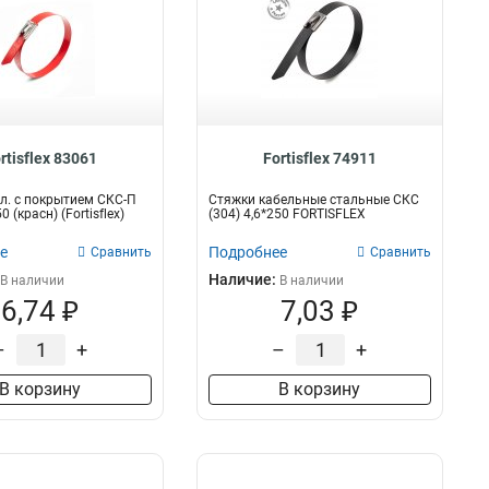
rtisflex 83061
Fortisflex 74911
л. с покрытием СКС-П
Стяжки кабельные стальные СКС
0 (красн) (Fortisflex)
(304) 4,6*250 FORTISFLEX
е
Подробнее
Сравнить
Сравнить
Наличие:
В наличии
В наличии
6,74 ₽
7,03 ₽
–
+
–
+
В корзину
В корзину