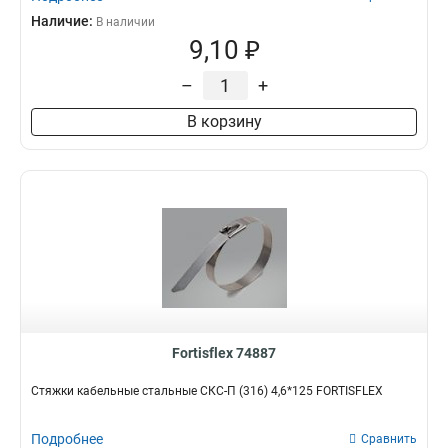
Наличие:
В наличии
9,10 ₽
–
+
В корзину
Fortisflex 74887
Стяжки кабельные стальные СКС-П (316) 4,6*125 FORTISFLEX
Подробнее
Сравнить