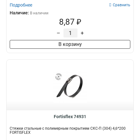
Подробнее
Сравнить
Наличие:
В наличии
8,87 ₽
–
+
В корзину
Fortisflex 74931
Стяжки стальные с полимерным покрытием СКС-П (304) 4,6*200
FORTISFLEX