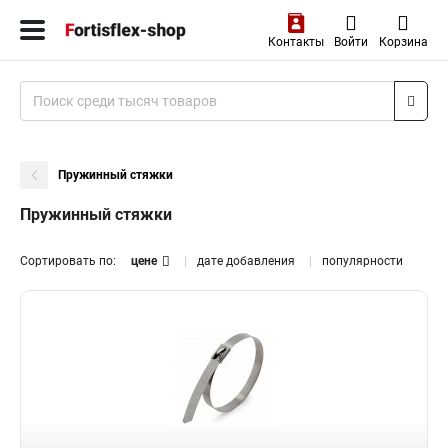
Контакты
Войти
Корзина
Пружинный стяжки
Пружинный стяжки
Сортировать по:
цене
дате добавления
популярности