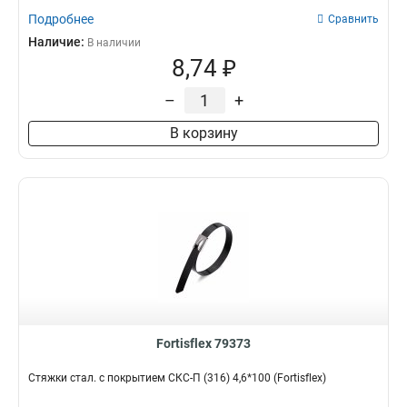
Подробнее
Сравнить
Наличие:
В наличии
8,74 ₽
–
+
В корзину
Fortisflex 79373
Стяжки стал. с покрытием СКС-П (316) 4,6*100 (Fortisflex)