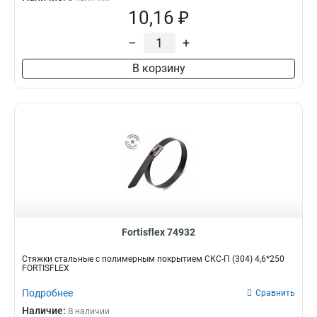
10,16 ₽
–
+
В корзину
Fortisflex 74932
Стяжки стальные с полимерным покрытием СКС-П (304) 4,6*250
FORTISFLEX
Подробнее
Сравнить
Наличие:
В наличии