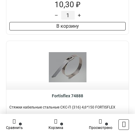
10,30 ₽
–
+
В корзину
Fortisflex 74888
Стяжки кабельные стальные СКС-П (316) 4,6*150 FORTISFLEX
Подробнее
Сравнить
0
0
0
Сравнить
Корзина
Просмотрено
Наличие:
В наличии