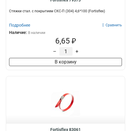
Fortisflex 79375
Стяжки стал. с покрытием СКС-П (304) 4,6*100 (Fortisflex)
Подробнее
Сравнить
Наличие:
В наличии
6,65 ₽
–
+
В корзину
Fortisflex 83061