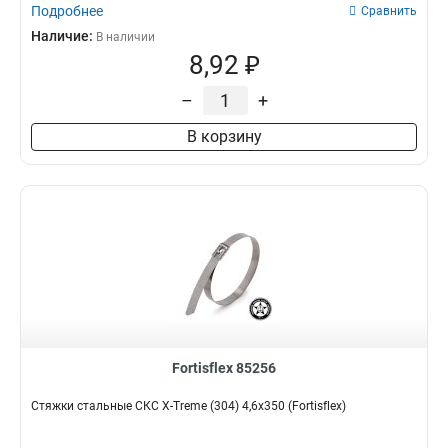
Подробнее
Сравнить
Наличие:
В наличии
8,92 ₽
–
+
В корзину
Fortisflex 85256
Стяжки стальные СКС X-Treme (304) 4,6х350 (Fortisflex)