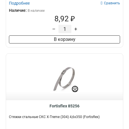
Подробнее
Сравнить
Наличие:
В наличии
8,92 ₽
–
+
В корзину
Fortisflex 85256
Стяжки стальные СКС X-Treme (304) 4,6х350 (Fortisflex)