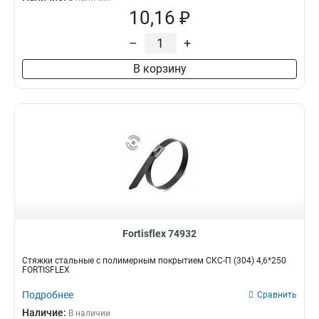
10,16 ₽
–
+
В корзину
Fortisflex 74932
Стяжки стальные с полимерным покрытием СКС-П (304) 4,6*250
FORTISFLEX
Подробнее
Сравнить
Наличие:
В наличии