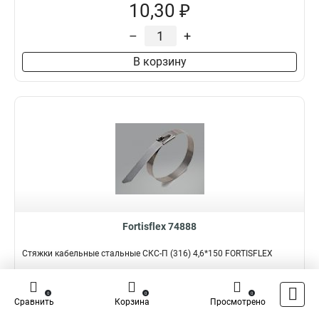
10,30 ₽
–
+
В корзину
Fortisflex 74888
Стяжки кабельные стальные СКС-П (316) 4,6*150 FORTISFLEX
Подробнее
Сравнить
0
0
0
Сравнить
Корзина
Просмотрено
Наличие:
В наличии