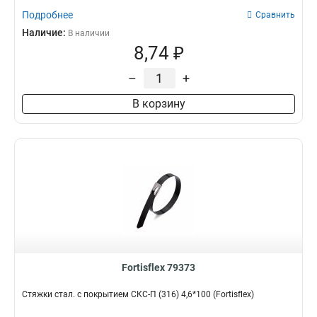
Подробнее
Сравнить
Наличие:
В наличии
8,74 ₽
–
+
В корзину
Fortisflex 79373
Стяжки стал. с покрытием СКС-П (316) 4,6*100 (Fortisflex)