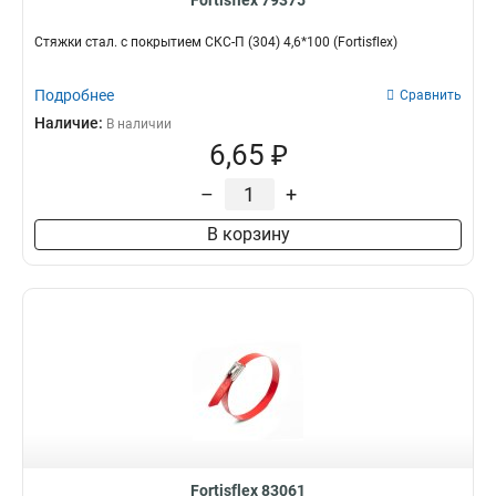
Fortisflex 79375
Стяжки стал. с покрытием СКС-П (304) 4,6*100 (Fortisflex)
Подробнее
Сравнить
Наличие:
В наличии
6,65 ₽
–
+
В корзину
Fortisflex 83061