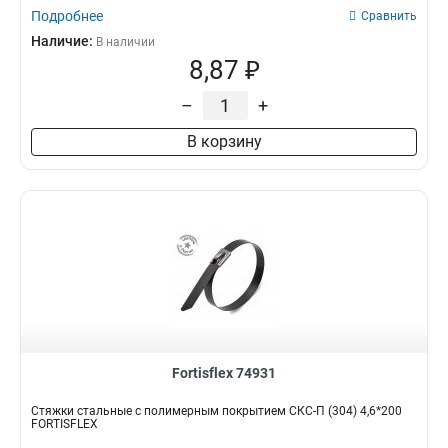
Подробнее
Сравнить
Наличие:
В наличии
8,87 ₽
–
+
В корзину
Fortisflex 74931
Стяжки стальные с полимерным покрытием СКС-П (304) 4,6*200
FORTISFLEX