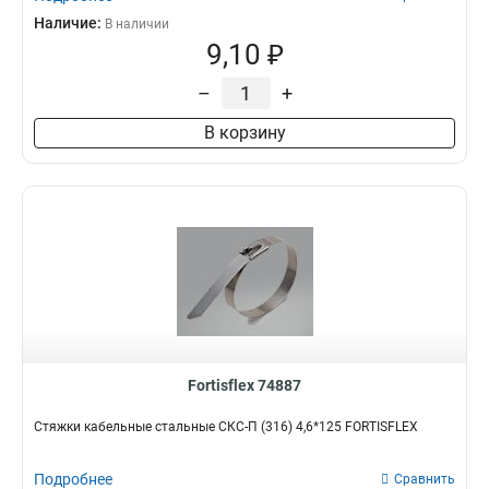
Наличие:
В наличии
9,10 ₽
–
+
В корзину
Fortisflex 74887
Стяжки кабельные стальные СКС-П (316) 4,6*125 FORTISFLEX
Подробнее
Сравнить