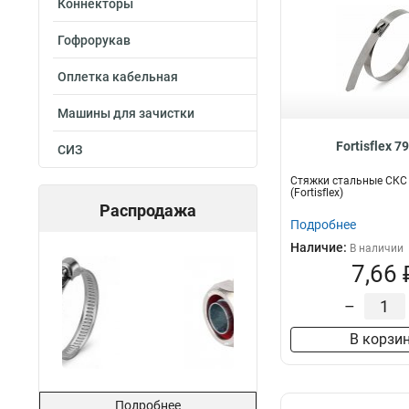
Коннекторы
Гофрорукав
Оплетка кабельная
Машины для зачистки
Fortisflex 7
СИЗ
Стяжки стальные СКС 
(Fortisflex)
Распродажа
Подробнее
Наличие:
В наличии
7,66 
–
В корзи
Подробнее