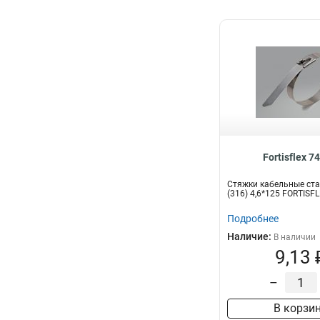
Fortisflex 7
Стяжки кабельные ст
(316) 4,6*125 FORTISF
Подробнее
Наличие:
В наличии
9,13 
–
В корзи