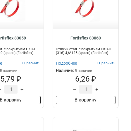
rtisflex 83059
Fortisflex 83060
л. с покрытием СКС-П
Стяжки стал. с покрытием СКС-П
0 (красн) (Fortisflex)
(316) 4,6*125 (красн) (Fortisflex)
е
Подробнее
Сравнить
Сравнить
Наличие:
В наличии
В наличии
5,79 ₽
6,26 ₽
–
+
–
+
В корзину
В корзину