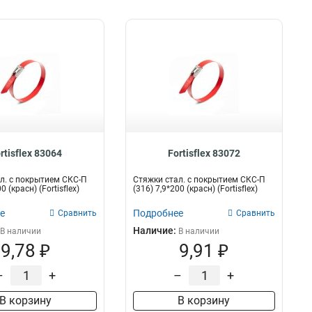
rtisflex 83064
Fortisflex 83072
л. с покрытием СКС-П
Стяжки стал. с покрытием СКС-П
0 (красн) (Fortisflex)
(316) 7,9*200 (красн) (Fortisflex)
е
Подробнее
Сравнить
Сравнить
Наличие:
В наличии
В наличии
9,78 ₽
9,91 ₽
–
+
–
+
В корзину
В корзину