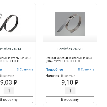
rtisflex 74914
Fortisflex 74920
бельные стальные СКС
Стяжки кабельные стальные СКС
400 FORTISFLEX
(304) 7,9*200 FORTISFLEX
е
Подробнее
Сравнить
Сравнить
Наличие:
В наличии
В наличии
9,03 ₽
9,10 ₽
–
+
–
+
В корзину
В корзину