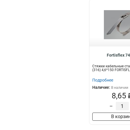
Fortisflex 7
Стяжки кабельные ст
(316) 4,6*150 FORTISF
Подробнее
Наличие:
В наличии
8,65 
–
В корзи