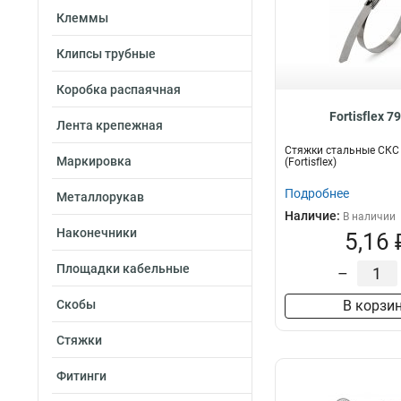
Клеммы
Клипсы трубные
Коробка распаячная
Fortisflex 7
Лента крепежная
Стяжки стальные СКС 
Маркировка
(Fortisflex)
Подробнее
Металлорукав
Наличие:
В наличии
Наконечники
5,16 
Площадки кабельные
–
Скобы
В корзи
Стяжки
Фитинги