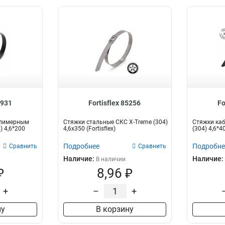
4931
Fortisflex 85256
Fo
олимерным
Стяжки стальные СКС X-Treme (304)
Стяжки ка
) 4,6*200
4,6х350 (Fortisflex)
(304) 4,6*
Подробнее
Подробне
Сравнить
Сравнить
Наличие:
Наличие:
В наличии
₽
8,96 ₽
+
–
+
ну
В корзину