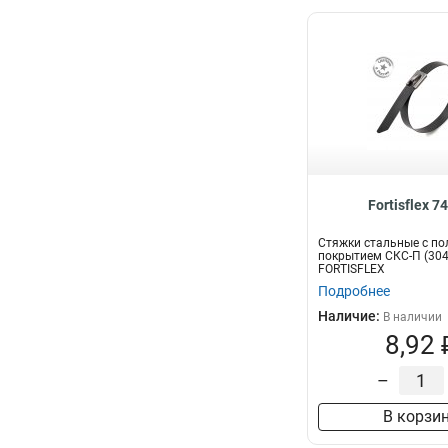
Fortisflex 7
Стяжки стальные с п
покрытием СКС-П (304
FORTISFLEX
Подробнее
Наличие:
В наличии
8,92 
–
В корзи