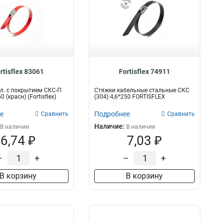
rtisflex 83061
Fortisflex 74911
л. с покрытием СКС-П
Стяжки кабельные стальные СКС
0 (красн) (Fortisflex)
(304) 4,6*250 FORTISFLEX
е
Подробнее
Сравнить
Сравнить
Наличие:
В наличии
В наличии
6,74 ₽
7,03 ₽
–
+
–
+
В корзину
В корзину