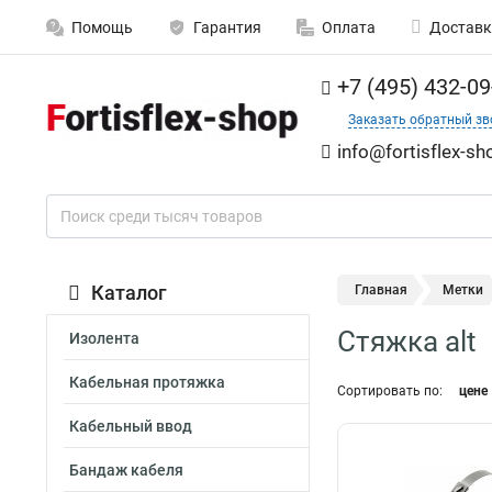
Помощь
Гарантия
Оплата
Доставк
+7 (495) 432-09
Заказать обратный зв
info@fortisflex-sh
Каталог
Главная
Метки
Стяжка alt
Изолента
Кабельная протяжка
Сортировать по:
цене
Кабельный ввод
Бандаж кабеля