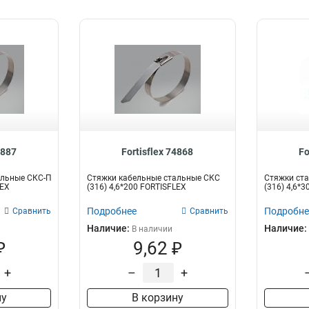
4887
Fortisflex 74868
Fo
альные СКС-П
Стяжки кабельные стальные СКС
Стяжки ста
LEX
(316) 4,6*200 FORTISFLEX
(316) 4,6*30
Подробнее
Подробне
Сравнить
Сравнить
Наличие:
Наличие:
В наличии
₽
9,62 ₽
+
–
+
ну
В корзину