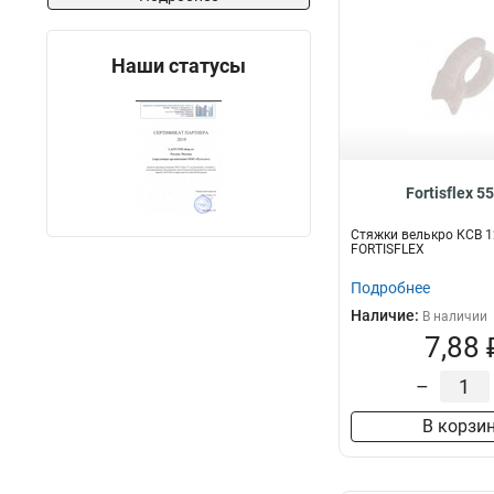
Наши статусы
Fortisflex 5
Стяжки велькро КСВ 1
FORTISFLEX
Подробнее
Наличие:
В наличии
7,88 
–
В корзи