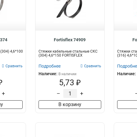
9374
Fortisflex 74909
Fo
(304) 4,6*100
Стяжки кабельные стальные СКС
Стяжки ста
(304) 4,6*150 FORTISFLEX
(316) 4,6*10
Подробнее
Подробне
Сравнить
Сравнить
Наличие:
Наличие:
В наличии
₽
5,73 ₽
+
–
+
ну
В корзину