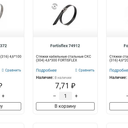
9372
Fortisflex 74912
Fo
(316) 4,6*100
Стяжки кабельные стальные СКС
Стяжки ста
(304) 4,6*300 FORTISFLEX
(316) 4,6*20
Подробнее
Подробне
Сравнить
Сравнить
Наличие:
Наличие:
В наличии
₽
7,71 ₽
+
–
+
ну
В корзину