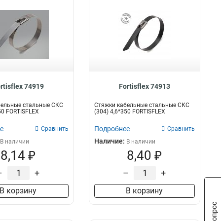
rtisflex 74919
Fortisflex 74913
бельные стальные СКС
Стяжки кабельные стальные СКС
150 FORTISFLEX
(304) 4,6*350 FORTISFLEX
е
Подробнее
Сравнить
Сравнить
Наличие:
В наличии
В наличии
8,14 ₽
8,40 ₽
–
+
–
+
В корзину
В корзину