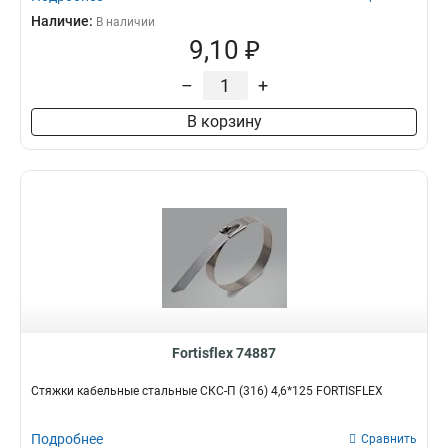
Наличие:
В наличии
9,10 ₽
–
+
В корзину
Fortisflex 74887
Стяжки кабельные стальные СКС-П (316) 4,6*125 FORTISFLEX
Подробнее
Сравнить