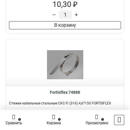
10,30 ₽
–
+
В корзину
Fortisflex 74888
Стяжки кабельные стальные СКС-П (316) 4,6*150 FORTISFLEX
Подробнее
Сравнить
0
0
0
Сравнить
Корзина
Просмотрено
Наличие:
В наличии