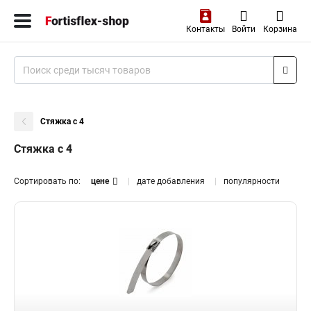
Контакты
Войти
Корзина
Стяжка с 4
Стяжка с 4
Сортировать по:
цене
дате добавления
популярности