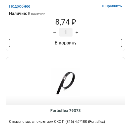
Подробнее
Сравнить
Наличие:
В наличии
8,74 ₽
–
+
В корзину
Fortisflex 79373
Стяжки стал. с покрытием СКС-П (316) 4,6*100 (Fortisflex)