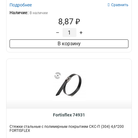
Подробнее
Сравнить
Наличие:
В наличии
8,87 ₽
–
+
В корзину
Fortisflex 74931
Стяжки стальные с полимерным покрытием СКС-П (304) 4,6*200
FORTISFLEX