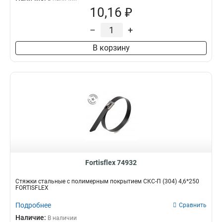
10,16 ₽
–
+
В корзину
Fortisflex 74932
Стяжки стальные с полимерным покрытием СКС-П (304) 4,6*250
FORTISFLEX
Подробнее
Сравнить
Наличие:
В наличии