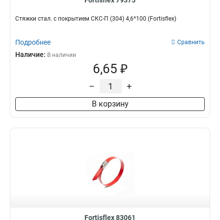
Fortisflex 79375
Стяжки стал. с покрытием СКС-П (304) 4,6*100 (Fortisflex)
Подробнее
Сравнить
Наличие:
В наличии
6,65 ₽
–
+
В корзину
Fortisflex 83061