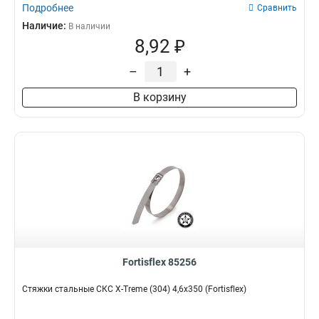
Подробнее
Сравнить
Наличие:
В наличии
8,92 ₽
–
+
В корзину
Fortisflex 85256
Стяжки стальные СКС X-Treme (304) 4,6х350 (Fortisflex)