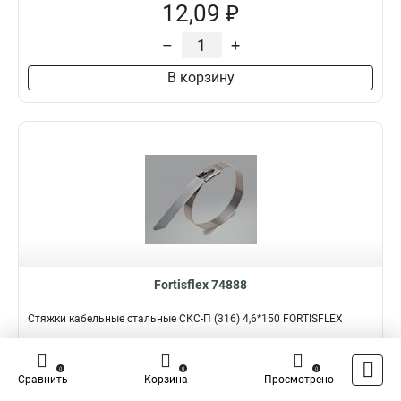
12,09 ₽
–
+
В корзину
Fortisflex 74888
Стяжки кабельные стальные СКС-П (316) 4,6*150 FORTISFLEX
Подробнее
Сравнить
0
0
0
Сравнить
Корзина
Просмотрено
Наличие:
В наличии