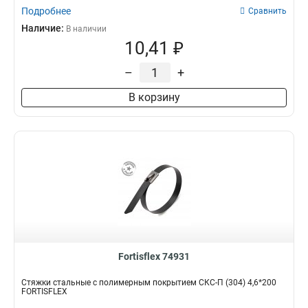
Подробнее
Сравнить
Наличие:
В наличии
10,41 ₽
–
+
В корзину
Fortisflex 74931
Стяжки стальные с полимерным покрытием СКС-П (304) 4,6*200
FORTISFLEX