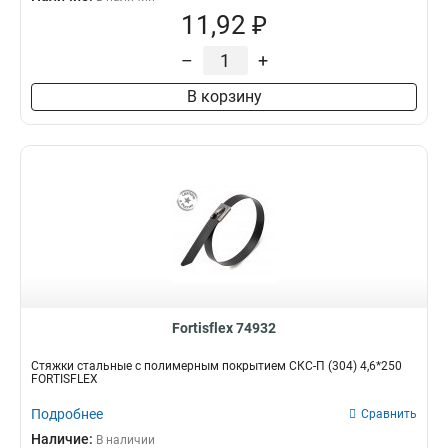
11,92 ₽
–
+
В корзину
Fortisflex 74932
Стяжки стальные с полимерным покрытием СКС-П (304) 4,6*250
FORTISFLEX
Подробнее
Сравнить
Наличие:
В наличии