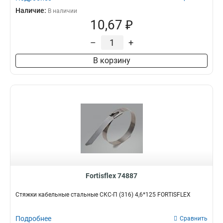
Наличие:
В наличии
10,67 ₽
–
+
В корзину
Fortisflex 74887
Стяжки кабельные стальные СКС-П (316) 4,6*125 FORTISFLEX
Подробнее
Сравнить