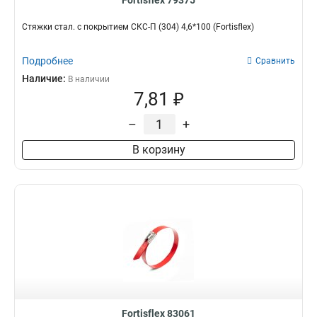
Fortisflex 79375
Стяжки стал. с покрытием СКС-П (304) 4,6*100 (Fortisflex)
Подробнее
Сравнить
Наличие:
В наличии
7,81 ₽
–
+
В корзину
Fortisflex 83061