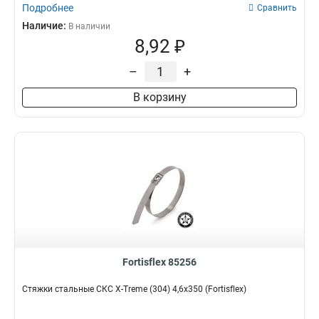
Подробнее
Сравнить
Наличие:
В наличии
8,92 ₽
–
+
В корзину
Fortisflex 85256
Стяжки стальные СКС X-Treme (304) 4,6х350 (Fortisflex)