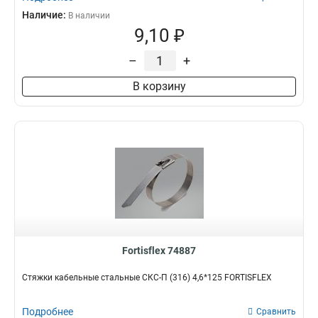
Наличие:
В наличии
9,10 ₽
–
+
В корзину
Fortisflex 74887
Стяжки кабельные стальные СКС-П (316) 4,6*125 FORTISFLEX
Подробнее
Сравнить