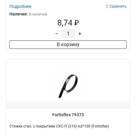
Подробнее
Сравнить
Наличие:
В наличии
8,74 ₽
–
+
В корзину
Fortisflex 79373
Стяжки стал. с покрытием СКС-П (316) 4,6*100 (Fortisflex)