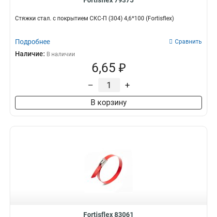
Fortisflex 79375
Стяжки стал. с покрытием СКС-П (304) 4,6*100 (Fortisflex)
Подробнее
Сравнить
Наличие:
В наличии
6,65 ₽
–
+
В корзину
Fortisflex 83061