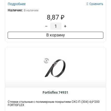
Подробнее
Сравнить
Наличие:
В наличии
8,87 ₽
–
+
В корзину
Fortisflex 74931
Стяжки стальные с полимерным покрытием СКС-П (304) 4,6*200
FORTISFLEX