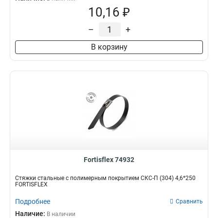
10,16 ₽
–
+
В корзину
Fortisflex 74932
Стяжки стальные с полимерным покрытием СКС-П (304) 4,6*250
FORTISFLEX
Подробнее
Сравнить
Наличие:
В наличии