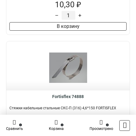
10,30 ₽
–
+
В корзину
Fortisflex 74888
Стяжки кабельные стальные СКС-П (316) 4,6*150 FORTISFLEX
Подробнее
Сравнить
0
0
0
Сравнить
Корзина
Просмотрено
Наличие:
В наличии