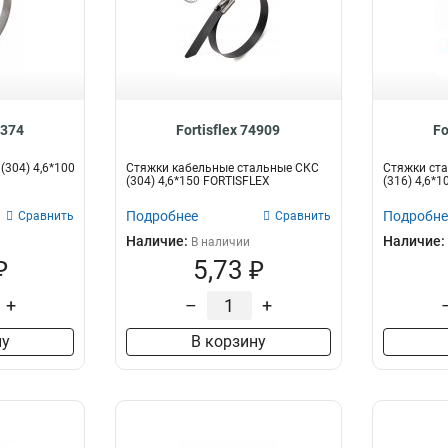
9374
Fortisflex 74909
Fo
(304) 4,6*100
Стяжки кабельные стальные СКС
Стяжки ста
(304) 4,6*150 FORTISFLEX
(316) 4,6*10
Подробнее
Подробне
Сравнить
Сравнить
Наличие:
Наличие:
В наличии
₽
5,73 ₽
+
–
+
ну
В корзину