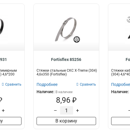
4931
Fortisflex 85256
Fo
олимерным
Стяжки стальные СКС X-Treme (304)
Стяжки ка
) 4,6*200
4,6х350 (Fortisflex)
(304) 4,6*
Подробнее
Подробне
Сравнить
Сравнить
Наличие:
Наличие:
В наличии
₽
8,96 ₽
+
–
+
ну
В корзину