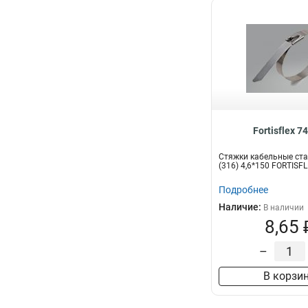
Fortisflex 7
Стяжки кабельные ст
(316) 4,6*150 FORTISF
Подробнее
Наличие:
В наличии
8,65 
–
В корзи