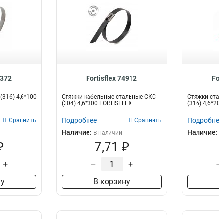
9372
Fortisflex 74912
Fo
(316) 4,6*100
Стяжки кабельные стальные СКС
Стяжки ста
(304) 4,6*300 FORTISFLEX
(316) 4,6*20
Подробнее
Подробне
Сравнить
Сравнить
Наличие:
Наличие:
В наличии
₽
7,71 ₽
+
–
+
ну
В корзину