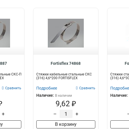
4887
Fortisflex 74868
Fo
альные СКС-П
Стяжки кабельные стальные СКС
Стяжки ста
LEX
(316) 4,6*200 FORTISFLEX
(316) 4,6*30
Подробнее
Подробне
Сравнить
Сравнить
Наличие:
Наличие:
В наличии
₽
9,62 ₽
+
–
+
ну
В корзину