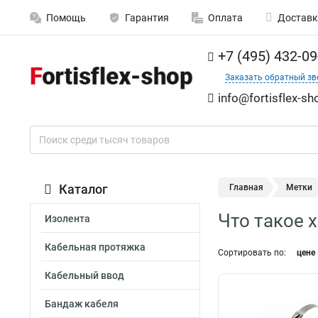
Помощь
Гарантия
Оплата
Доставк
+7 (495) 432-09
Заказать обратный зв
info@fortisflex-sh
Каталог
Главная
Метки
Что такое 
Изолента
Кабельная протяжка
Сортировать по:
цене
Кабельный ввод
Бандаж кабеля