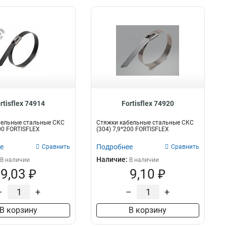
rtisflex 74914
Fortisflex 74920
бельные стальные СКС
Стяжки кабельные стальные СКС
400 FORTISFLEX
(304) 7,9*200 FORTISFLEX
е
Подробнее
Сравнить
Сравнить
Наличие:
В наличии
В наличии
9,03 ₽
9,10 ₽
–
+
–
+
В корзину
В корзину