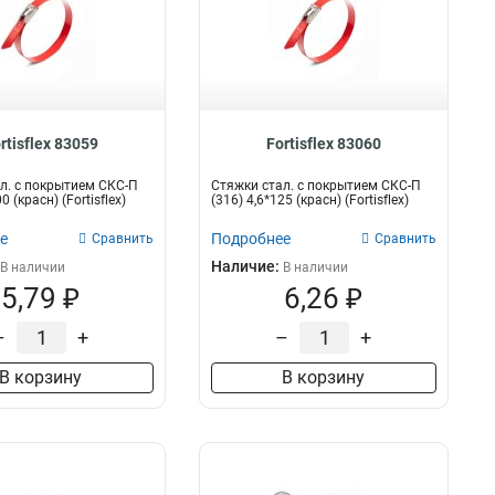
rtisflex 83059
Fortisflex 83060
л. с покрытием СКС-П
Стяжки стал. с покрытием СКС-П
0 (красн) (Fortisflex)
(316) 4,6*125 (красн) (Fortisflex)
е
Подробнее
Сравнить
Сравнить
Наличие:
В наличии
В наличии
5,79 ₽
6,26 ₽
–
+
–
+
В корзину
В корзину