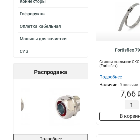
Коннекторы
Гофрорукав
Оплетка кабельная
Машины для зачистки
Fortisflex 7
СИЗ
Стяжки стальные СКС 
(Fortisflex)
Распродажа
Подробнее
Наличие:
В наличии
7,66 
–
В корзи
Подробнее