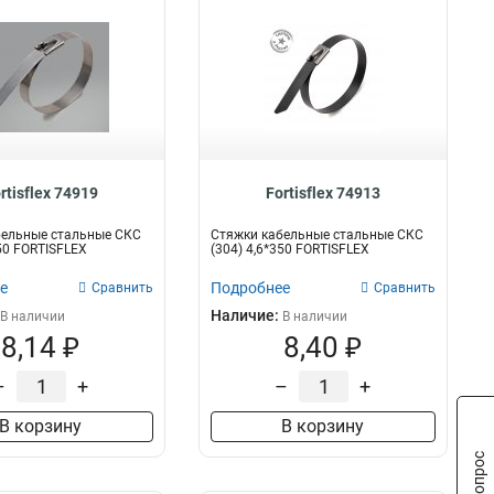
rtisflex 74919
Fortisflex 74913
бельные стальные СКС
Стяжки кабельные стальные СКС
150 FORTISFLEX
(304) 4,6*350 FORTISFLEX
е
Подробнее
Сравнить
Сравнить
Наличие:
В наличии
В наличии
8,14 ₽
8,40 ₽
–
+
–
+
В корзину
В корзину