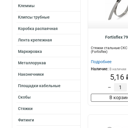
Клеммы
Клипсы трубные
Коробка распаячная
Fortisflex 7
Лента крепежная
Стяжки стальные СКС 
Маркировка
(Fortisflex)
Подробнее
Металлорукав
Наличие:
В наличии
Наконечники
5,16 
Площадки кабельные
–
Скобы
В корзи
Стяжки
Фитинги