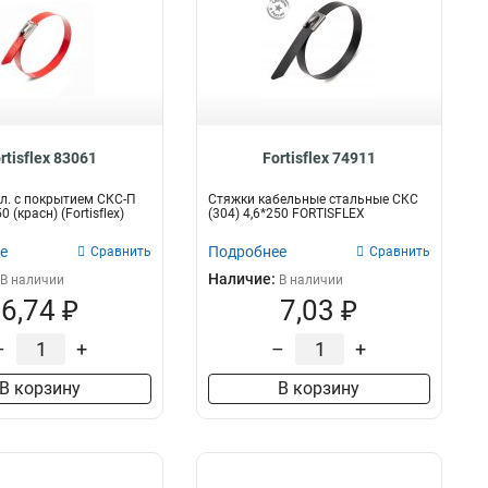
rtisflex 83061
Fortisflex 74911
л. с покрытием СКС-П
Стяжки кабельные стальные СКС
0 (красн) (Fortisflex)
(304) 4,6*250 FORTISFLEX
е
Подробнее
Сравнить
Сравнить
Наличие:
В наличии
В наличии
6,74 ₽
7,03 ₽
–
+
–
+
В корзину
В корзину