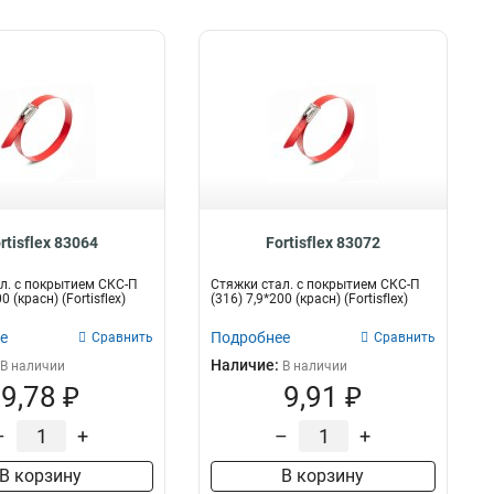
rtisflex 83064
Fortisflex 83072
л. с покрытием СКС-П
Стяжки стал. с покрытием СКС-П
0 (красн) (Fortisflex)
(316) 7,9*200 (красн) (Fortisflex)
е
Подробнее
Сравнить
Сравнить
Наличие:
В наличии
В наличии
9,78 ₽
9,91 ₽
–
+
–
+
В корзину
В корзину