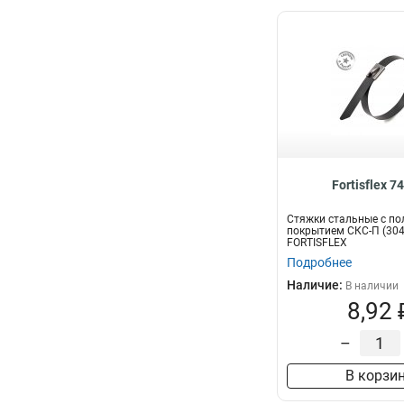
Fortisflex 7
Стяжки стальные с п
покрытием СКС-П (304
FORTISFLEX
Подробнее
Наличие:
В наличии
8,92 
–
В корзи