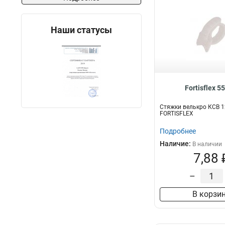
Наши статусы
Fortisflex 5
Стяжки велькро КСВ 1
FORTISFLEX
Подробнее
Наличие:
В наличии
7,88 
–
В корзи