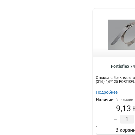
Fortisflex 7
Стяжки кабельные ст
(316) 4,6*125 FORTISF
Подробнее
Наличие:
В наличии
9,13 
–
В корзи