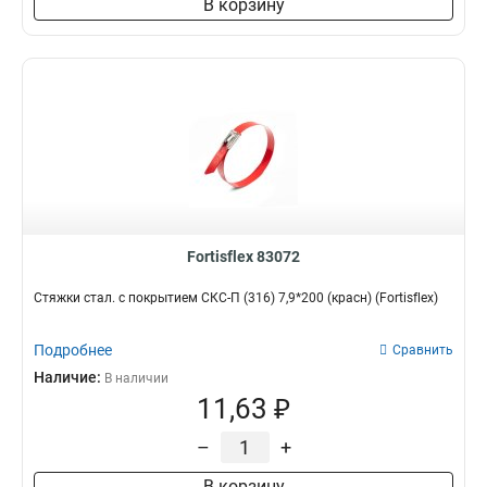
В корзину
Fortisflex 83072
Стяжки стал. с покрытием СКС-П (316) 7,9*200 (красн) (Fortisflex)
Подробнее
Сравнить
Наличие:
В наличии
11,63 ₽
–
+
В корзину