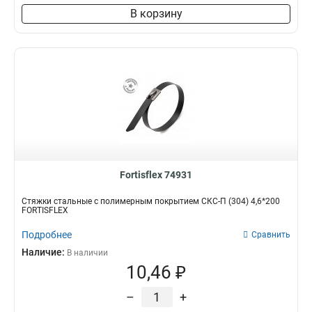
В корзину
Fortisflex 74931
Стяжки стальные с полимерным покрытием СКС-П (304) 4,6*200
FORTISFLEX
Подробнее
Сравнить
Наличие:
В наличии
10,46 ₽
–
+