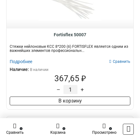
Fortisflex 50007
Стяжки нейлоновые КСС 8*200 (б) FORTISFLEX является одним из
важнейших элементов профессиональн...
Подробнее
Сравнить
Наличие:
В наличии
367,65 ₽
–
+
В корзину
0
0
0
Сравнить
Корзина
Просмотрено