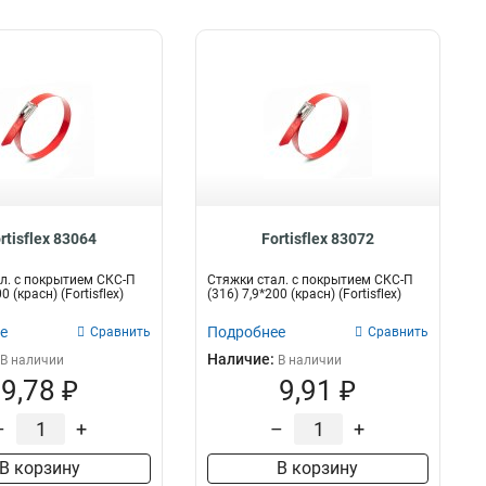
rtisflex 83064
Fortisflex 83072
л. с покрытием СКС-П
Стяжки стал. с покрытием СКС-П
0 (красн) (Fortisflex)
(316) 7,9*200 (красн) (Fortisflex)
е
Подробнее
Сравнить
Сравнить
Наличие:
В наличии
В наличии
9,78 ₽
9,91 ₽
–
+
–
+
В корзину
В корзину