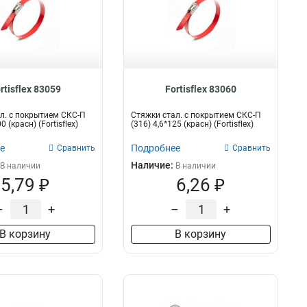
rtisflex 83059
Fortisflex 83060
л. с покрытием СКС-П
Стяжки стал. с покрытием СКС-П
0 (красн) (Fortisflex)
(316) 4,6*125 (красн) (Fortisflex)
е
Подробнее
Сравнить
Сравнить
Наличие:
В наличии
В наличии
5,79 ₽
6,26 ₽
–
+
–
+
В корзину
В корзину