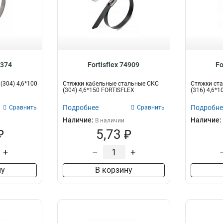
9374
Fortisflex 74909
Fo
(304) 4,6*100
Стяжки кабельные стальные СКС
Стяжки ста
(304) 4,6*150 FORTISFLEX
(316) 4,6*10
Подробнее
Подробне
Сравнить
Сравнить
Наличие:
Наличие:
В наличии
₽
5,73 ₽
+
–
+
ну
В корзину