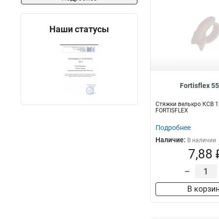
Наши статусы
Fortisflex 5
Стяжки велькро КСВ 1
FORTISFLEX
Подробнее
Наличие:
В наличии
7,88 
–
В корзи