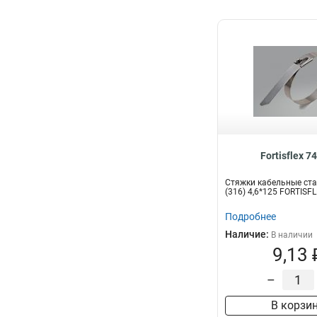
Fortisflex 7
Стяжки кабельные ст
(316) 4,6*125 FORTISF
Подробнее
Наличие:
В наличии
9,13 
–
В корзи