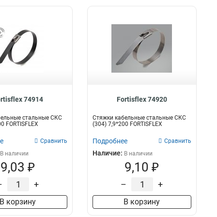
rtisflex 74914
Fortisflex 74920
бельные стальные СКС
Стяжки кабельные стальные СКС
400 FORTISFLEX
(304) 7,9*200 FORTISFLEX
е
Подробнее
Сравнить
Сравнить
Наличие:
В наличии
В наличии
9,03 ₽
9,10 ₽
–
+
–
+
В корзину
В корзину