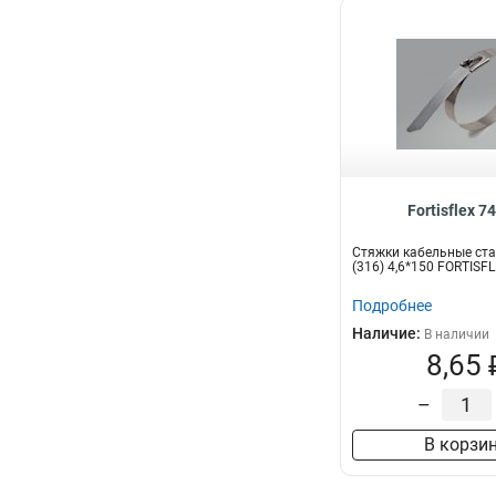
Fortisflex 7
Стяжки кабельные ст
(316) 4,6*150 FORTISF
Подробнее
Наличие:
В наличии
8,65 
–
В корзи