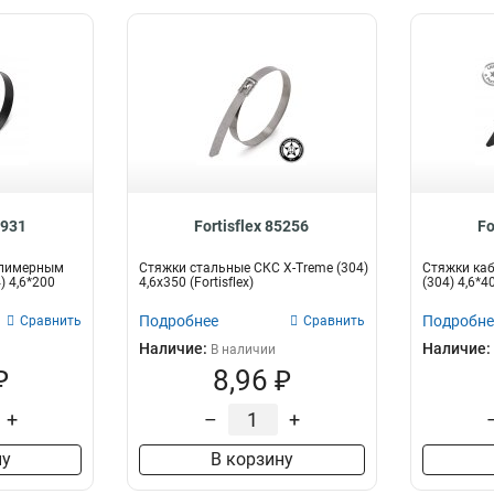
4931
Fortisflex 85256
Fo
олимерным
Стяжки стальные СКС X-Treme (304)
Стяжки ка
) 4,6*200
4,6х350 (Fortisflex)
(304) 4,6*
Подробнее
Подробне
Сравнить
Сравнить
Наличие:
Наличие:
В наличии
₽
8,96 ₽
+
–
+
ну
В корзину