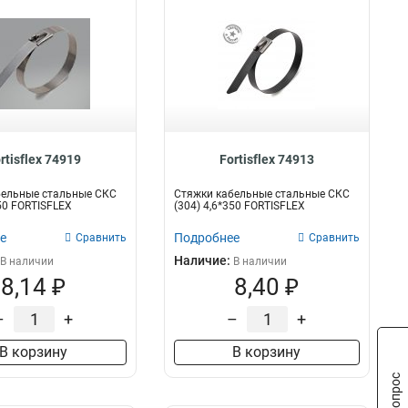
rtisflex 74919
Fortisflex 74913
бельные стальные СКС
Стяжки кабельные стальные СКС
150 FORTISFLEX
(304) 4,6*350 FORTISFLEX
е
Подробнее
Сравнить
Сравнить
Наличие:
В наличии
В наличии
8,14 ₽
8,40 ₽
–
+
–
+
В корзину
В корзину