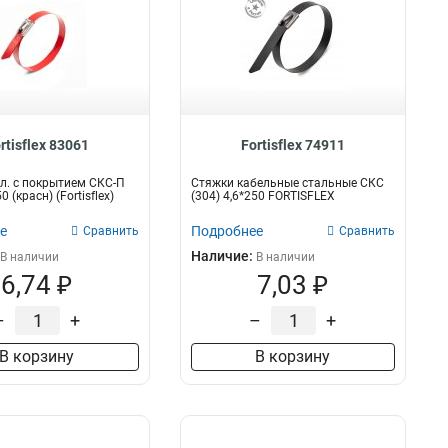
rtisflex 83061
Fortisflex 74911
л. с покрытием СКС-П
Стяжки кабельные стальные СКС
0 (красн) (Fortisflex)
(304) 4,6*250 FORTISFLEX
е
Подробнее
Сравнить
Сравнить
Наличие:
В наличии
В наличии
6,74 ₽
7,03 ₽
–
+
–
+
В корзину
В корзину