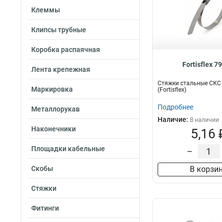
Клеммы
Клипсы трубные
Коробка распаячная
Fortisflex 7
Лента крепежная
Стяжки стальные СКС 
Маркировка
(Fortisflex)
Подробнее
Металлорукав
Наличие:
В наличии
Наконечники
5,16 
Площадки кабельные
–
Скобы
В корзи
Стяжки
Фитинги