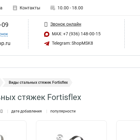
а
Контакты
10.00 - 18.00
-09
Звонок онлайн
MAX: +7 (936) 148-00-15
онок
op.ru
Telegram: ShopMSK8
Виды стальных стяжек Fortisflex
ных стяжек Fortisflex
дате добавления
популярности