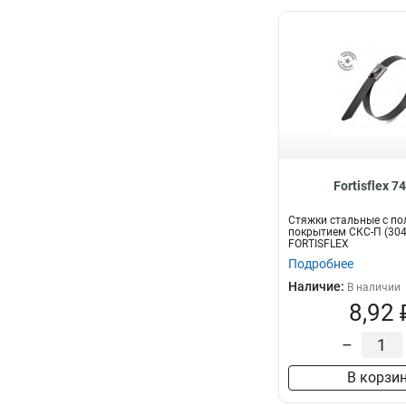
Fortisflex 7
Стяжки стальные с п
покрытием СКС-П (304
FORTISFLEX
Подробнее
Наличие:
В наличии
8,92 
–
В корзи