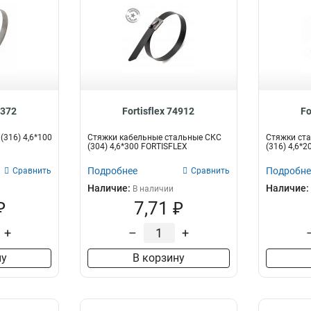
9372
Fortisflex 74912
Fo
(316) 4,6*100
Стяжки кабельные стальные СКС
Стяжки ста
(304) 4,6*300 FORTISFLEX
(316) 4,6*20
Подробнее
Подробне
Сравнить
Сравнить
Наличие:
Наличие:
В наличии
₽
7,71 ₽
+
–
+
ну
В корзину