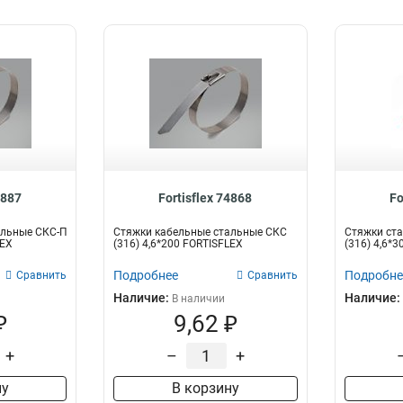
4887
Fortisflex 74868
Fo
альные СКС-П
Стяжки кабельные стальные СКС
Стяжки ста
LEX
(316) 4,6*200 FORTISFLEX
(316) 4,6*30
Подробнее
Подробне
Сравнить
Сравнить
Наличие:
Наличие:
В наличии
₽
9,62 ₽
+
–
+
ну
В корзину