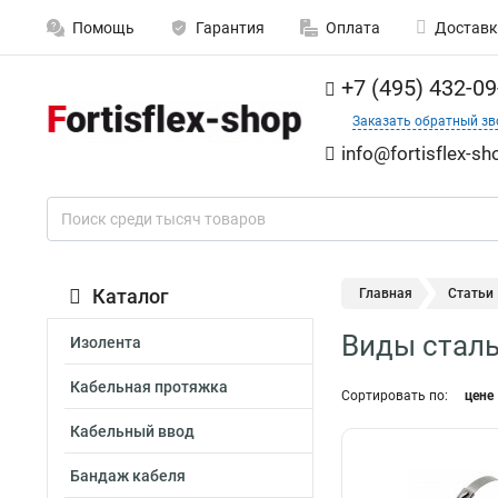
Помощь
Гарантия
Оплата
Доставк
+7 (495) 432-09
Заказать обратный зв
info@fortisflex-sh
Каталог
Главная
Статьи
Виды сталь
Изолента
Кабельная протяжка
Сортировать по:
цене
Кабельный ввод
Бандаж кабеля