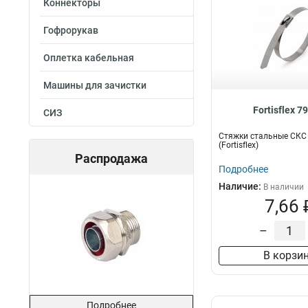
Коннекторы
Гофрорукав
Оплетка кабельная
Машины для зачистки
Fortisflex 7
СИЗ
Стяжки стальные СКС 
(Fortisflex)
Распродажа
Подробнее
Наличие:
В наличии
7,66 
–
В корзи
Подробнее