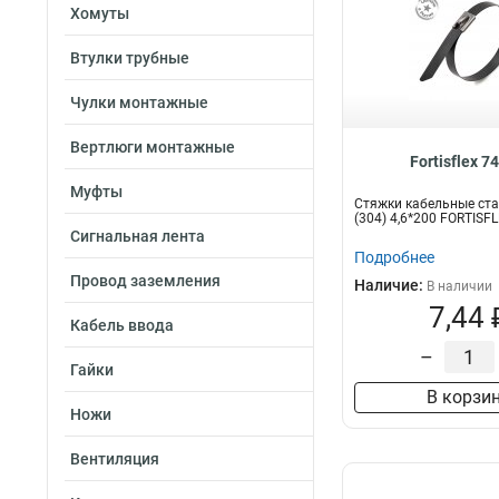
Хомуты
Втулки трубные
Чулки монтажные
Вертлюги монтажные
Fortisflex 7
Муфты
Стяжки кабельные ст
(304) 4,6*200 FORTISF
Сигнальная лента
Подробнее
Провод заземления
Наличие:
В наличии
7,44 
Кабель ввода
–
Гайки
В корзи
Ножи
Вентиляция