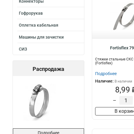
Коннекторы
Гофрорукав
Оплетка кабельная
Машины для зачистки
Fortisflex 7
СИЗ
Стяжки стальные СКС 
(Fortisflex)
Распродажа
Подробнее
Наличие:
В наличии
8,99 
–
В корзи
Подробнее