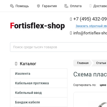
Помощь
Гарантия
Оплата
Доставк
+7 (495) 432-09
Заказать обратный зв
info@fortisflex-sh
Каталог
Главная
Статьи
Схема плас
Изолента
Кабельная протяжка
Сортировать по:
цене
Кабельный ввод
Бандаж кабеля