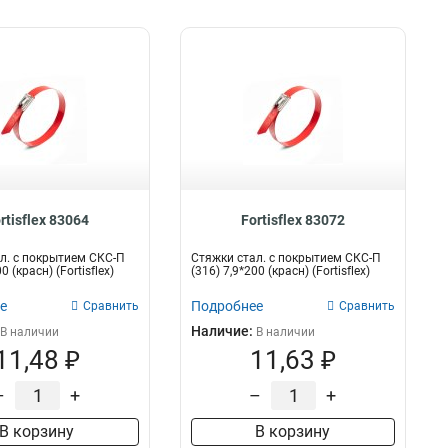
rtisflex 83064
Fortisflex 83072
л. с покрытием СКС-П
Стяжки стал. с покрытием СКС-П
0 (красн) (Fortisflex)
(316) 7,9*200 (красн) (Fortisflex)
е
Подробнее
Сравнить
Сравнить
Наличие:
В наличии
В наличии
11,48 ₽
11,63 ₽
–
+
–
+
В корзину
В корзину