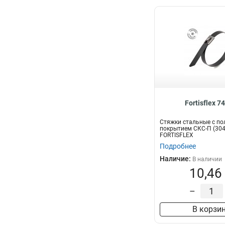
Fortisflex 7
Стяжки стальные с п
покрытием СКС-П (304
FORTISFLEX
Подробнее
Наличие:
В наличии
10,46
–
В корзи