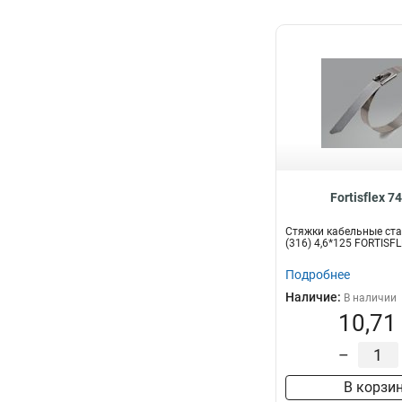
Fortisflex 7
Стяжки кабельные ст
(316) 4,6*125 FORTISF
Подробнее
Наличие:
В наличии
10,71
–
В корзи