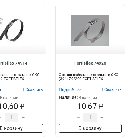
rtisflex 74914
Fortisflex 74920
бельные стальные СКС
Стяжки кабельные стальные СКС
400 FORTISFLEX
(304) 7,9*200 FORTISFLEX
е
Подробнее
Сравнить
Сравнить
Наличие:
В наличии
В наличии
10,60 ₽
10,67 ₽
–
+
–
+
В корзину
В корзину