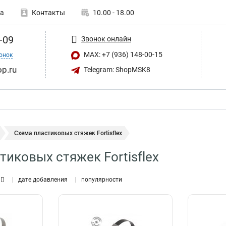
а
Контакты
10.00 - 18.00
-09
Звонок онлайн
MAX: +7 (936) 148-00-15
онок
op.ru
Telegram: ShopMSK8
Схема пластиковых стяжек Fortisflex
тиковых стяжек Fortisflex
дате добавления
популярности