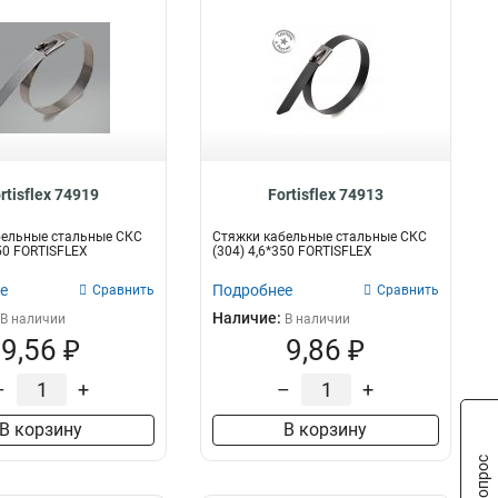
rtisflex 74919
Fortisflex 74913
бельные стальные СКС
Стяжки кабельные стальные СКС
150 FORTISFLEX
(304) 4,6*350 FORTISFLEX
е
Подробнее
Сравнить
Сравнить
Наличие:
В наличии
В наличии
9,56 ₽
9,86 ₽
–
+
–
+
В корзину
В корзину