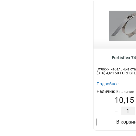
Fortisflex 7
Стяжки кабельные ст
(316) 4,6*150 FORTISF
Подробнее
Наличие:
В наличии
10,15
–
В корзи