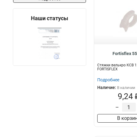
Наши статусы
Fortisflex 5
Стяжки велькро КСВ 1
FORTISFLEX
Подробнее
Наличие:
В наличии
9,24 
–
В корзи