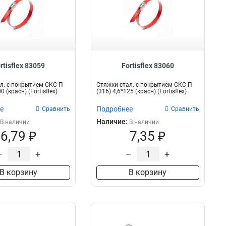
rtisflex 83059
Fortisflex 83060
л. с покрытием СКС-П
Стяжки стал. с покрытием СКС-П
0 (красн) (Fortisflex)
(316) 4,6*125 (красн) (Fortisflex)
е
Подробнее
Сравнить
Сравнить
Наличие:
В наличии
В наличии
6,79 ₽
7,35 ₽
–
+
–
+
В корзину
В корзину