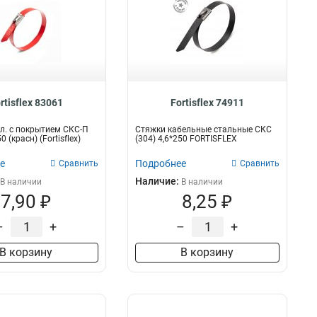
rtisflex 83061
Fortisflex 74911
л. с покрытием СКС-П
Стяжки кабельные стальные СКС
0 (красн) (Fortisflex)
(304) 4,6*250 FORTISFLEX
е
Подробнее
Сравнить
Сравнить
Наличие:
В наличии
В наличии
7,90 ₽
8,25 ₽
–
+
–
+
В корзину
В корзину