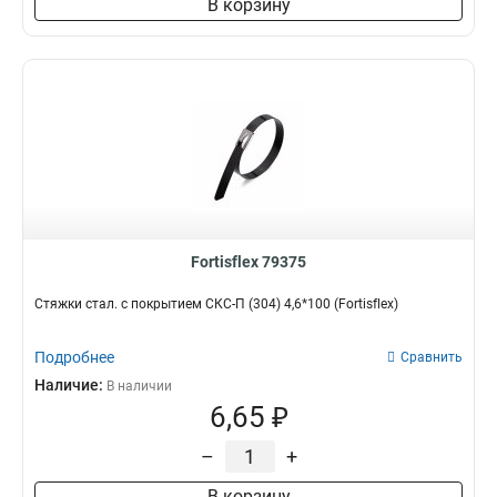
В корзину
Fortisflex 79375
Стяжки стал. с покрытием СКС-П (304) 4,6*100 (Fortisflex)
Подробнее
Сравнить
Наличие:
В наличии
6,65 ₽
–
+
В корзину