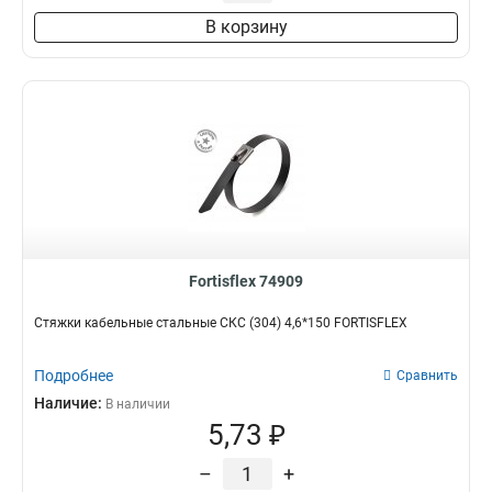
60 мм
0
В корзину
Fortisflex 74909
Стяжки кабельные стальные СКС (304) 4,6*150 FORTISFLEX
Подробнее
Сравнить
Наличие:
В наличии
5,73 ₽
–
+