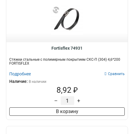
Fortisflex 74931
Стяжки стальные с полимерным покрытием СКС-П (304) 4,6*200
FORTISFLEX
Подробнее
Сравнить
Наличие:
В наличии
8,92 ₽
–
+
В корзину