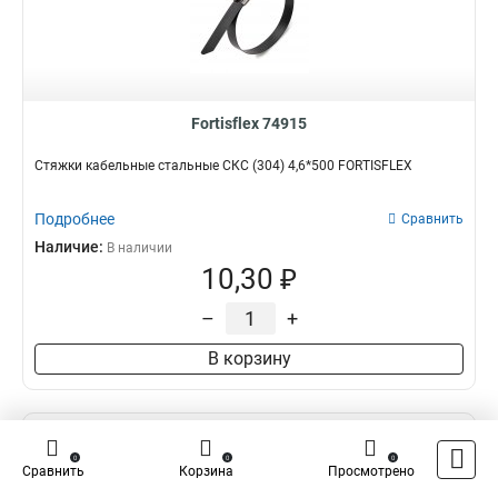
Fortisflex 74915
Стяжки кабельные стальные СКС (304) 4,6*500 FORTISFLEX
Подробнее
Сравнить
Наличие:
В наличии
10,30 ₽
–
+
В корзину
0
0
0
Сравнить
Корзина
Просмотрено