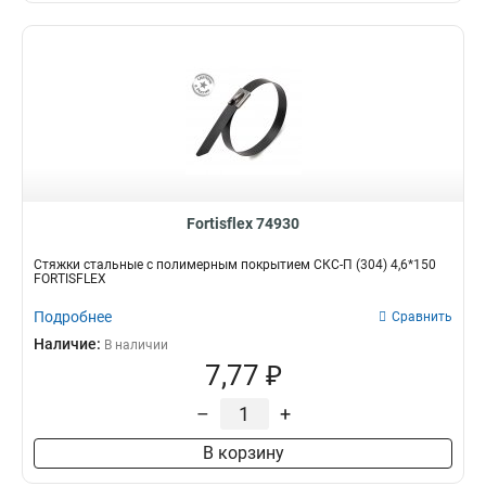
Fortisflex 74930
Стяжки стальные с полимерным покрытием СКС-П (304) 4,6*150
FORTISFLEX
Подробнее
Сравнить
Наличие:
В наличии
7,77 ₽
–
+
В корзину