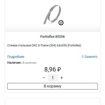
Fortisflex 85256
Стяжки стальные СКС X-Treme (304) 4,6х350 (Fortisflex)
Подробнее
Сравнить
Наличие:
В наличии
8,96 ₽
–
+
В корзину