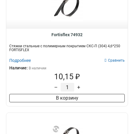
Fortisflex 74932
Стяжки стальные с полимерным покрытием СКС-П (304) 4,6*250
FORTISFLEX
Подробнее
Сравнить
Наличие:
В наличии
10,15 ₽
–
+
В корзину