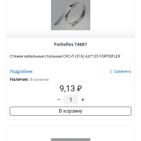
Fortisflex 74887
Стяжки кабельные стальные СКС-П (316) 4,6*125 FORTISFLEX
Подробнее
Сравнить
Наличие:
В наличии
9,13 ₽
–
+
В корзину