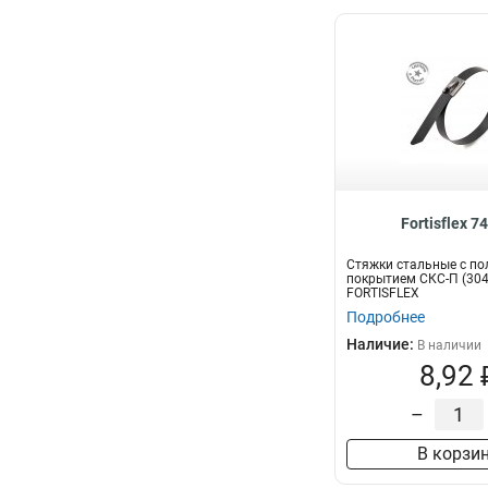
Fortisflex 7
Стяжки стальные с п
покрытием СКС-П (304
FORTISFLEX
Подробнее
Наличие:
В наличии
8,92 
–
В корзи