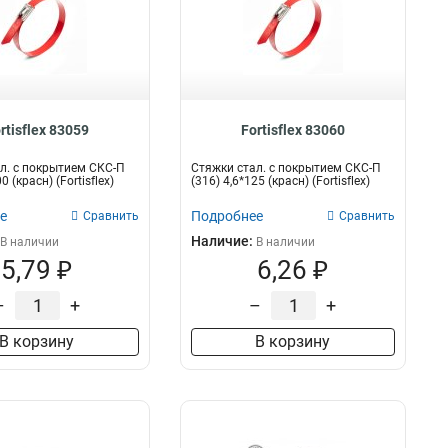
rtisflex 83059
Fortisflex 83060
л. с покрытием СКС-П
Стяжки стал. с покрытием СКС-П
0 (красн) (Fortisflex)
(316) 4,6*125 (красн) (Fortisflex)
е
Подробнее
Сравнить
Сравнить
Наличие:
В наличии
В наличии
5,79 ₽
6,26 ₽
–
+
–
+
В корзину
В корзину