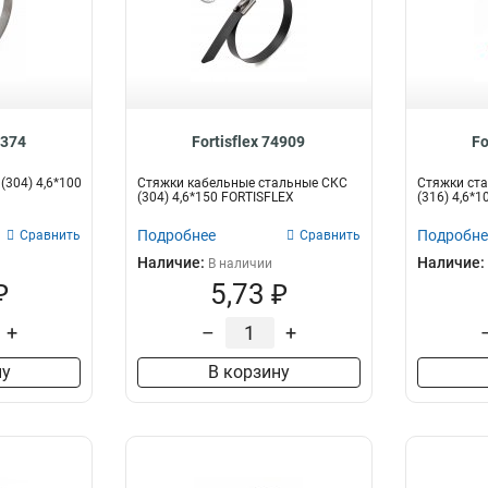
9374
Fortisflex 74909
Fo
(304) 4,6*100
Стяжки кабельные стальные СКС
Стяжки ста
(304) 4,6*150 FORTISFLEX
(316) 4,6*10
Подробнее
Подробне
Сравнить
Сравнить
Наличие:
Наличие:
В наличии
₽
5,73 ₽
+
–
+
ну
В корзину