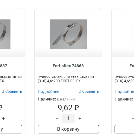
4887
Fortisflex 74868
Fo
альные СКС-П
Стяжки кабельные стальные СКС
Стяжки ста
LEX
(316) 4,6*200 FORTISFLEX
(316) 4,6*30
Подробнее
Подробне
Сравнить
Сравнить
Наличие:
Наличие:
В наличии
₽
9,62 ₽
+
–
+
ну
В корзину