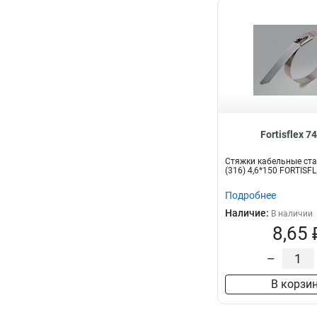
Fortisflex 7
Стяжки кабельные ст
(316) 4,6*150 FORTISF
Подробнее
Наличие:
В наличии
8,65 
–
В корзи