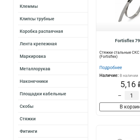
Клеммы
Клипсы трубные
Коробка распаячная
Fortisflex 7
Лента крепежная
Стяжки стальные СКС 
Маркировка
(Fortisflex)
Подробнее
Металлорукав
Наличие:
В наличии
Наконечники
5,16 
Площадки кабельные
–
Скобы
В корзи
Стяжки
Фитинги