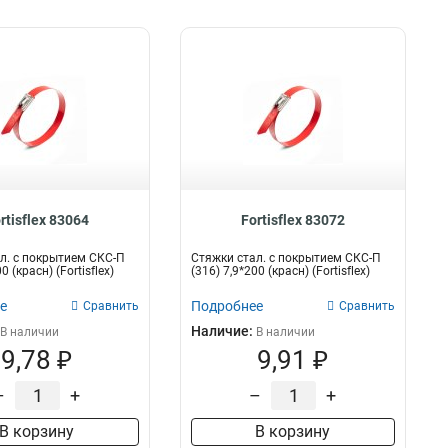
rtisflex 83064
Fortisflex 83072
л. с покрытием СКС-П
Стяжки стал. с покрытием СКС-П
0 (красн) (Fortisflex)
(316) 7,9*200 (красн) (Fortisflex)
е
Подробнее
Сравнить
Сравнить
Наличие:
В наличии
В наличии
9,78 ₽
9,91 ₽
–
+
–
+
В корзину
В корзину