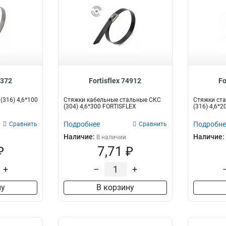
9372
Fortisflex 74912
Fo
(316) 4,6*100
Стяжки кабельные стальные СКС
Стяжки ста
(304) 4,6*300 FORTISFLEX
(316) 4,6*20
Подробнее
Подробне
Сравнить
Сравнить
Наличие:
Наличие:
В наличии
₽
7,71 ₽
+
–
+
ну
В корзину