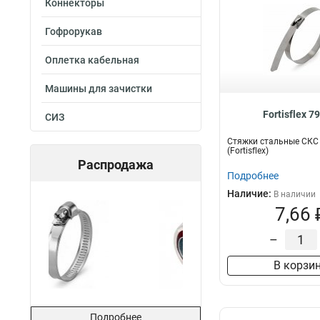
Коннекторы
Гофрорукав
Оплетка кабельная
Машины для зачистки
Fortisflex 7
СИЗ
Стяжки стальные СКС 
(Fortisflex)
Распродажа
Подробнее
Наличие:
В наличии
7,66 
–
В корзи
Подробнее