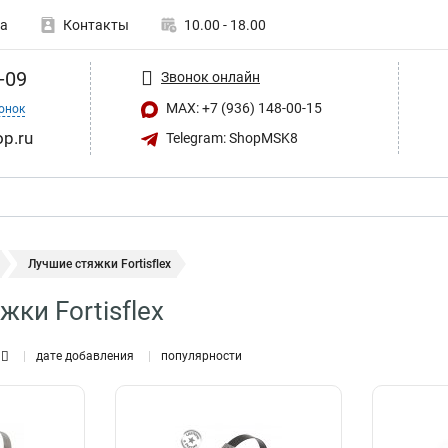
а
Контакты
10.00 - 18.00
-09
Звонок онлайн
MAX: +7 (936) 148-00-15
онок
op.ru
Telegram: ShopMSK8
Лучшие стяжки Fortisflex
ки Fortisflex
дате добавления
популярности