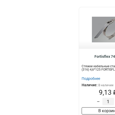
Fortisflex 7
Стяжки кабельные ст
(316) 4,6*125 FORTISF
Подробнее
Наличие:
В наличии
9,13 
–
В корзи