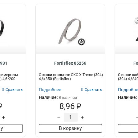
4931
Fortisflex 85256
Fo
олимерным
Стяжки стальные СКС X-Treme (304)
Стяжки ка
) 4,6*200
4,6х350 (Fortisflex)
(304) 4,6*
Подробнее
Подробне
Сравнить
Сравнить
Наличие:
Наличие:
В наличии
₽
8,96 ₽
+
–
+
ну
В корзину