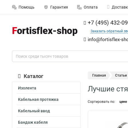
Помощь
Гарантия
Оплата
Доставк
+7 (495) 432-09
Заказать обратный зв
info@fortisflex-sh
Каталог
Главная
Статьи
Лучшие стяж
Изолента
Кабельная протяжка
Сортировать по:
цене
Кабельный ввод
Бандаж кабеля