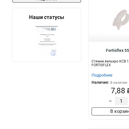
Наши статусы
Fortisflex 5
Стяжки велькро КСВ 1
FORTISFLEX
Подробнее
Наличие:
В наличии
7,88 
–
В корзи