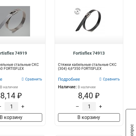
rtisflex 74919
Fortisflex 74913
бельные стальные СКС
Стяжки кабельные стальные СКС
150 FORTISFLEX
(304) 4,6*350 FORTISFLEX
е
Подробнее
Сравнить
Сравнить
Наличие:
В наличии
В наличии
8,14 ₽
8,40 ₽
–
+
–
+
В корзину
В корзину