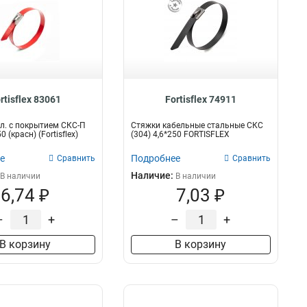
rtisflex 83061
Fortisflex 74911
л. с покрытием СКС-П
Стяжки кабельные стальные СКС
0 (красн) (Fortisflex)
(304) 4,6*250 FORTISFLEX
е
Подробнее
Сравнить
Сравнить
Наличие:
В наличии
В наличии
6,74 ₽
7,03 ₽
–
+
–
+
В корзину
В корзину