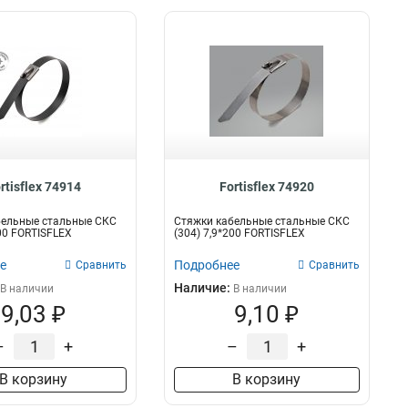
rtisflex 74914
Fortisflex 74920
бельные стальные СКС
Стяжки кабельные стальные СКС
400 FORTISFLEX
(304) 7,9*200 FORTISFLEX
е
Подробнее
Сравнить
Сравнить
Наличие:
В наличии
В наличии
9,03 ₽
9,10 ₽
–
+
–
+
В корзину
В корзину