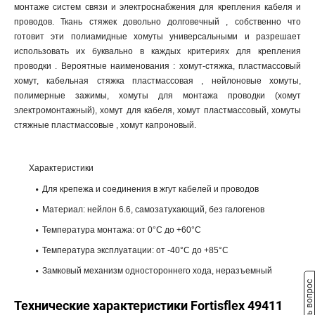
монтаже систем связи и электроснабжения для крепления кабеля и
проводов. Ткань стяжек довольно долговечный , собственно что
готовит эти полиамидные хомуты универсальными и разрешает
использовать их буквально в каждых критериях для крепления
проводки . Вероятные наименования : хомут-стяжка, пластмассовый
хомут, кабельная стяжка пластмассовая , нейлоновые хомуты,
полимерные зажимы, хомуты для монтажа проводки (хомут
электромонтажный), хомут для кабеля, хомут пластмассовый, хомуты
стяжные пластмассовые , хомут капроновый.
Характеристики
Для крепежа и соединения в жгут кабелей и проводов
Материал: нейлон 6.6, самозатухающий, без галогенов
Температура монтажа: от 0°С до +60°С
Температура эксплуатации: от -40°С до +85°С
Замковый механизм одностороннего хода, неразъемный
Задать вопрос
Технические характеристики Fortisflex 49411