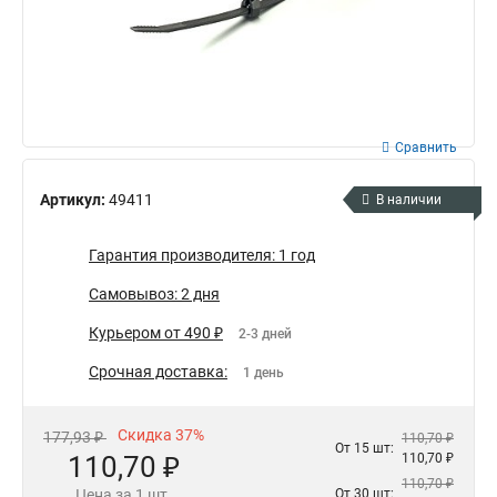
Сравнить
Артикул:
49411
В наличии
Гарантия производителя: 1 год
Самовывоз: 2 дня
Курьером от 490 ₽
2-3 дней
Срочная доставка:
1 день
Скидка 37%
177,93 ₽
110,70 ₽
От 15 шт:
110,70 ₽
110,70 ₽
110,70 ₽
Цена за 1 шт.
От 30 шт: