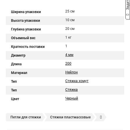
25 см
Ширина упаковки
10 см
Высота упаковки
20 см
Глубина упаковки
1 кг
Объемный вес
1
Кратность поставки
4 мм
Диаметр
200
Длина
Нейлон
Материал
Стяжка хомут
Тип
Стяжка
Тип
Черный
Цвет
Петли для стяжки
Стяжки пластмассовые
Крепления стяжки
Стяжка 6 см
Стяжки расценка