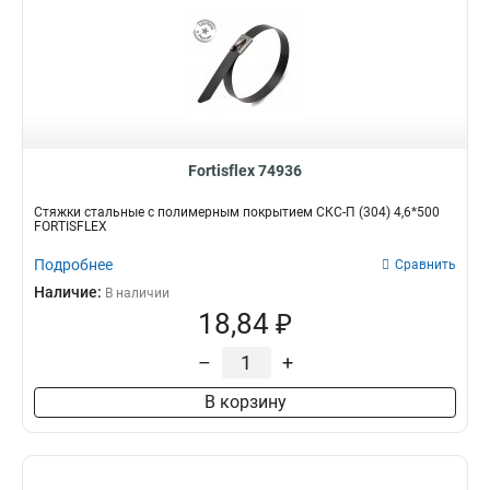
Fortisflex 74936
Стяжки стальные с полимерным покрытием СКС-П (304) 4,6*500
FORTISFLEX
Подробнее
Сравнить
Наличие:
В наличии
18,84 ₽
–
+
В корзину