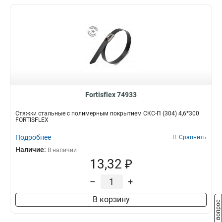
Fortisflex 74933
Стяжки стальные с полимерным покрытием СКС-П (304) 4,6*300
FORTISFLEX
Подробнее
Сравнить
Наличие:
В наличии
13,32 ₽
–
+
В корзину
Задать вопрос