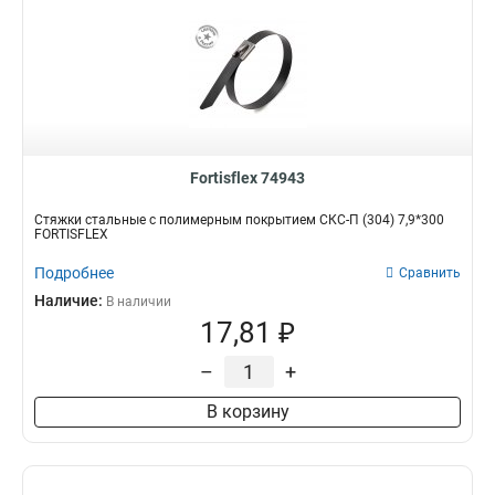
Fortisflex 74943
Стяжки стальные с полимерным покрытием СКС-П (304) 7,9*300
FORTISFLEX
Подробнее
Сравнить
Наличие:
В наличии
17,81 ₽
–
+
В корзину