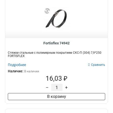
Fortisflex 74942
Стяжки стальные с полимерным покрытием СКС-П (304) 7,9*250
FORTISFLEX
Подробнее
Сравнить
Наличие:
В наличии
16,03 ₽
–
+
В корзину