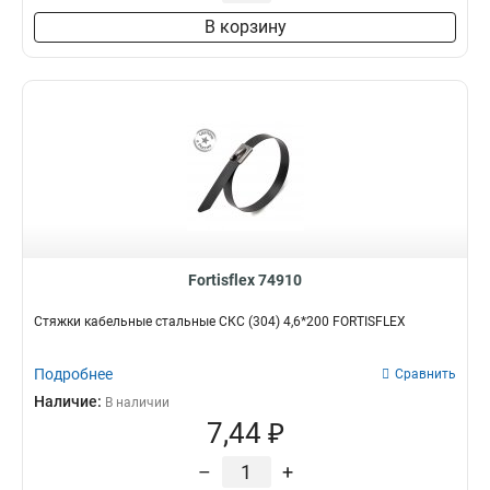
60 мм
0
В корзину
Fortisflex 74910
Стяжки кабельные стальные СКС (304) 4,6*200 FORTISFLEX
Подробнее
Сравнить
Наличие:
В наличии
7,44 ₽
–
+