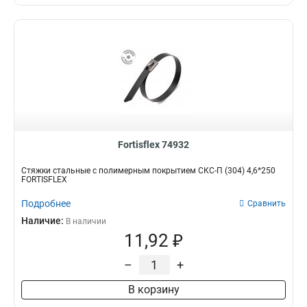
Fortisflex 74932
Стяжки стальные с полимерным покрытием СКС-П (304) 4,6*250
FORTISFLEX
Подробнее
Сравнить
Наличие:
В наличии
11,92 ₽
–
+
В корзину