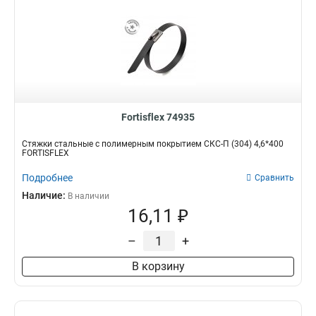
Fortisflex 74935
Стяжки стальные с полимерным покрытием СКС-П (304) 4,6*400
FORTISFLEX
Подробнее
Сравнить
Наличие:
В наличии
16,11 ₽
–
+
В корзину