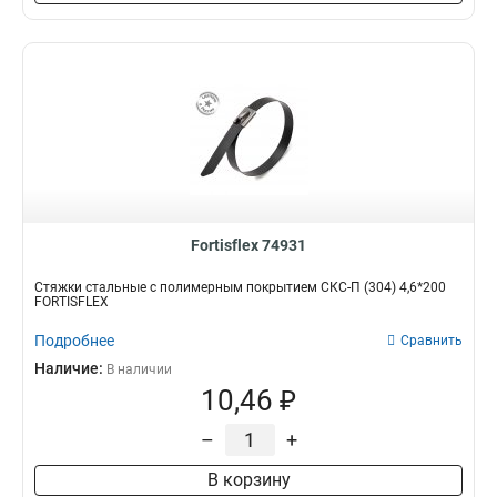
Fortisflex 74931
Стяжки стальные с полимерным покрытием СКС-П (304) 4,6*200
FORTISFLEX
Подробнее
Сравнить
Наличие:
В наличии
10,46 ₽
–
+
В корзину