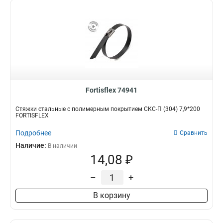
Fortisflex 74941
Стяжки стальные с полимерным покрытием СКС-П (304) 7,9*200
FORTISFLEX
Подробнее
Сравнить
Наличие:
В наличии
14,08 ₽
–
+
В корзину