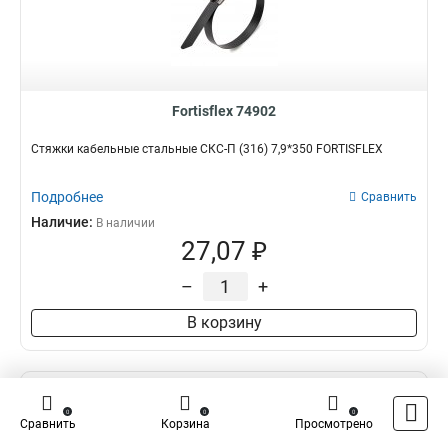
Fortisflex 74902
Стяжки кабельные стальные СКС-П (316) 7,9*350 FORTISFLEX
Подробнее
Сравнить
Наличие:
В наличии
27,07 ₽
–
+
В корзину
0
0
0
Сравнить
Корзина
Просмотрено