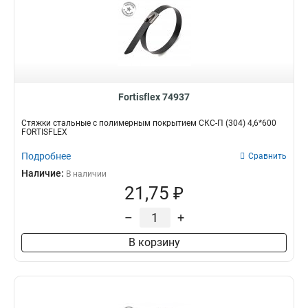
Fortisflex 74937
Стяжки стальные с полимерным покрытием СКС-П (304) 4,6*600
FORTISFLEX
Подробнее
Сравнить
Наличие:
В наличии
21,75 ₽
–
+
В корзину