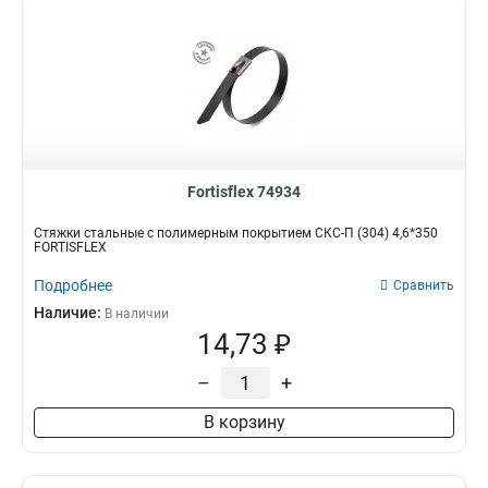
Fortisflex 74934
Стяжки стальные с полимерным покрытием СКС-П (304) 4,6*350
FORTISFLEX
Подробнее
Сравнить
Наличие:
В наличии
14,73 ₽
–
+
В корзину