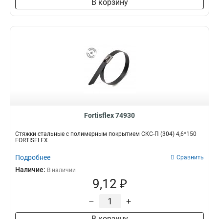
В корзину
Fortisflex 74930
Стяжки стальные с полимерным покрытием СКС-П (304) 4,6*150
FORTISFLEX
Подробнее
Сравнить
Наличие:
В наличии
9,12 ₽
–
+
В корзину