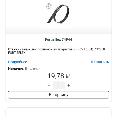
Fortisflex 74944
Стяжки стальные с полимерным покрытием СКС-П (304) 7,9*350
FORTISFLEX
Подробнее
Сравнить
Наличие:
В наличии
19,78 ₽
–
+
В корзину