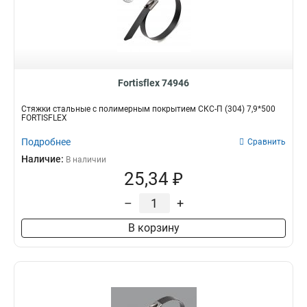
Fortisflex 74946
Стяжки стальные с полимерным покрытием СКС-П (304) 7,9*500
FORTISFLEX
Подробнее
Сравнить
Наличие:
В наличии
25,34 ₽
–
+
В корзину