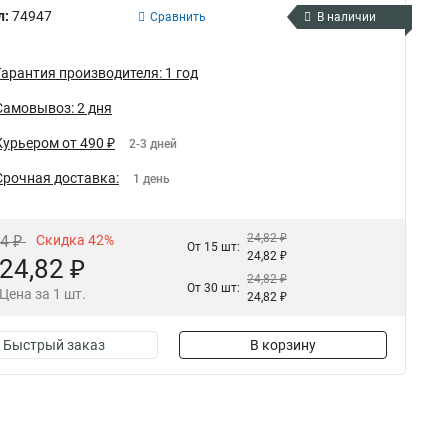
л:
74947
Сравнить
В наличии
Гарантия производителя: 1 год
Самовывоз: 2 дня
Курьером от 490 ₽
2-3 дней
Срочная доставка:
1 день
24,82 ₽
84 ₽
Скидка 42%
От 15 шт:
24,82 ₽
24,82 ₽
24,82 ₽
От 30 шт:
Цена за 1 шт.
24,82 ₽
Быстрый заказ
В корзину