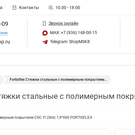
а
Контакты
10.00 - 18.00
-09
Звонок онлайн
MAX: +7 (936) 148-00-15
онок
op.ru
Telegram: ShopMSK8
Fortisflex Стяжки стальные с полимерным покрытием...
 Стяжки стальные с полимерным покр
имерным покрытием СКС-П (304) 7,9*600 FORTISFLEX