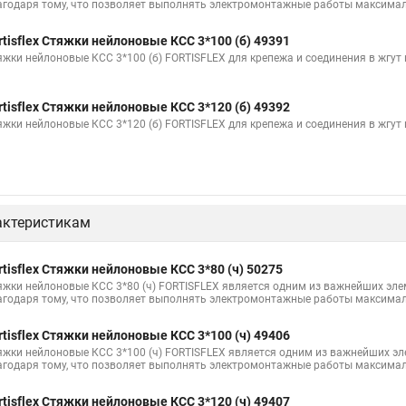
агодаря тому, что позволяет выполнять электромонтажные работы максимал
100шт черные
Прайс на цены по стяжке
Площадка для стяжки куп
rtisflex Стяжки нейлоновые КСС 3*100 (б) 49391
Стяжка монтажная с площадкой
Стяжка крепления
Стяжка пласт
яжки нейлоновые КСС 3*100 (б) FORTISFLEX для крепежа и соединения в жгут
са
Стяжка на 400 мм
Стяжка мини
Где можно купить стяжки
rtisflex Стяжки нейлоновые КСС 3*120 (б) 49392
Межсекционной стяжки для мебели
Что такое стяжки безгалогенные
яжки нейлоновые КСС 3*120 (б) FORTISFLEX для крепежа и соединения в жгут
е
Стяжки шурупы
Стяжка дверная
Стяжка в 5мм
Нейлон
Стяжка и трубы отопления в полу
Крепление на стяжки
Стяжки 
стяжка
Стяжки пластиковые морозостойкие
С 24 стяжка
Hype
актеристикам
Площадка хомут стяжка
Стяжки кабельные из нержавеющей стали
стяжка ту
Стяжки нейлоновые для кабеля
Стяжка rexant нейлонов
rtisflex Стяжки нейлоновые КСС 3*80 (ч) 50275
яжки нейлоновые КСС 3*80 (ч) FORTISFLEX является одним из важнейших эл
бельные
Сколько стоит стяжки
Стяжки хомут пластиковый купить
агодаря тому, что позволяет выполнять электромонтажные работы максимал
яжки
Стяжки резиновые для груза
Стяжка квадратная
Пласт
rtisflex Стяжки нейлоновые КСС 3*100 (ч) 49406
ые стяжки
Хомуты стяжки пластиковые размеры
Стяжки для каб
яжки нейлоновые КСС 3*100 (ч) FORTISFLEX является одним из важнейших э
агодаря тому, что позволяет выполнять электромонтажные работы максимал
Стяжки на полки
Многоразовая стяжка хомут
Стяжки кабельны
rtisflex Стяжки нейлоновые КСС 3*120 (ч) 49407