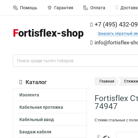
Помощь
Гарантия
Оплата
Доставк
+7 (495) 432-09
Заказать обратный зв
info@fortisflex-sh
Каталог
Главная
Стяжки
Изолента
Fortisflex
74947
Кабельная протяжка
Кабельный ввод
Стяжки стальные с пол
Бандаж кабеля