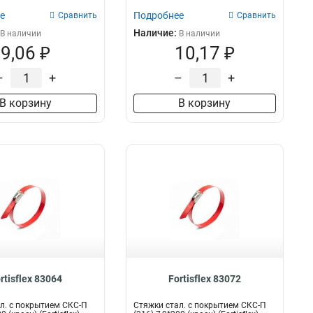
е
Подробнее
Сравнить
Сравнить
Наличие:
В наличии
В наличии
9,06 ₽
10,17 ₽
–
+
–
+
В корзину
В корзину
rtisflex 83064
Fortisflex 83072
л. с покрытием СКС-П
Стяжки стал. с покрытием СКС-П