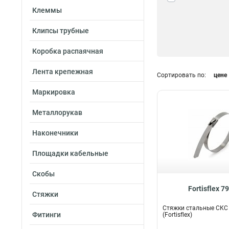
Клеммы
Клипсы трубные
Коробка распаячная
Лента крепежная
Сортировать по:
цене
Маркировка
Металлорукав
Наконечники
Площадки кабельные
Скобы
Fortisflex 7
Стяжки
Стяжки стальные СКС 
Фитинги
(Fortisflex)