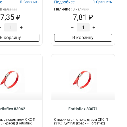
е
Подробнее
Сравнить
Сравнить
Наличие:
В наличии
В наличии
7,35 ₽
7,81 ₽
–
+
–
+
В корзину
В корзину
rtisflex 83062
Fortisflex 83071
л. с покрытием СКС-П
Стяжки стал. с покрытием СКС-П
0 (красн) (Fortisflex)
(316) 7,9*150 (красн) (Fortisflex)