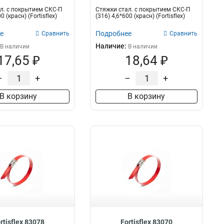
л. с покрытием СКС-П
Стяжки стал. с покрытием СКС-П
0 (красн) (Fortisflex)
(316) 4,6*600 (красн) (Fortisflex)
е
Подробнее
Сравнить
Сравнить
Наличие:
В наличии
В наличии
17,65 ₽
18,64 ₽
–
+
–
+
В корзину
В корзину
rtisflex 83078
Fortisflex 83070