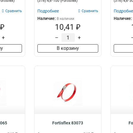
ortisflex)
(316) 4,6*100 (Fortisflex)
(316) 4,6*30
Подробнее
Подробне
Сравнить
Сравнить
Наличие:
Наличие:
В наличии
 ₽
10,41 ₽
+
–
+
ну
В корзину
3065
Fortisflex 83073
Fo