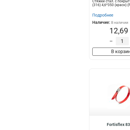
Стяжки стал. с покры
(316) 4,6*350 (красн) (F
Подробнее
Наличие:
В наличии
12,69
–
В корзи
Fortisflex 8