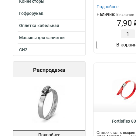
Коннекторы
Подробнее
Гофрорукав
Наличие:
В наличии
7,90 
Оплетка кабельная
–
Машины для зачистки
В корзи
СИЗ
Распродажа
Fortisflex 8
Стяжки стал. с покры
Подробнее