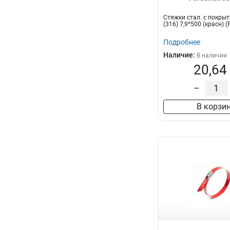
Стяжки стал. с покры
(316) 7,9*500 (красн) (F
Подробнее
Наличие:
В наличии
20,64
–
В корзи