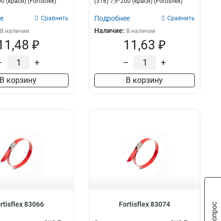
0 (красн) (Fortisflex)
(316) 7,9*200 (красн) (Fortisflex)
е
Подробнее
Сравнить
Сравнить
Наличие:
В наличии
В наличии
11,48 ₽
11,63 ₽
–
+
–
+
В корзину
В корзину
rtisflex 83066
Fortisflex 83074