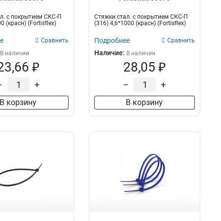
л. с покрытием СКС-П
Стяжки стал. с покрытием СКС-П
0 (красн) (Fortisflex)
(316) 4,6*1000 (красн) (Fortisflex)
е
Подробнее
Сравнить
Сравнить
Наличие:
В наличии
В наличии
23,66 ₽
28,05 ₽
–
+
–
+
В корзину
В корзину