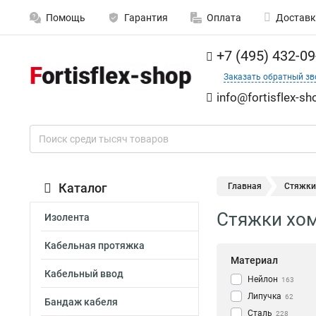
Помощь
Гарантия
Оплата
Доставк
+7 (495) 432-09
Заказать обратный зв
info@fortisflex-sh
Каталог
Главная
Стяжки
Стяжки хо
Изолента
Кабельная протяжка
Материал
Кабельный ввод
Нейлон
163
Липучка
62
Бандаж кабеля
Сталь
228