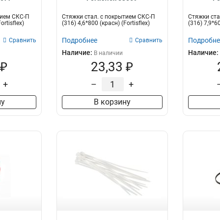
тием СКС-П
Стяжки стал. с покрытием СКС-П
Стяжки ста
ortisflex)
(316) 4,6*800 (красн) (Fortisflex)
(316) 7,9*60
Подробнее
Подробне
Сравнить
Сравнить
Наличие:
Наличие:
В наличии
 ₽
23,33 ₽
+
–
+
ну
В корзину