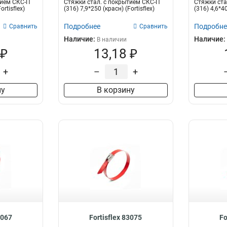
тием СКС-П
Стяжки стал. с покрытием СКС-П
Стяжки ста
ortisflex)
(316) 7,9*250 (красн) (Fortisflex)
(316) 4,6*40
Подробнее
Подробне
Сравнить
Сравнить
Наличие:
Наличие:
В наличии
 ₽
13,18 ₽
+
–
+
ну
В корзину
3067
Fortisflex 83075
Fo