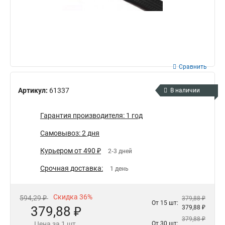
Сравнить
Артикул:
61337
В наличии
Гарантия производителя: 1 год
Самовывоз: 2 дня
Курьером от 490 ₽
2-3 дней
Срочная доставка:
1 день
Скидка 36%
594,29 ₽
379,88 ₽
От 15 шт:
379,88 ₽
379,88 ₽
379,88 ₽
Цена за 1 шт.
От 30 шт: