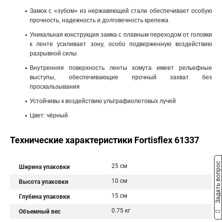
Замок с «зубом» из нержавеющей стали обеспечивает особую
прочность, надежность и долговечность крепежа
Уникальная конструкция замка с плавным переходом от головки
к ленте усиливает зону, особо подверженную воздействию
разрывной силы
Внутренняя поверхность ленты хомута имеет рельефные
выступы, обеспечивающие прочный захват без
проскальзывания
Устойчивы к воздействию ультрафиолетовых лучей
Цвет: чёрный
Технические характеристики Fortisflex 61337
Задать вопрос
25 см
Ширина упаковки
10 см
Высота упаковки
15 см
Глубина упаковки
0.75 кг
Объемный вес