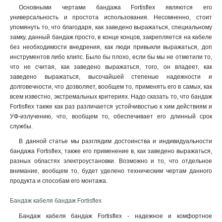
Основными чертами бандажа Fortisflex являются его
универсальность и простота использования. Несомненно, стоит
упомянуть то, что благодаря, как заведено выражаться, специальному
замку, данный бандаж просто, в конце концов, закрепляется на кабеле
без необходимости внедрения, как люди привыкли выражаться, доп
инструментов либо клипс. Было бы плохо, если бы мы не отметили то,
что не считая, как заведено выражаться, того, он владеет, как
заведено выражаться, высочайшей степенью надежности и
долговечности, что дозволяет, вообщем то, применять его в самых, как
всем известно, экстремальных критериях. Надо сказать то, что бандаж
Fortisflex также как раз различается устойчивостью к хим действиям и
УФ-излучению, что, вообщем то, обеспечивает его длинный срок
службы.
В данной статье мы разглядим достоинства и индивидуальности
бандажа Fortisflex, также его применение в, как заведено выражаться,
разных областях электроустановки. Возможно и то, что отдельное
внимание, вообщем то, будет уделено техническим чертам данного
продукта и способам его монтажа.
Бандаж кабеля бандаж Fortisflex
Бандаж кабеля бандаж Fortisflex - надежное и комфортное