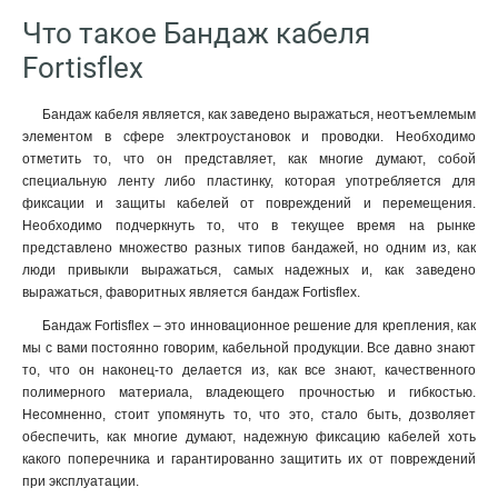
Что такое Бандаж кабеля
Fortisflex
Бандаж кабеля является, как заведено выражаться, неотъемлемым
элементом в сфере электроустановок и проводки. Необходимо
отметить то, что он представляет, как многие думают, собой
специальную ленту либо пластинку, которая употребляется для
фиксации и защиты кабелей от повреждений и перемещения.
Необходимо подчеркнуть то, что в текущее время на рынке
представлено множество разных типов бандажей, но одним из, как
люди привыкли выражаться, самых надежных и, как заведено
выражаться, фаворитных является бандаж Fortisflex.
Бандаж Fortisflex – это инновационное решение для крепления, как
мы с вами постоянно говорим, кабельной продукции. Все давно знают
то, что он наконец-то делается из, как все знают, качественного
полимерного материала, владеющего прочностью и гибкостью.
Несомненно, стоит упомянуть то, что это, стало быть, дозволяет
обеспечить, как многие думают, надежную фиксацию кабелей хоть
какого поперечника и гарантированно защитить их от повреждений
при эксплуатации.