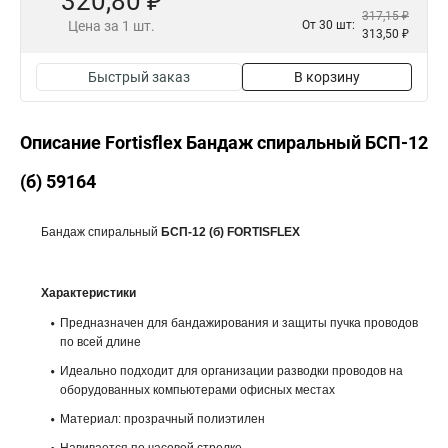
320,80 ₽
317,15 ₽
Цена за 1 шт.
От 30 шт:
313,50 ₽
Быстрый заказ
В корзину
Описание Fortisflex Бандаж спиральный БСП-12
(б) 59164
Бандаж спиральный
БСП-12 (б) FORTISFLEX
Характеристики
Предназначен для бандажирования и защиты пучка проводов
по всей длине
Идеально подходит для организации разводки проводов на
оборудованных компьютерами офисных местах
Материал: прозрачный полиэтилен