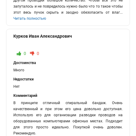
другой проводки большое количество. Чтобы все это не
запуталось и не повредилось нужно было что то такое чтобы
этот весь пучок скрыть и заодно обезопасить от влаг
...
Читать полностью
Курков Иван Александрович
0
0
Достоинства
Много
Недостатки
Нет
Комментарий
В принципе отличный спиральный бандаж. Очень
качественный и при этом его цена довольно доступная.
Использую его для организации разводки проводов на
оборудованных компьютерами офисных местах. Подходит
для этого просто идеально. Покупкой очень доволен.
Рекомендую.