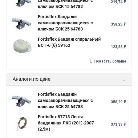
самозаворачивающиеся с
219,74 ₽
ключом БСК 15 64782
Fortisflex Бандажи
самозаворачивающиеся с
358,29 ₽
ключом БСК 25 64783
Fortisflex Бандаж спиральный
БСП-6 (б) 59162
123,85 ₽
Показать больше
Аналоги по цене
Fortisflex Бандажи
самозаворачивающиеся с
358,29 ₽
ключом БСК 25 64783
Fortisflex 87713 Лента
бандажная ЛКС (201)-2007
373,39 ₽
(2,5м)