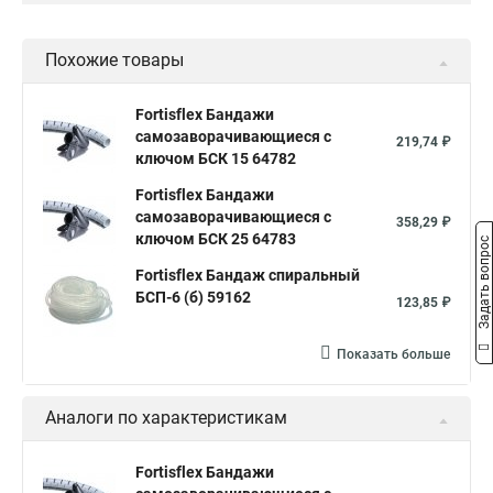
Похожие товары
Fortisflex Бандажи
самозаворачивающиеся с
219,74 ₽
ключом БСК 15 64782
Fortisflex Бандажи
самозаворачивающиеся с
358,29 ₽
ключом БСК 25 64783
Задать вопрос
Fortisflex Бандаж спиральный
БСП-6 (б) 59162
123,85 ₽
Показать больше
Аналоги по характеристикам
Fortisflex Бандажи