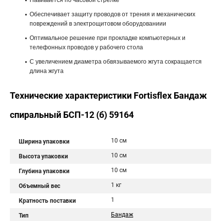
Навивается по часовой стрелке
Обеспечивает защиту проводов от трения и механических
повреждений в электрощитовом оборудованиии
Оптимальное решение при прокладке компьютерных и
телефонных проводов у рабочего стола
С увеличением диаметра обвязываемого жгута сокращается
длина жгута
Технические характеристики Fortisflex Бандаж
спиральный БСП-12 (б) 59164
10 см
Ширина упаковки
10 см
Высота упаковки
10 см
Глубина упаковки
1 кг
Объемный вес
1
Кратность поставки
Бандаж
Тип