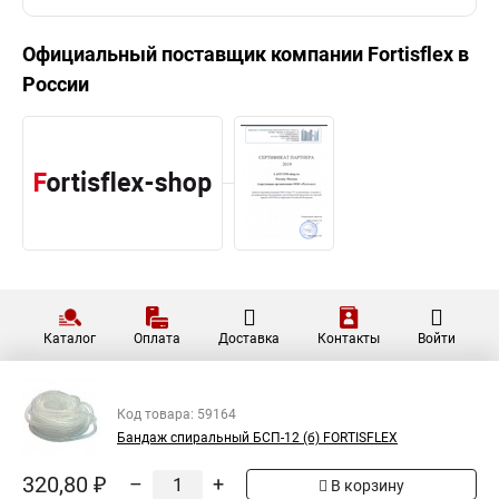
Официальный поставщик компании
Fortisflex
в
России
Каталог
Оплата
Доставка
Контакты
Войти
Код товара: 59164
Бандаж спиральный БСП-12 (б) FORTISFLEX
320,80 ₽
–
+
В корзину