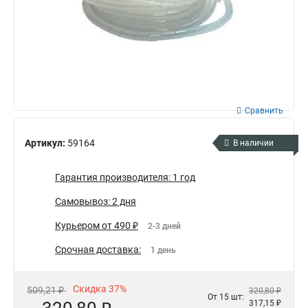
Сравнить
Артикул:
59164
В наличии
Гарантия производителя: 1 год
Самовывоз: 2 дня
Курьером от 490 ₽
2-3 дней
Срочная доставка:
1 день
Скидка 37%
509,21 ₽
320,80 ₽
От 15 шт:
317,15 ₽