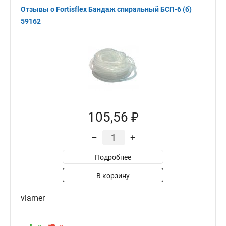
Отзывы о Fortisflex Бандаж спиральный БСП-6 (б)
59162
105,56 ₽
–
+
Подробнее
В корзину
vlamer