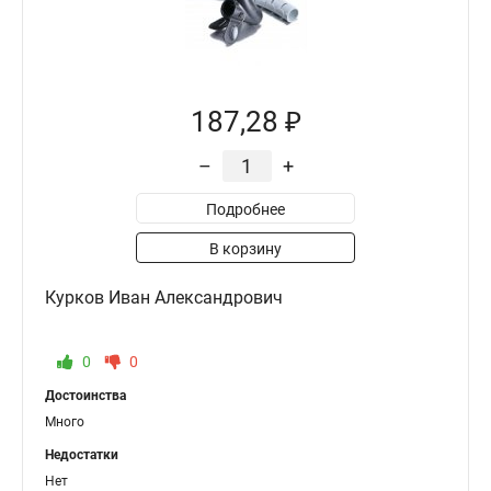
187,28 ₽
–
+
Подробнее
В корзину
Курков Иван Александрович
0
0
Достоинства
Много
Недостатки
Нет