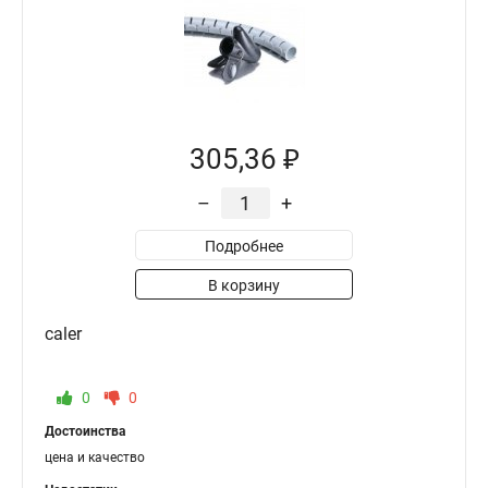
305,36 ₽
–
+
Подробнее
В корзину
caler
0
0
Достоинства
цена и качество