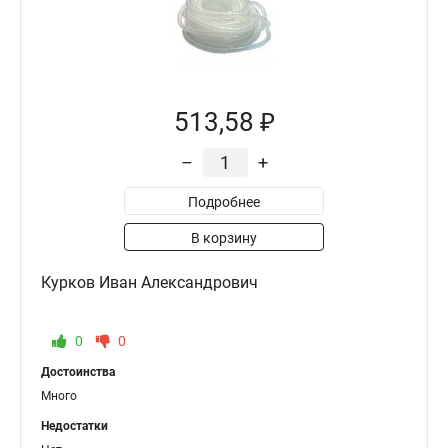
513,58 ₽
–
+
Подробнее
В корзину
Курков Иван Александрович
0
0
Достоинства
Много
Недостатки