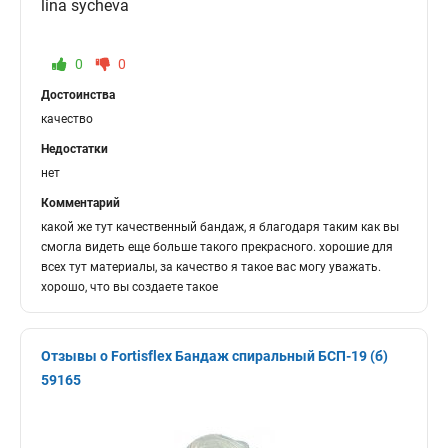
lina sycheva
0
0
Достоинства
качество
Недостатки
нет
Комментарий
какой же тут качественный бандаж, я благодаря таким как вы
смогла видеть еще больше такого прекрасного. хорошие для
всех тут материалы, за качество я такое вас могу уважать.
хорошо, что вы создаете такое
Отзывы о Fortisflex Бандаж спиральный БСП-19 (б)
59165