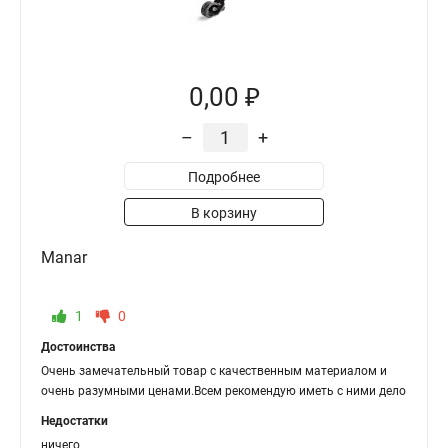
0,00 ₽
–
+
Подробнее
В корзину
Manar
1
0
Достоинства
Очень замечательный товар с качественным материалом и
очень разумными ценами.Всем рекомендую иметь с ними дело
Недостатки
ничего