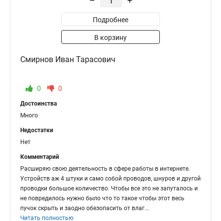
–
+
Подробнее
В корзину
Смирнов Иван Тарасович
0
0
Достоинства
Много
Недостатки
Нет
Комментарий
Расширяю свою деятельность в сфере работы в интернете.
Устройств аж 4 штуки и само собой проводов, шнуров и другой
проводки большое количество. Чтобы все это не запуталось и
не повредилось нужно было что то такое чтобы этот весь
пучок скрыть и заодно обезопасить от влаг
...
Читать полностью