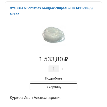
Отзывы о Fortisflex Бандаж спиральный БСП-30 (б)
59166
1 533,80 ₽
–
+
Подробнее
В корзину
Курков Иван Александрович