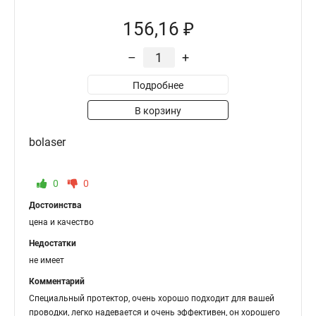
156,16 ₽
–
+
Подробнее
В корзину
bolaser
0
0
Достоинства
цена и качество
Недостатки
не имеет
Комментарий
Специальный протектор, очень хорошо подходит для вашей
проводки, легко надевается и очень эффективен, он хорошего