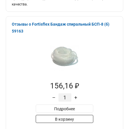
качества.
Отзывы о Fortisflex Бандаж спиральный БСП-8 (б)
59163
156,16 ₽
–
+
Подробнее
В корзину