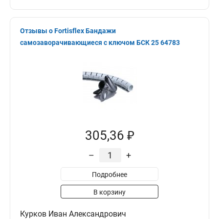
Отзывы о Fortisflex Бандажи
самозаворачивающиеся с ключом БСК 25 64783
305,36 ₽
–
+
Подробнее
В корзину
Курков Иван Александрович