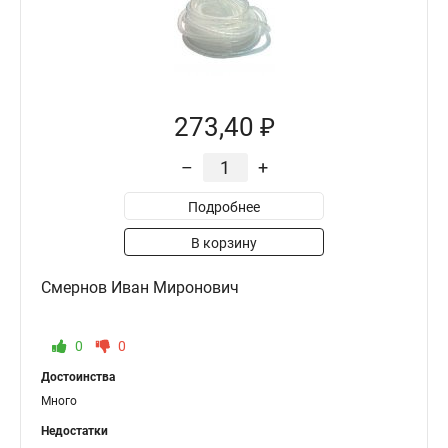
273,40 ₽
–
+
Подробнее
В корзину
Смернов Иван Миронович
0
0
Достоинства
Много
Недостатки