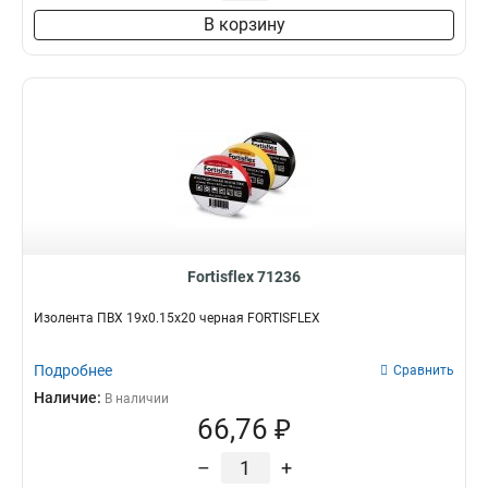
В корзину
Fortisflex 71236
Изолента ПВХ 19х0.15х20 черная FORTISFLEX
Подробнее
Сравнить
Наличие:
В наличии
66,76 ₽
–
+