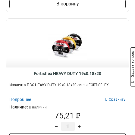
В корзину
Задать вопрос
Fortisflex HEAVY DUTY 19х0.18х20
Изолента ПВХ HEAVY DUTY 19х0.18х20 синяя FORTISFLEX
Подробнее
Сравнить
Наличие:
В наличии
75,21 ₽
–
+