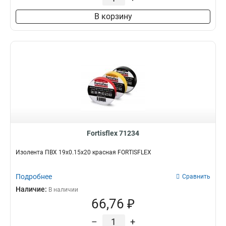
В корзину
Fortisflex 71234
Изолента ПВХ 19х0.15х20 красная FORTISFLEX
Подробнее
Сравнить
Наличие:
В наличии
66,76 ₽
–
+