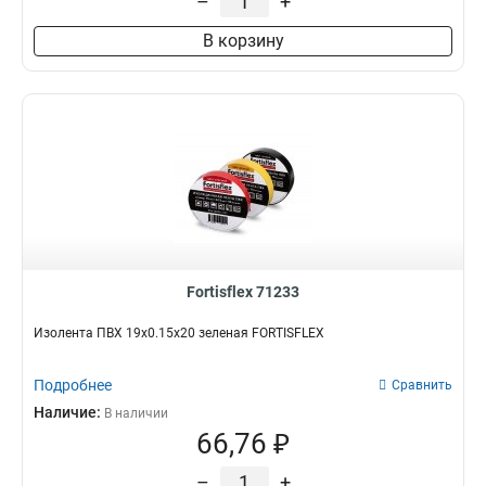
–
+
В корзину
Fortisflex 71233
Изолента ПВХ 19х0.15х20 зеленая FORTISFLEX
Подробнее
Сравнить
Наличие:
В наличии
66,76 ₽
–
+