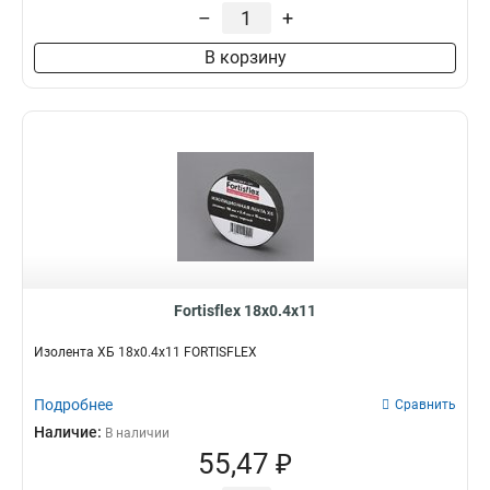
–
+
В корзину
Fortisflex 18х0.4х11
Изолента ХБ 18х0.4х11 FORTISFLEX
Подробнее
Сравнить
Наличие:
В наличии
55,47 ₽