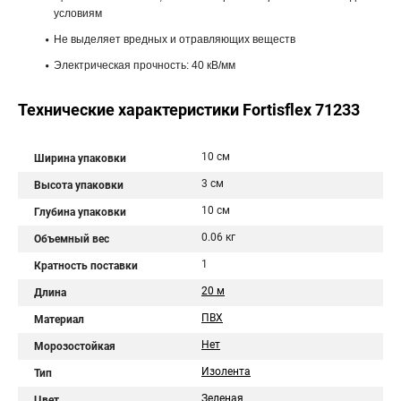
условиям
Не выделяет вредных и отравляющих веществ
Электрическая прочность: 40 кВ/мм
Технические характеристики Fortisflex 71233
10 см
Ширина упаковки
3 см
Высота упаковки
10 см
Глубина упаковки
0.06 кг
Объемный вес
1
Кратность поставки
20 м
Длина
ПВХ
Материал
Нет
Морозостойкая
Изолента
Тип
Зеленая
Цвет