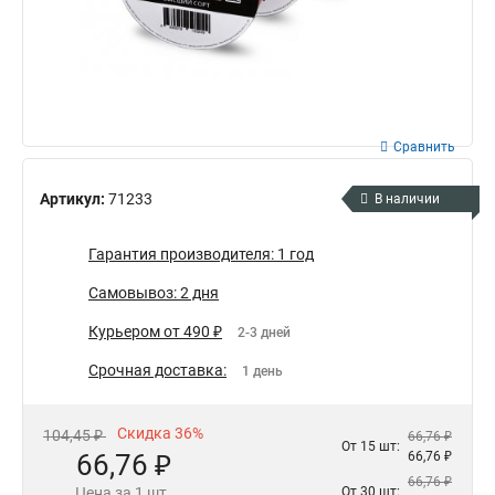
Сравнить
Артикул:
71233
В наличии
Гарантия производителя: 1 год
Самовывоз: 2 дня
Курьером от 490 ₽
2-3 дней
Срочная доставка:
1 день
Скидка 36%
104,45 ₽
66,76 ₽
От 15 шт:
66,76 ₽
66,76 ₽
66,76 ₽
Цена за 1 шт.
От 30 шт: