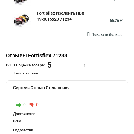
Fortisflex Изолента ПВХ
19х0.15х20 71234
66,76 ₽
Показать больше
Отзывы Fortisflex 71233
5
Общая оценка товара:
1
Написать отзыв
Сергеев Степан Степанович
0
0
Достоинства
цена
Недостатки