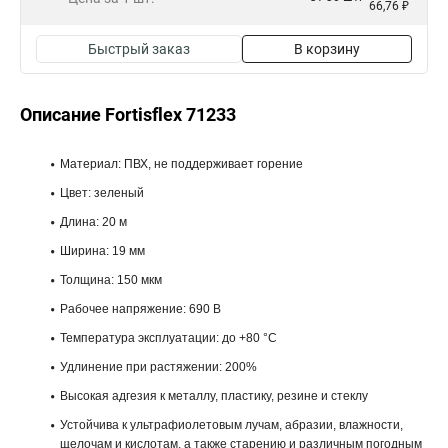
66,76 ₽
Быстрый заказ
В корзину
Описание Fortisflex 71233
Материал: ПВХ, не поддерживает горение
Цвет: зеленый
Длина: 20 м
Ширина: 19 мм
Толщина: 150 мкм
Рабочее напряжение: 690 В
Температура эксплуатации: до +80 °C
Удлинение при растяжении: 200%
Высокая адгезия к металлу, пластику, резине и стеклу
Устойчива к ультрафиолетовым лучам, абразии, влажности,
щелочам и кислотам, а также старению и различным погодным