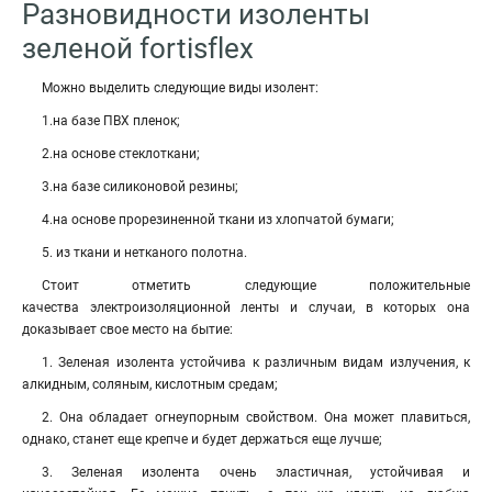
Разновидности изоленты
зеленой fortisflex
Можно выделить следующие виды изолент:
1.на базе ПВХ пленок;
2.на основе стеклоткани;
3.на базе силиконовой резины;
4.на основе прорезиненной ткани из хлопчатой бумаги;
5. из ткани и нетканого полотна.
Стоит отметить следующие положительные
качества электроизоляционной ленты и случаи, в которых она
доказывает свое место на бытие:
1. Зеленая изолента устойчива к различным видам излучения, к
алкидным, соляным, кислотным средам;
2. Она обладает огнеупорным свойством. Она может плавиться,
однако, станет еще крепче и будет держаться еще лучше;
3. Зеленая изолента очень эластичная, устойчивая и