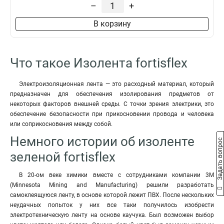
–
+
В корзину
Что такое Изолента fortisflex
Электроизоляционная лента — это расходный материал, который
предназначен для обеспечения изолирования предметов от
некоторых факторов внешней среды. С точки зрения электрики, это
обеспечение безопасности при прикосновении провода и человека
или соприкосновения между собой.
Немного истории об изоленте
Задать вопрос
зеленой fortisflex
В 20-ом веке химики вместе с сотрудниками компании 3М
(Minnesota Mining and Manufacturing) решили разработать
самоклеящуюся ленту, в основе которой лежит ПВХ. После нескольких
неудачных попыток у них все таки получилось изобрести
электротехническую ленту на основе каучука. Был возможен выбор