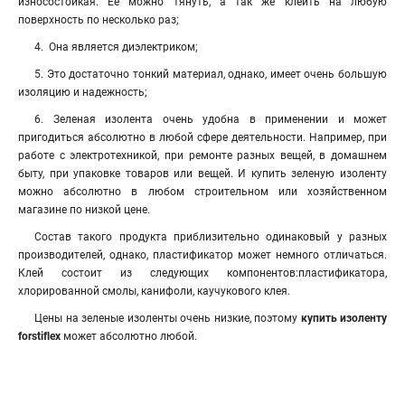
износостойкая. Ее можно тянуть, а так же клеить на любую
поверхность по несколько раз;
4. Она является диэлектриком;
5. Это достаточно тонкий материал, однако, имеет очень большую
изоляцию и надежность;
6. Зеленая изолента очень удобна в применении и может
пригодиться абсолютно в любой сфере деятельности. Например, при
работе с электротехникой, при ремонте разных вещей, в домашнем
быту, при упаковке товаров или вещей
.
И купить зеленую изоленту
можно абсолютно в любом строительном или хозяйственном
магазине по низкой цене.
Состав такого продукта приблизительно одинаковый у разных
производителей, однако, пластификатор может немного отличаться.
Клей состоит из следующих компонентов:пластификатора,
хлорированной смолы, канифоли, каучукового клея.
Цены на зеленые изоленты очень низкие, поэтому
купить изоленту
forstiflex
может абсолютно любой.