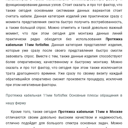
функционирование данных узлов. Стоит сказать и про тот фактор, что
также сегодня основными системами данных вариантов стоит
считать кабели. Данная категория изделий уже практически сразу с
момента представления смогла быстро получить востребованность
,
а также большой спрос. Можно отметить и такой довольно важный
момент, что при этом сегодня для монтажа данных линий
практически редко обходится без использования
Протяжка
кабельная 11мм fortisflex
. Данная категория представляет изделия,
которые уже сразу после своего представления быстро смогли
завоевать спрос. Вместе с тем, также данные изделия способствуют
более оперативному, качественному и быстрому монтажу. Можно
сказать и про тот фактор, что сегодня при этом также исключается
трата драгоценного времени. Уже сразу по своему визиту каждый
обратившийся оперативно сможет произвести процедуру, исключив
при этом негативные факторы.
Протяжка кабельная 11мм fortisflex Основные плюсы обращения в
нашу фирму
Кроме того, также сегодня
Протяжка кабельная 11мм в Москве
отличаются своим довольно высоким качеством и надежностью,
отлично подойдет для большого спектра основных задач. Можно