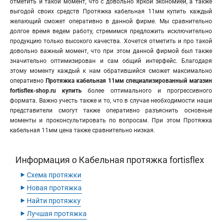
отметить и такой момент, что с довольно яркой экономией, а также
выгодой своих средств Протяжка кабельная 11мм купить каждый
желающий сможет оперативно в данной фирме. Мы сравнительно
долгое время ведем работу, стремимся предложить исключительно
продукцию только высокого качества. Хочется отметить и про такой
довольно важный момент, что при этом данной фирмой был также
значительно оптимизирован и сам общий интерфейс. Благодаря
этому моменту каждый к нам обратившийся сможет максимально
оперативно
Протяжка кабельная 11мм специализированный магазин
fortisflex-shop.ru купить
более оптимального и прогрессивного
формата. Важно учесть также и то, что в случае необходимости наши
представители смогут также оперативно разъяснить основные
моменты и проконсультировать по вопросам. При этом Протяжка
кабельная 11мм цена также сравнительно низкая.
Информация о Кабельная протяжка fortisflex
‣
Схема протяжки
‣
Новая протяжка
‣
Найти протяжку
‣
Лучшая протяжка