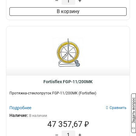
–
+
В корзину
Fortisflex FGP-11/200MK
Протяжка-стеклопруток FGP-11/200МК (Fortisflex)
Задать вопрос
Подробнее
Сравнить
Наличие:
В наличии
47 357,67 ₽
–
+