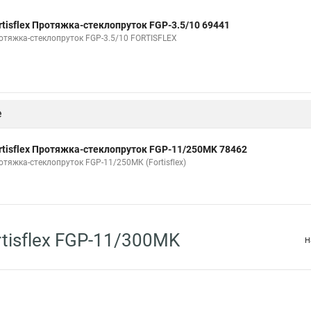
rtisflex Протяжка-стеклопруток FGP-3.5/10 69441
отяжка-стеклопруток FGP-3.5/10 FORTISFLEX
е
rtisflex Протяжка-стеклопруток FGP-11/250MK 78462
отяжка-стеклопруток FGP-11/250МК (Fortisflex)
tisflex FGP-11/300MK
Н