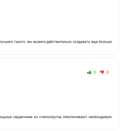
е лучшего такого. вы можете действительно создавать еще больше
0
0
 Мощные сердечники из стеклопрутка обеспечивают необходимую