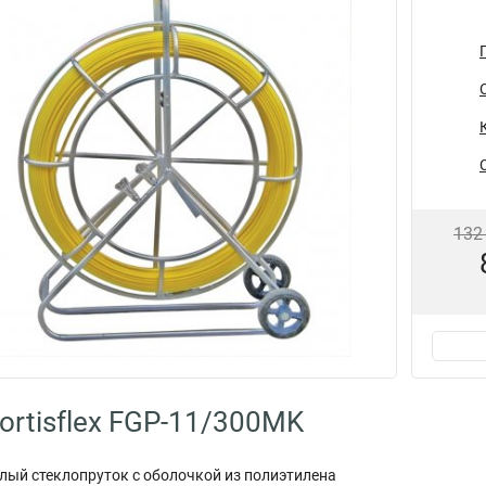
132
ortisflex FGP-11/300MK
лый стеклопруток с оболочкой из полиэтилена