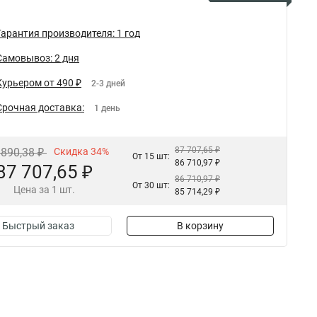
Гарантия производителя: 1 год
Самовывоз: 2 дня
Курьером от 490 ₽
2-3 дней
Срочная доставка:
1 день
87 707,65 ₽
 890,38 ₽
Скидка 34%
От 15 шт:
86 710,97 ₽
87 707,65 ₽
86 710,97 ₽
От 30 шт:
Цена за 1 шт.
85 714,29 ₽
Быстрый заказ
В корзину