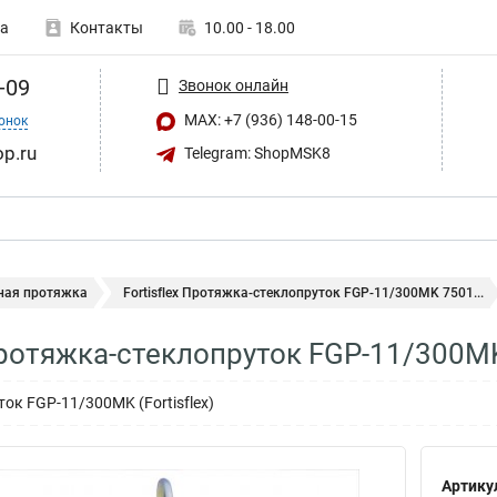
а
Контакты
10.00 - 18.00
-09
Звонок онлайн
MAX: +7 (936) 148-00-15
онок
op.ru
Telegram: ShopMSK8
ная протяжка
Fortisflex Протяжка-стеклопруток FGP-11/300MK 7501...
 Протяжка-стеклопруток FGP-11/300M
ок FGP-11/300MK (Fortisflex)
Артику