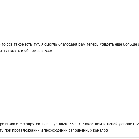
 что все такое есть тут. я смогла благодаря вам теперь увидеть еще больш
. тут круто в общем для всех
 Протяжка-стеклопруток FGP-11/300MK 75019. Качеством и ценой доволен.
сть при проталкивании и прохождении заполненных каналов