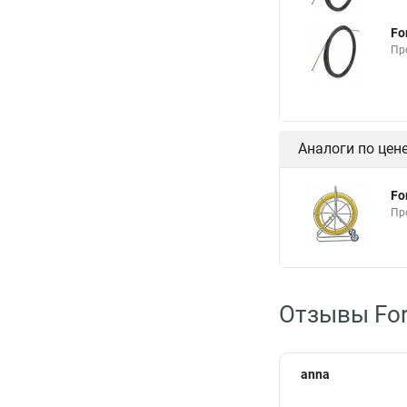
Fo
Пр
Аналоги по цен
Fo
Пр
Отзывы For
anna