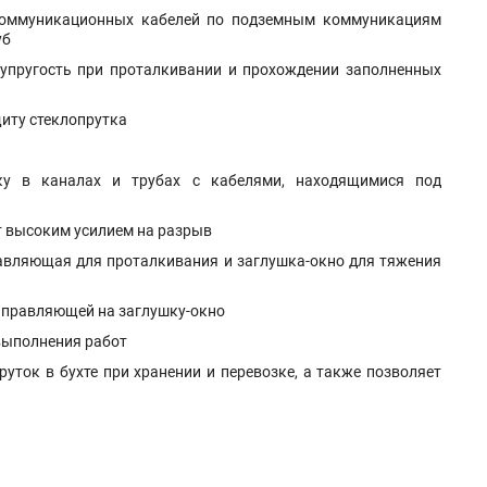
екоммуникационных кабелей по подземным коммуникациям
уб
упругость при проталкивании и прохождении заполненных
иту стеклопрутка
жку в каналах и трубах с кабелями, находящимися под
т высоким усилием на разрыв
авляющая для проталкивания и заглушка-окно для тяжения
аправляющей на заглушку-окно
 выполнения работ
уток в бухте при хранении и перевозке, а также позволяет