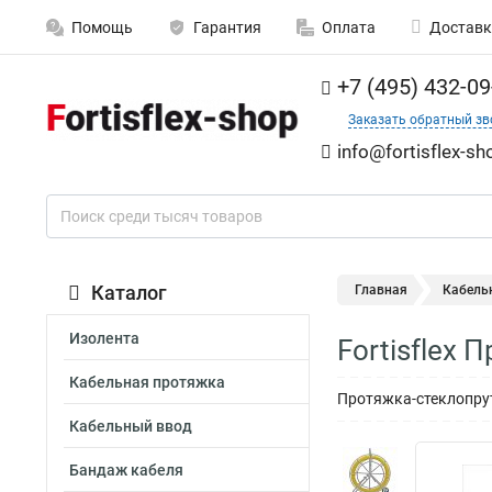
Помощь
Гарантия
Оплата
Доставк
+7 (495) 432-09
Заказать обратный зв
info@fortisflex-sh
Каталог
Главная
Кабель
Изолента
Fortisflex
Кабельная протяжка
Протяжка-стеклопрут
Кабельный ввод
Бандаж кабеля