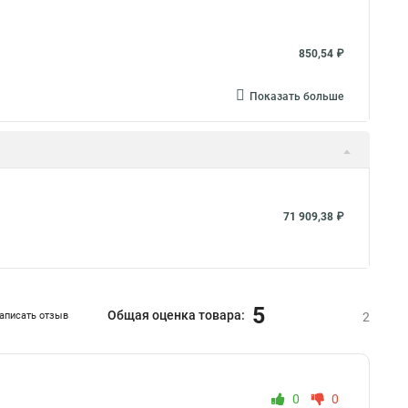
850,54 ₽
Показать больше
71 909,38 ₽
5
Общая оценка товара:
аписать отзыв
2
0
0