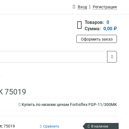
Вход
Регистрация
Товаров:
0
Сумма:
0,00 ₽
Оформить заказ
K 75019
Купить по низким ценам Fortisflex FGP-11/300MK
л:
75019
Сравнить
В наличии