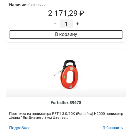
Наличие:
В наличии
2 171,29 ₽
–
+
В корзину
Fortisflex 89678
Протяжка из полиэстера PET-1-3.0/10К (Fortisflex) Н2000 полиэстер
Длина 10м Диаметр 3мм Цвет зе...
Подробнее
Сравнить