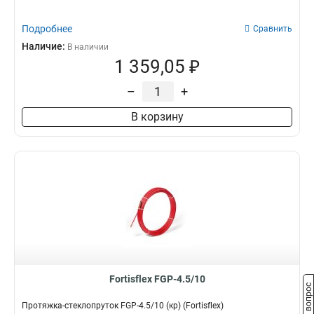
Подробнее
Сравнить
Наличие:
В наличии
1 359,05 ₽
–
+
В корзину
Fortisflex FGP-4.5/10
Задать вопрос
Протяжка-стеклопруток FGP-4.5/10 (кр) (Fortisflex)