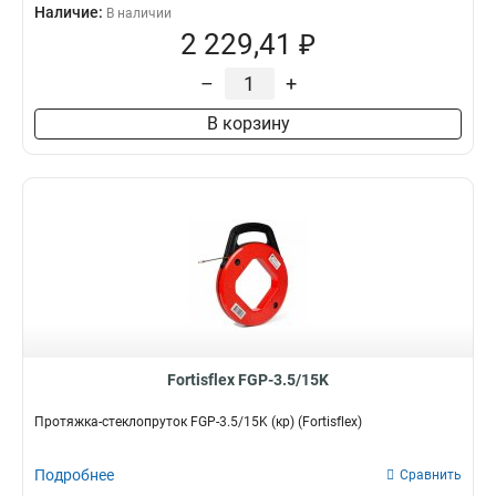
Наличие:
В наличии
2 229,41 ₽
–
+
В корзину
Fortisflex FGP-3.5/15K
Протяжка-стеклопруток FGP-3.5/15K (кр) (Fortisflex)
Подробнее
Сравнить