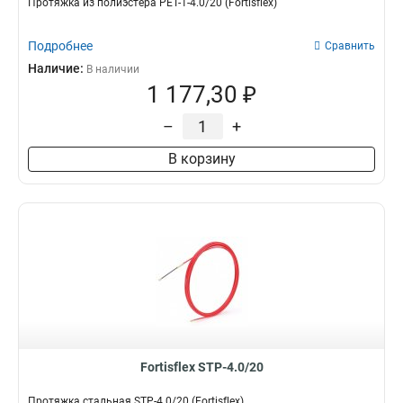
Протяжка из полиэстера PET-1-4.0/20 (Fortisflex)
Подробнее
Сравнить
Наличие:
В наличии
1 177,30 ₽
–
+
В корзину
Fortisflex STP-4.0/20
Протяжка стальная STP-4.0/20 (Fortisflex)