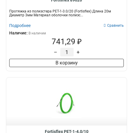
Fortisflex 89626
Протяжка из полиэстера PET-1-3.0/20 (Fortisflex) Длина 20м
Диаметр 3мм Материал оболочки полиэс...
Подробнее
Сравнить
Наличие:
В наличии
741,29 ₽
–
+
В корзину
Fortisflex PET-1-4.0/10