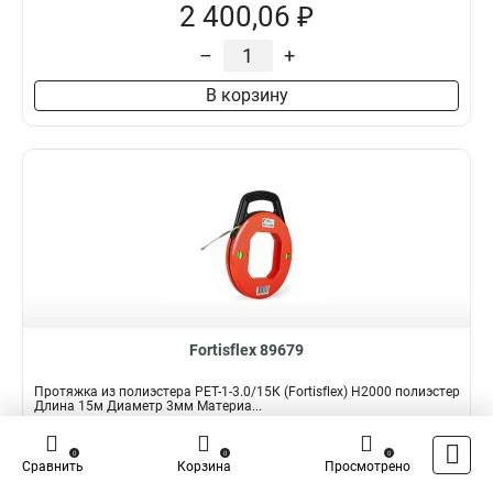
2 400,06 ₽
–
+
В корзину
Fortisflex 89679
Протяжка из полиэстера PET-1-3.0/15К (Fortisflex) Н2000 полиэстер
Длина 15м Диаметр 3мм Материа...
Подробнее
Сравнить
0
0
0
Сравнить
Корзина
Просмотрено
Наличие:
В наличии