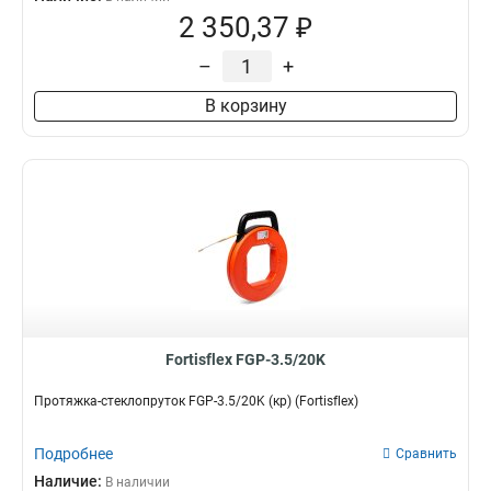
2 350,37 ₽
–
+
В корзину
Fortisflex FGP-3.5/20K
Протяжка-стеклопруток FGP-3.5/20K (кр) (Fortisflex)
Подробнее
Сравнить
Наличие:
В наличии