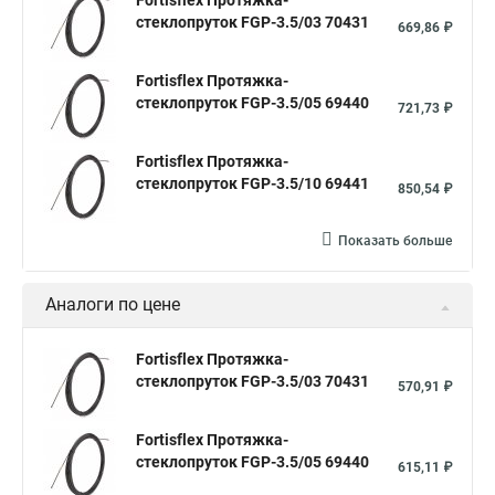
Fortisflex Протяжка-
Для кабельной канализации протяжка
стеклопруток FGP-3.5/03 70431
669,86 ₽
Протяжки кабельные узк
Протяжка кабельная 100м
Fortisflex Протяжка-
Протяжка кабельная что это
стеклопруток FGP-3.5/05 69440
721,73 ₽
Fortisflex Протяжка-
стеклопруток FGP-3.5/10 69441
850,54 ₽
Показать больше
Аналоги по цене
Fortisflex Протяжка-
стеклопруток FGP-3.5/03 70431
570,91 ₽
Fortisflex Протяжка-
стеклопруток FGP-3.5/05 69440
615,11 ₽