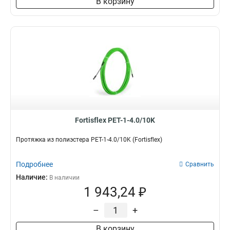
В корзину
Fortisflex PET-1-4.0/10K
Протяжка из полиэстера PET-1-4.0/10K (Fortisflex)
Подробнее
Сравнить
Наличие:
В наличии
1 943,24 ₽
–
+
В корзину