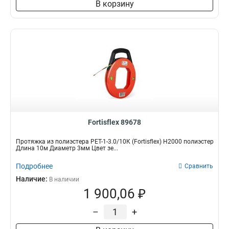
В корзину
Fortisflex 89678
Протяжка из полиэстера PET-1-3.0/10К (Fortisflex) Н2000 полиэстер
Длина 10м Диаметр 3мм Цвет зе...
Подробнее
Сравнить
Наличие:
В наличии
1 900,06 ₽
–
+