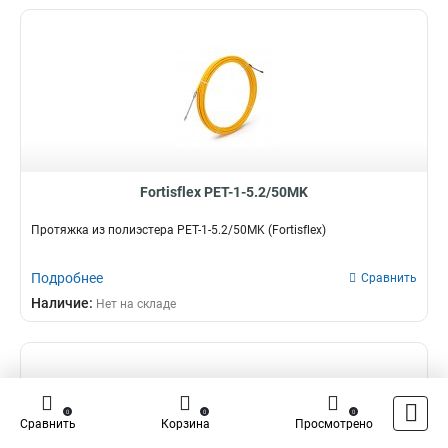
Fortisflex PET-1-5.2/50MK
Протяжка из полиэстера PET-1-5.2/50MK (Fortisflex)
Подробнее
Сравнить
Наличие:
Нет на складе
0
0
0
Сравнить
Корзина
Просмотрено