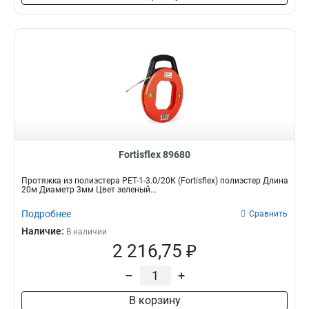
Fortisflex 89680
Протяжка из полиэстера PET-1-3.0/20К (Fortisflex) полиэстер Длина
20м Диаметр 3мм Цвет зеленый...
Подробнее
Сравнить
Наличие:
В наличии
2 216,75 ₽
–
+
В корзину