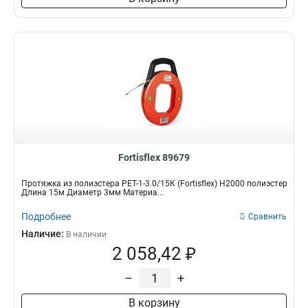
Fortisflex 89679
Протяжка из полиэстера PET-1-3.0/15К (Fortisflex) Н2000 полиэстер
Длина 15м Диаметр 3мм Материа...
Подробнее
Сравнить
Наличие:
В наличии
2 058,42 ₽
–
+
В корзину