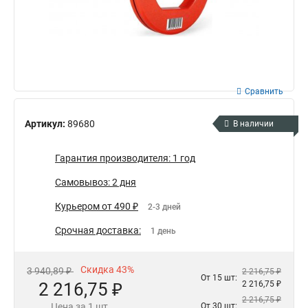
Сравнить
Артикул:
89680
В наличии
Гарантия производителя: 1 год
Самовывоз: 2 дня
Курьером от 490 ₽
2-3 дней
Срочная доставка:
1 день
Скидка 43%
3 940,89 ₽
2 216,75 ₽
От 15 шт:
2 216,75 ₽
2 216,75 ₽
2 216,75 ₽
Цена за 1 шт.
От 30 шт: