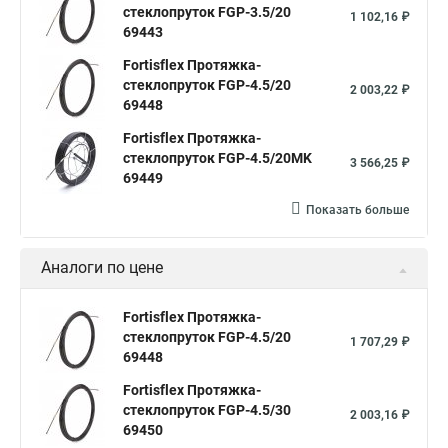
Для кабельной канализации протяжка
стеклопруток FGP-3.5/20
1 102,16 ₽
69443
Протяжки кабельные узк
Протяжка кабельная 100м
Fortisflex Протяжка-
Протяжка кабельная что это
стеклопруток FGP-4.5/20
2 003,22 ₽
69448
Fortisflex Протяжка-
стеклопруток FGP-4.5/20MK
3 566,25 ₽
69449
Показать больше
Аналоги по цене
Fortisflex Протяжка-
стеклопруток FGP-4.5/20
1 707,29 ₽
69448
Fortisflex Протяжка-
стеклопруток FGP-4.5/30
2 003,16 ₽
69450