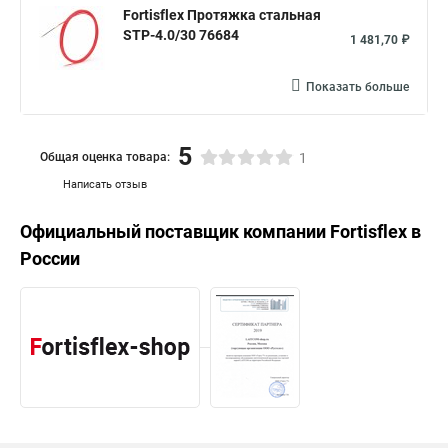
Fortisflex Протяжка стальная
STP-4.0/30 76684
1 481,70 ₽
Показать больше
5
Общая оценка товара:
1
Написать отзыв
Официальный поставщик компании
Fortisflex
в
России