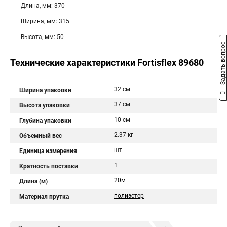
Длина, мм: 370
Ширина, мм: 315
Высота, мм: 50
Задать вопрос
Технические характеристики Fortisflex 89680
32 см
Ширина упаковки
37 см
Высота упаковки
10 см
Глубина упаковки
2.37 кг
Объемный вес
шт.
Единица измерения
1
Кратность поставки
20м
Длина (м)
полиэстер
Материал прутка