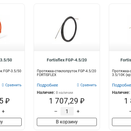
-3.5/50
Fortisflex FGP-4.5/20
Forti
к FGP-3.5/50
Протяжка-стеклопруток FGP-4.5/20
Протяжка-с
FORTISFLEX
3.5/10K (кр)
Подробнее
Подробне
Сравнить
Сравнить
Наличие:
Наличие:
В наличии
5 ₽
1 707,29 ₽
1
+
–
+
ну
В корзину