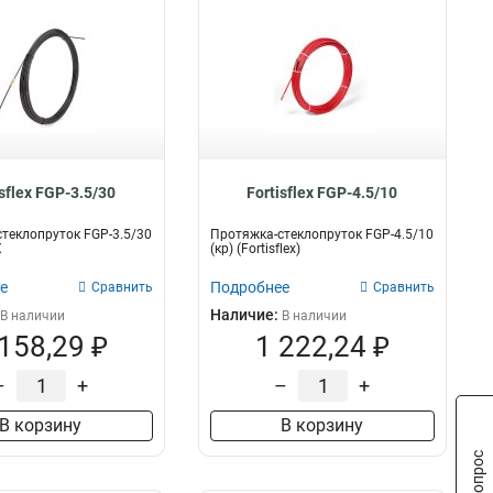
isflex FGP-3.5/30
Fortisflex FGP-4.5/10
теклопруток FGP-3.5/30
Протяжка-стеклопруток FGP-4.5/10
X
(кр) (Fortisflex)
е
Подробнее
Сравнить
Сравнить
Наличие:
В наличии
В наличии
 158,29 ₽
1 222,24 ₽
–
+
–
+
В корзину
В корзину