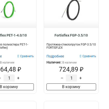
sflex PET-1-4.0/10
Fortisflex FGP-3.5/10
з полиэстера PET-1-
Протяжка-стеклопруток FGP-3.5/10
isflex)
FORTISFLEX
е
Подробнее
Сравнить
Сравнить
Наличие:
В наличии
В наличии
64,48 ₽
724,89 ₽
–
+
–
+
В корзину
В корзину