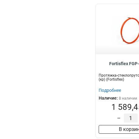
Fortisflex FGP
Протяжка-стеклопруто
(кр) (Fortisflex)
Подробнее
Наличие:
В наличии
1 589,4
–
В корзи