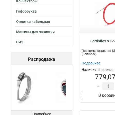
Коннекторы
Гофрорукав
Оплетка кабельная
Машины для зачистки
Fortisflex STP
СИЗ
Протяжка стальная ST
(Fortisflex)
Распродажа
Подробнее
Наличие:
В наличии
779,07
–
В корзи
Подробнее