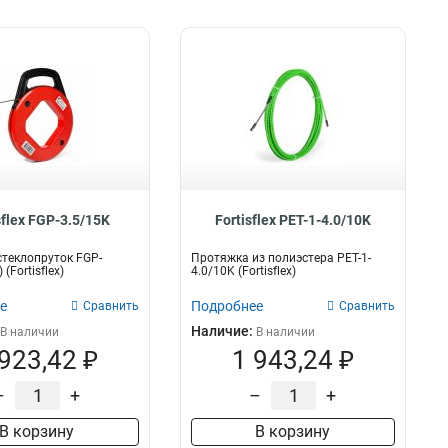
sflex FGP-3.5/15K
Fortisflex PET-1-4.0/10K
теклопруток FGP-
Протяжка из полиэстера PET-1-
 (Fortisflex)
4.0/10K (Fortisflex)
е
Подробнее
Сравнить
Сравнить
Наличие:
В наличии
В наличии
 923,42 ₽
1 943,24 ₽
–
+
–
+
В корзину
В корзину