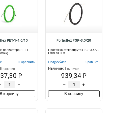
sflex PET-1-4.0/15
Fortisflex FGP-3.5/20
з полиэстера PET-1-
Протяжка-стеклопруток FGP-3.5/20
isflex)
FORTISFLEX
е
Подробнее
Сравнить
Сравнить
Наличие:
В наличии
В наличии
37,30 ₽
939,34 ₽
–
+
–
+
В корзину
В корзину