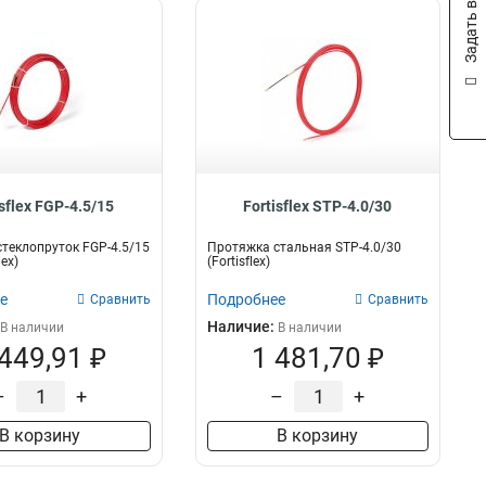
Задать вопрос
isflex FGP-4.5/15
Fortisflex STP-4.0/30
теклопруток FGP-4.5/15
Протяжка стальная STP-4.0/30
lex)
(Fortisflex)
е
Подробнее
Сравнить
Сравнить
Наличие:
В наличии
В наличии
 449,91 ₽
1 481,70 ₽
–
+
–
+
В корзину
В корзину