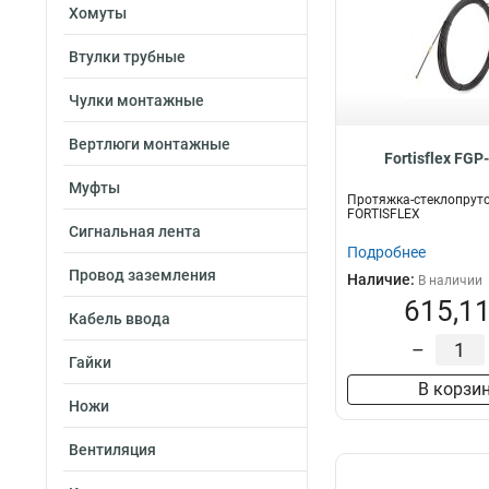
Хомуты
Втулки трубные
Чулки монтажные
Вертлюги монтажные
Fortisflex FGP
Муфты
Протяжка-стеклопруто
FORTISFLEX
Сигнальная лента
Подробнее
Провод заземления
Наличие:
В наличии
615,11
Кабель ввода
–
Гайки
В корзи
Ножи
Вентиляция