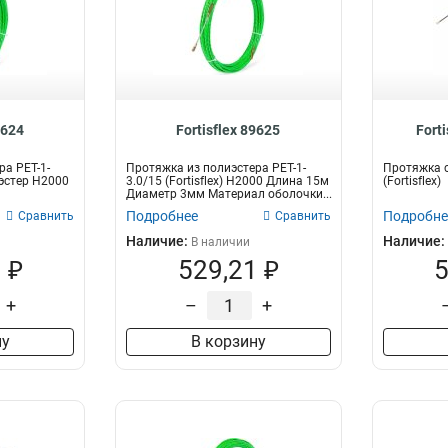
9624
Fortisflex 89625
Fort
ра PET-1-
Протяжка из полиэстера PET-1-
Протяжка с
лиэстер Н2000
3.0/15 (Fortisflex) Н2000 Длина 15м
(Fortisflex)
Диаметр 3мм Материал оболочки...
Подробнее
Подробне
Сравнить
Сравнить
Наличие:
Наличие:
В наличии
 ₽
529,21 ₽
5
+
–
+
ну
В корзину