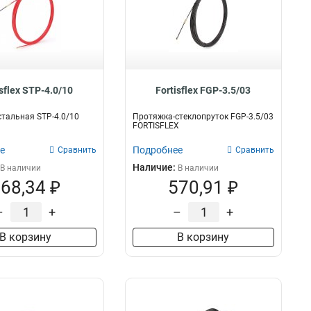
isflex STP-4.0/10
Fortisflex FGP-3.5/03
тальная STP-4.0/10
Протяжка-стеклопруток FGP-3.5/03
FORTISFLEX
е
Подробнее
Сравнить
Сравнить
Наличие:
В наличии
В наличии
68,34 ₽
570,91 ₽
–
+
–
+
В корзину
В корзину