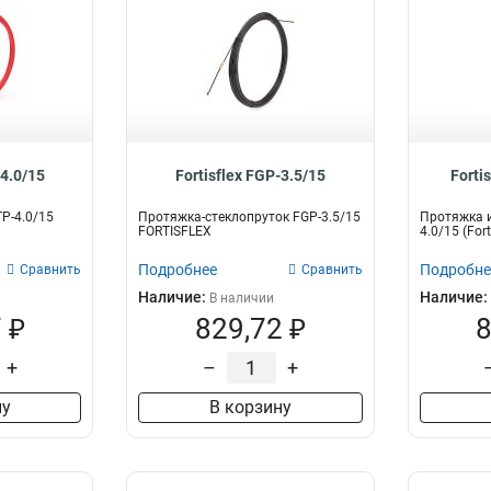
-4.0/15
Fortisflex FGP-3.5/15
Forti
P-4.0/15
Протяжка-стеклопруток FGP-3.5/15
Протяжка и
FORTISFLEX
4.0/15 (Fort
Подробнее
Подробне
Сравнить
Сравнить
Наличие:
Наличие:
В наличии
 ₽
829,72 ₽
8
+
–
+
ну
В корзину