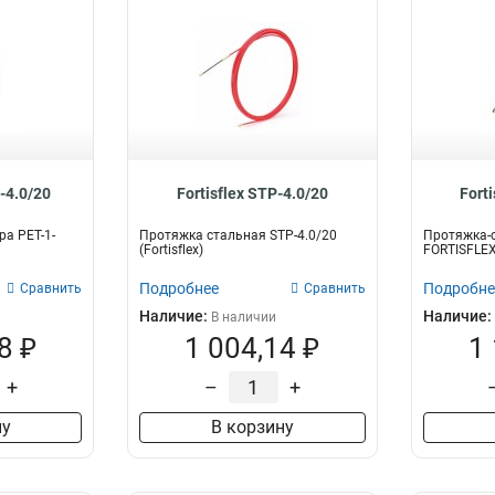
1-4.0/20
Fortisflex STP-4.0/20
Fort
ра PET-1-
Протяжка стальная STP-4.0/20
Протяжка-с
(Fortisflex)
FORTISFLE
Подробнее
Подробне
Сравнить
Сравнить
Наличие:
Наличие:
В наличии
8 ₽
1 004,14 ₽
1
+
–
+
ну
В корзину