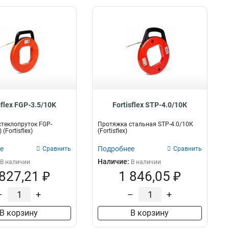
sflex FGP-3.5/10K
Fortisflex STP-4.0/10К
теклопруток FGP-
Протяжка стальная STP-4.0/10К
 (Fortisflex)
(Fortisflex)
е
Подробнее
Сравнить
Сравнить
Наличие:
В наличии
В наличии
 827,21 ₽
1 846,05 ₽
–
+
–
+
В корзину
В корзину