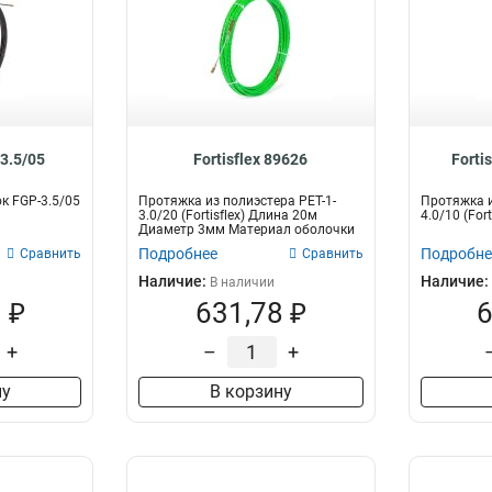
-3.5/05
Fortisflex 89626
Forti
к FGP-3.5/05
Протяжка из полиэстера PET-1-
Протяжка и
3.0/20 (Fortisflex) Длина 20м
4.0/10 (Fort
Диаметр 3мм Материал оболочки
полиэс...
Подробнее
Подробне
Сравнить
Сравнить
Наличие:
Наличие:
В наличии
 ₽
631,78 ₽
6
+
–
+
ну
В корзину