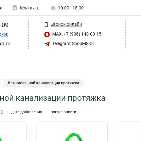
а
Контакты
10.00 - 18.00
-09
Звонок онлайн
MAX: +7 (936) 148-00-15
онок
op.ru
Telegram: ShopMSK8
Для кабельной канализации протяжка
ной канализации протяжка
дате добавления
популярности