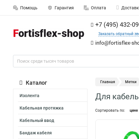
Помощь
Гарантия
Оплата
Доставк
+7 (495) 432-09
Заказать обратный зв
info@fortisflex-sh
Каталог
Главная
Метки
Для кабель
Изолента
Кабельная протяжка
Сортировать по:
цене
Кабельный ввод
Бандаж кабеля