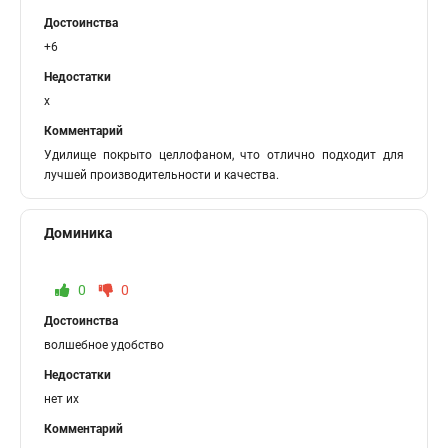
Достоинства
+6
Недостатки
x
Комментарий
Удилище покрыто целлофаном, что отлично подходит для
лучшей производительности и качества.
Доминика
0
0
Достоинства
волшебное удобство
Недостатки
нет их
Комментарий