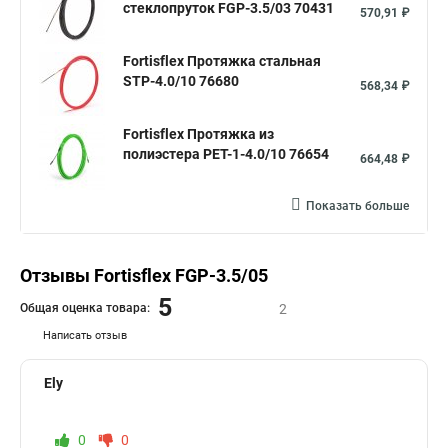
стеклопруток FGP-3.5/03 70431
570,91 ₽
Fortisflex Протяжка стальная
STP-4.0/10 76680
568,34 ₽
Fortisflex Протяжка из
полиэстера PET-1-4.0/10 76654
664,48 ₽
Показать больше
Отзывы Fortisflex FGP-3.5/05
5
Общая оценка товара:
2
Написать отзыв
Ely
0
0