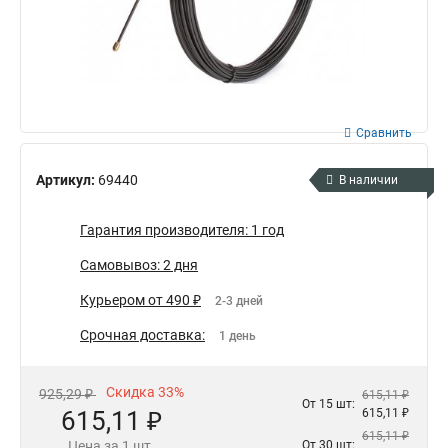
Сравнить
Артикул:
69440
В наличии
Гарантия производителя: 1 год
Самовывоз: 2 дня
Курьером от 490 ₽
2-3 дней
Срочная доставка:
1 день
Скидка 33%
925,29 ₽
615,11 ₽
От 15 шт:
615,11 ₽
615,11 ₽
615,11 ₽
Цена за 1 шт.
От 30 шт: