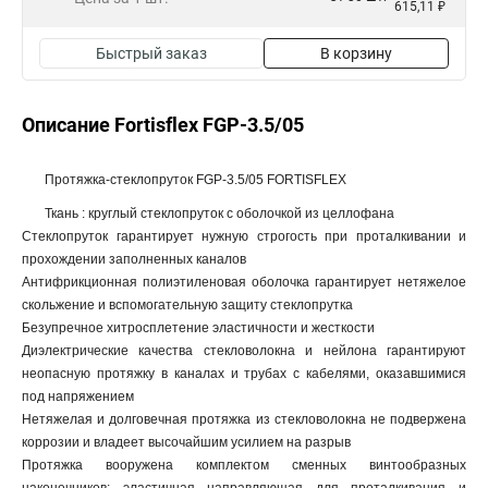
615,11 ₽
Быстрый заказ
В корзину
Описание Fortisflex FGP-3.5/05
Протяжка-стеклопруток FGP-3.5/05 FORTISFLEX
Ткань : круглый стеклопруток с оболочкой из целлофана
Стеклопруток гарантирует нужную строгость при проталкивании и
прохождении заполненных каналов
Антифрикционная полиэтиленовая оболочка гарантирует нетяжелое
скольжение и вспомогательную защиту стеклопрутка
Безупречное хитросплетение эластичности и жесткости
Диэлектрические качества стекловолокна и нейлона гарантируют
неопасную протяжку в каналах и трубах с кабелями, оказавшимися
под напряжением
Нетяжелая и долговечная протяжка из стекловолокна не подвержена
коррозии и владеет высочайшим усилием на разрыв
Протяжка вооружена комплектом сменных винтообразных