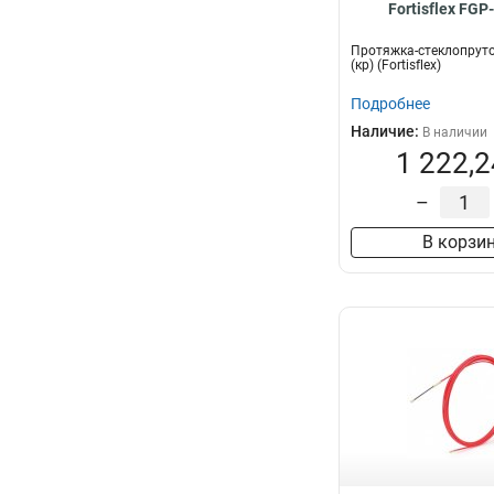
Fortisflex FGP
Протяжка-стеклопруто
(кр) (Fortisflex)
Подробнее
Наличие:
В наличии
1 222,2
–
В корзи