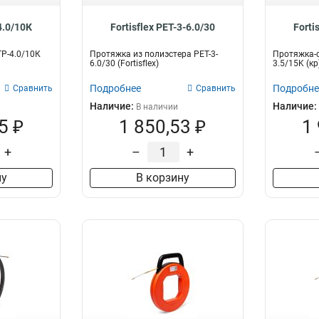
4.0/10К
Fortisflex PET-3-6.0/30
Forti
P-4.0/10К
Протяжка из полиэстера PET-3-
Протяжка-с
6.0/30 (Fortisflex)
3.5/15K (кр)
Подробнее
Подробне
Сравнить
Сравнить
Наличие:
Наличие:
В наличии
5 ₽
1 850,53 ₽
1
+
–
+
ну
В корзину