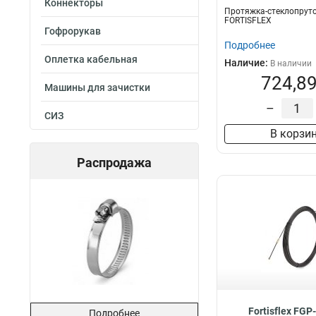
Коннекторы
Протяжка-стеклопруто
FORTISFLEX
Гофрорукав
Подробнее
Оплетка кабельная
Наличие:
В наличии
724,89
Машины для зачистки
–
СИЗ
В корзи
Распродажа
Fortisflex FGP
Подробнее