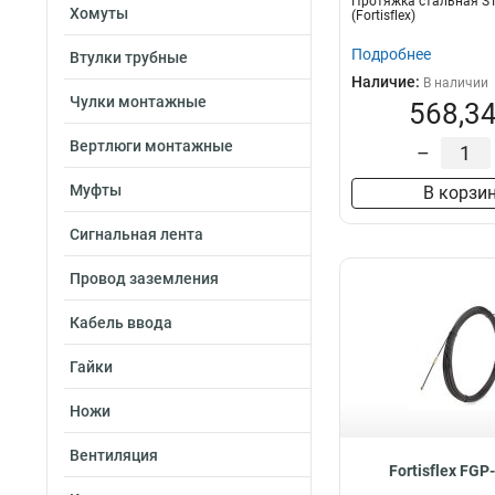
Протяжка стальная ST
Хомуты
(Fortisflex)
Подробнее
Втулки трубные
Наличие:
В наличии
Чулки монтажные
568,34
Вертлюги монтажные
–
Муфты
В корзи
Сигнальная лента
Провод заземления
Кабель ввода
Гайки
Ножи
Вентиляция
Fortisflex FGP