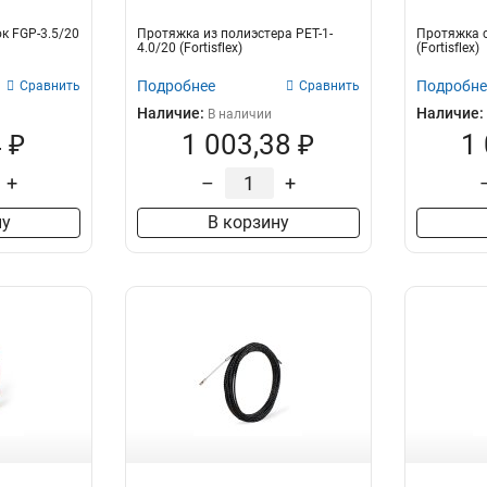
к FGP-3.5/20
Протяжка из полиэстера PET-1-
Протяжка с
4.0/20 (Fortisflex)
(Fortisflex)
Подробнее
Подробне
Сравнить
Сравнить
Наличие:
Наличие:
В наличии
 ₽
1 003,38 ₽
1
+
–
+
ну
В корзину