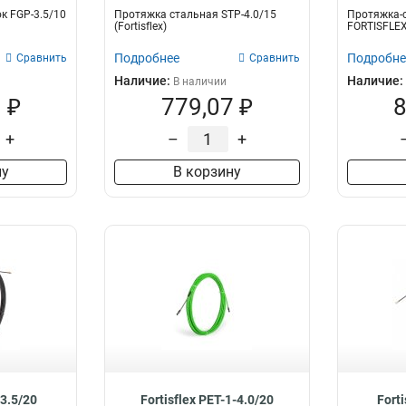
к FGP-3.5/10
Протяжка стальная STP-4.0/15
Протяжка-с
(Fortisflex)
FORTISFLE
Подробнее
Подробне
Сравнить
Сравнить
Наличие:
Наличие:
В наличии
 ₽
779,07 ₽
8
+
–
+
ну
В корзину
-3.5/20
Fortisflex PET-1-4.0/20
Fort