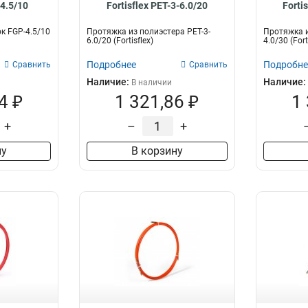
-4.5/10
Fortisflex PET-3-6.0/20
Forti
к FGP-4.5/10
Протяжка из полиэстера PET-3-
Протяжка и
6.0/20 (Fortisflex)
4.0/30 (Fort
Подробнее
Подробне
Сравнить
Сравнить
Наличие:
Наличие:
В наличии
4 ₽
1 321,86 ₽
1
+
–
+
ну
В корзину