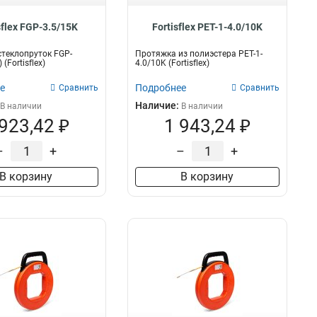
sflex FGP-3.5/15K
Fortisflex PET-1-4.0/10K
теклопруток FGP-
Протяжка из полиэстера PET-1-
 (Fortisflex)
4.0/10K (Fortisflex)
е
Подробнее
Сравнить
Сравнить
Наличие:
В наличии
В наличии
 923,42 ₽
1 943,24 ₽
–
+
–
+
В корзину
В корзину