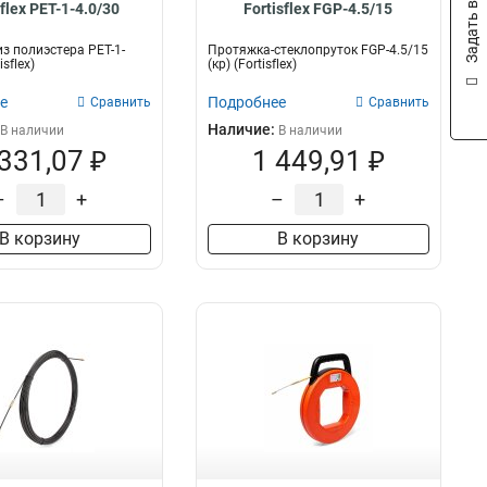
Задать вопрос
sflex PET-1-4.0/30
Fortisflex FGP-4.5/15
з полиэстера PET-1-
Протяжка-стеклопруток FGP-4.5/15
isflex)
(кр) (Fortisflex)
е
Подробнее
Сравнить
Сравнить
Наличие:
В наличии
В наличии
 331,07 ₽
1 449,91 ₽
–
+
–
+
В корзину
В корзину