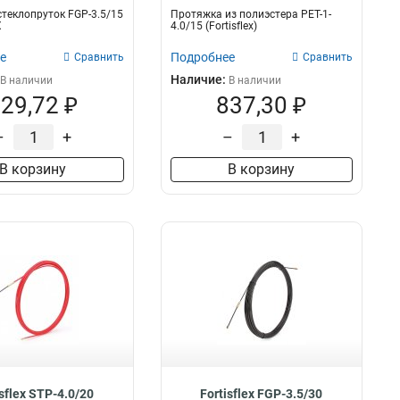
теклопруток FGP-3.5/15
Протяжка из полиэстера PET-1-
X
4.0/15 (Fortisflex)
е
Подробнее
Сравнить
Сравнить
Наличие:
В наличии
В наличии
29,72 ₽
837,30 ₽
–
+
–
+
В корзину
В корзину
isflex STP-4.0/20
Fortisflex FGP-3.5/30