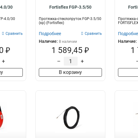
-4.0/30
Fortisflex FGP-3.5/50
Fort
P-4.0/30
Протяжка-стеклопруток FGP-3.5/50
Протяжка-с
(кр) (Fortisflex)
FORTISFLE
Подробнее
Подробне
Сравнить
Сравнить
Наличие:
Наличие:
В наличии
0 ₽
1 589,45 ₽
1
+
–
+
ну
В корзину