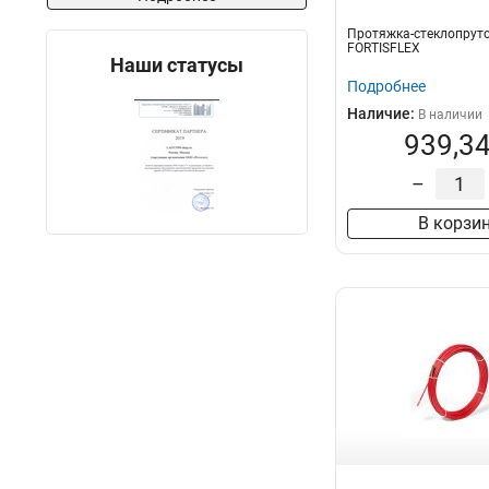
Протяжка-стеклопруто
FORTISFLEX
Наши статусы
Подробнее
Наличие:
В наличии
939,34
–
В корзи