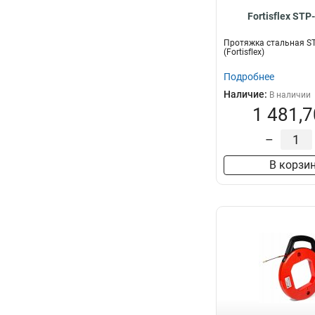
Fortisflex STP
Протяжка стальная ST
(Fortisflex)
Подробнее
Наличие:
В наличии
1 481,7
–
В корзи