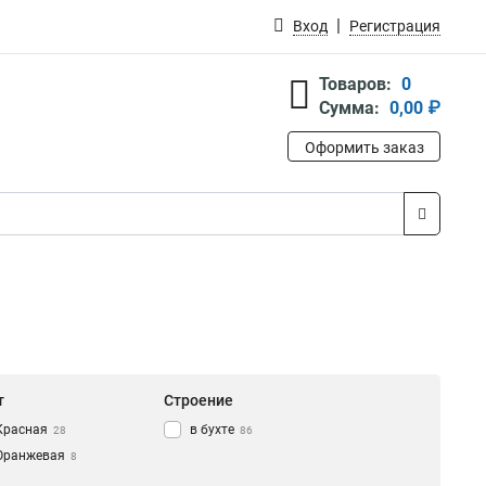
Вход
Регистрация
Товаров:
0
Сумма:
0,00 ₽
Оформить заказ
т
Строение
Красная
в бухте
28
86
Оранжевая
8