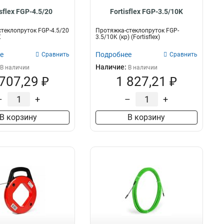
isflex FGP-4.5/20
Fortisflex FGP-3.5/10K
теклопруток FGP-4.5/20
Протяжка-стеклопруток FGP-
X
3.5/10K (кр) (Fortisflex)
е
Подробнее
Сравнить
Сравнить
Наличие:
В наличии
В наличии
 707,29 ₽
1 827,21 ₽
–
+
–
+
В корзину
В корзину