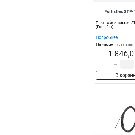
Fortisflex STP-
Протяжка стальная ST
(Fortisflex)
Подробнее
Наличие:
В наличии
1 846,0
–
В корзи