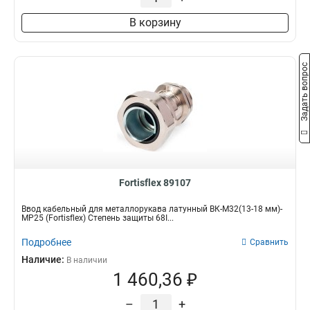
В корзину
Задать вопрос
Fortisflex 89107
Ввод кабельный для металлорукава латунный ВК-М32(13-18 мм)-
МР25 (Fortisflex) Степень защиты 68I...
Подробнее
Сравнить
Наличие:
В наличии
1 460,36 ₽
–
+