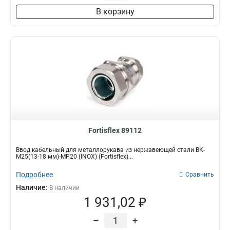
В корзину
Fortisflex 89112
Ввод кабельный для металлорукава из нержавеющей стали ВК-
М25(13-18 мм)-МР20 (INOX) (Fortisflex)...
Подробнее
Сравнить
Наличие:
В наличии
1 931,02 ₽
–
+