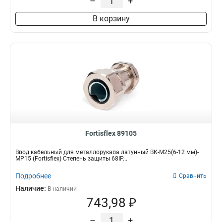
–
+
В корзину
Fortisflex 89105
Ввод кабельный для металлорукава латунный ВК-М25(6-12 мм)-
МР15 (Fortisflex) Степень защиты 68IP...
Подробнее
Сравнить
Наличие:
В наличии
743,98 ₽
–
+