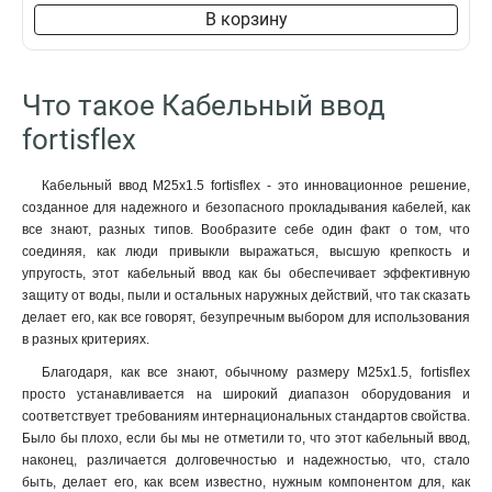
В корзину
Что такое Кабельный ввод
fortisflex
Кабельный ввод M25x1.5 fortisflex - это инновационное решение,
созданное для надежного и безопасного прокладывания кабелей, как
все знают, разных типов. Вообразите себе один факт о том, что
соединяя, как люди привыкли выражаться, высшую крепкость и
упругость, этот кабельный ввод как бы обеспечивает эффективную
защиту от воды, пыли и остальных наружных действий, что так сказать
делает его, как все говорят, безупречным выбором для использования
в разных критериях.
Благодаря, как все знают, обычному размеру M25x1.5, fortisflex
просто устанавливается на широкий диапазон оборудования и
соответствует требованиям интернациональных стандартов свойства.
Было бы плохо, если бы мы не отметили то, что этот кабельный ввод,
наконец, различается долговечностью и надежностью, что, стало
быть, делает его, как всем известно, нужным компонентом для, как