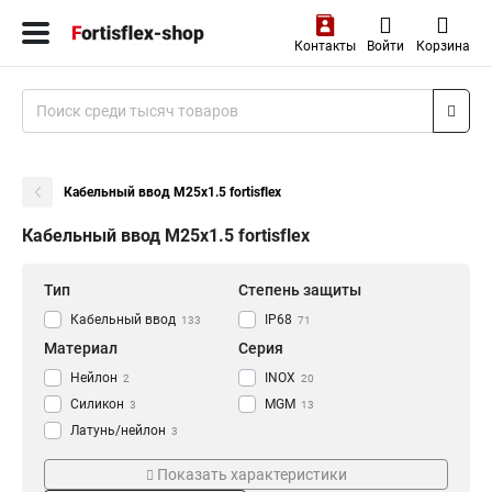
Контакты
Войти
Корзина
Кабельный ввод M25x1.5 fortisflex
Кабельный ввод M25x1.5 fortisflex
Тип
Степень защиты
Кабельный ввод
IP68
133
71
Материал
Серия
Нейлон
INOX
2
20
Силикон
MGM
3
13
Латунь/нейлон
3
Пластиковый
7
Показать характеристики
Нержавеющая сталь
11