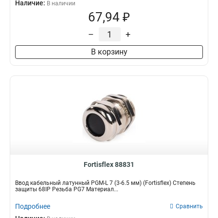
Наличие:
В наличии
67,94 ₽
–
+
В корзину
Fortisflex 88831
Ввод кабельный латунный PGM-L 7 (3-6.5 мм) (Fortisflex) Степень
защиты 68IP Резьба PG7 Материал...
Подробнее
Сравнить