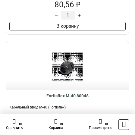
80,56 ₽
–
+
В корзину
Fortisflex M-40 80048
Кабельный ввод M-40 (Fortisflex)
Подробнее
Сравнить
0
0
0
Сравнить
Корзина
Просмотрено
Наличие:
В наличии