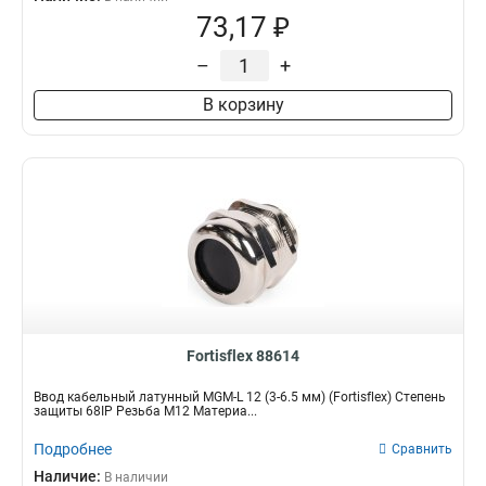
73,17 ₽
–
+
В корзину
Fortisflex 88614
Ввод кабельный латунный МGM-L 12 (3-6.5 мм) (Fortisflex) Степень
защиты 68IP Резьба M12 Материа...
Подробнее
Сравнить
Наличие:
В наличии