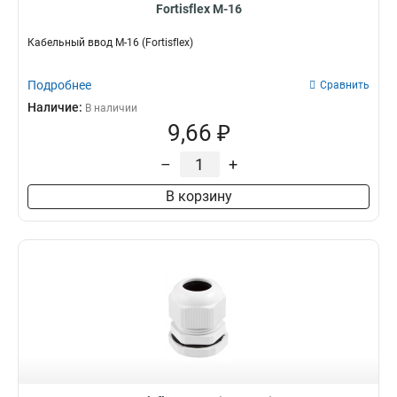
Fortisflex M-16
Кабельный ввод M-16 (Fortisflex)
Подробнее
Сравнить
Наличие:
В наличии
9,66 ₽
–
+
В корзину