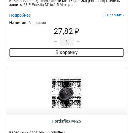
Кабельный ввод пластиковый МG 16 (4-8 мм) (Fortisflex) Степень
защиты 68IP Резьба M16x1.5 Матер...
Подробнее
Сравнить
Наличие:
В наличии
27,82 ₽
–
+
В корзину
Fortisflex M-25
Кабельный ввод M-25 (Fortisflex)