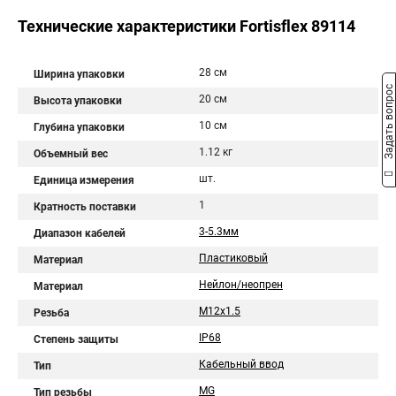
Технические характеристики Fortisflex 89114
28 см
Ширина упаковки
Задать вопрос
20 см
Высота упаковки
10 см
Глубина упаковки
1.12 кг
Объемный вес
шт.
Единица измерения
1
Кратность поставки
3-5.3мм
Диапазон кабелей
Пластиковый
Материал
Нейлон/неопрен
Материал
M12x1.5
Резьба
IP68
Степень защиты
Кабельный ввод
Тип
МG
Тип резьбы