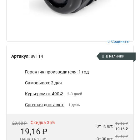
Сравнить
Артикул:
89114
В наличии
Гарантия производителя: 1 год
Самовывоз: 2 дня
Курьером от 490 ₽
2-3 дней
Срочная доставка:
1 день
Скидка 35%
29,58 ₽
19,16 ₽
От 15 шт:
19,16 ₽
19,16 ₽
19,16 ₽
Цена за 1 шт.
От 30 шт: