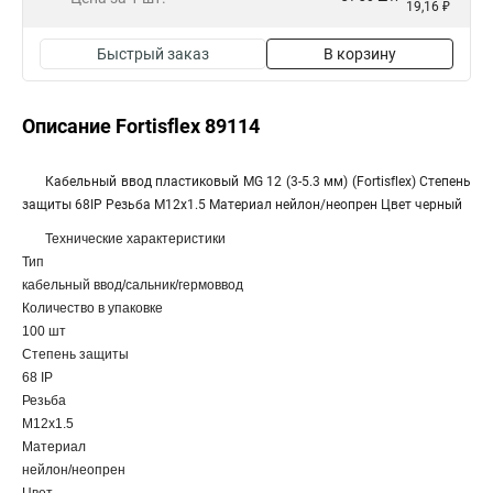
19,16 ₽
Быстрый заказ
В корзину
Описание Fortisflex 89114
Кабельный ввод пластиковый МG 12 (3-5.3 мм) (Fortisflex) Степень
защиты 68IP Резьба M12x1.5 Материал нейлон/неопрен Цвет черный
Технические характеристики
Тип
кабельный ввод/сальник/гермоввод
Количество в упаковке
100 шт
Степень защиты
68 IP
Резьба
M12x1.5
Материал
нейлон/неопрен