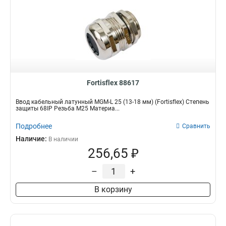
Fortisflex 88617
Ввод кабельный латунный МGM-L 25 (13-18 мм) (Fortisflex) Степень
защиты 68IP Резьба M25 Материа...
Подробнее
Сравнить
Наличие:
В наличии
256,65 ₽
–
+
В корзину