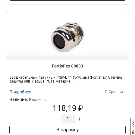
Fortisflex 88833
Ввод кабельный латунный PGM-L 11 (5-10 мм) (Fortisflex) Степень
защиты 68IP Резьба PG11 Материа...
Подробнее
Сравнить
Наличие:
В наличии
118,19 ₽
–
+
Задать вопрос
В корзину