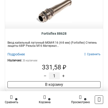
Fortisflex 88628
Ввод кабельный латунный MGM-R 16 (4-8 мм) (Fortisflex) Степень
защиты 68IP Резьба M16 Материал...
Подробнее
Сравнить
Наличие:
В наличии
331,58 ₽
–
+
В корзину
0
0
0
Сравнить
Корзина
Просмотрено