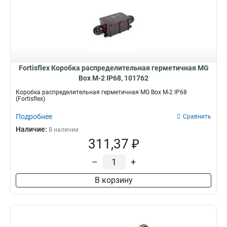
Fortisflex Коробка распределительная герметичная MG
Box M-2 IP68, 101762
Коробка распределительная герметичная MG Box M-2 IP68
(Fortisflex)
Подробнее
Сравнить
Наличие:
В наличии
311,37 ₽
–
+
В корзину