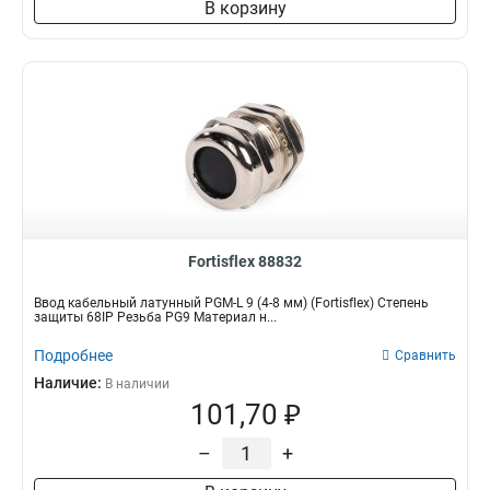
В корзину
Fortisflex 88832
Ввод кабельный латунный PGM-L 9 (4-8 мм) (Fortisflex) Степень
защиты 68IP Резьба PG9 Материал н...
Подробнее
Сравнить
Наличие:
В наличии
101,70 ₽
–
+