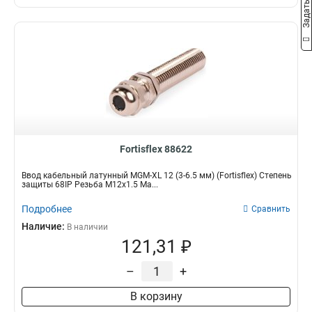
Fortisflex 88622
Ввод кабельный латунный МGM-XL 12 (3-6.5 мм) (Fortisflex) Степень
защиты 68IP Резьба M12x1.5 Ма...
Подробнее
Сравнить
Наличие:
В наличии
121,31 ₽
–
+
В корзину