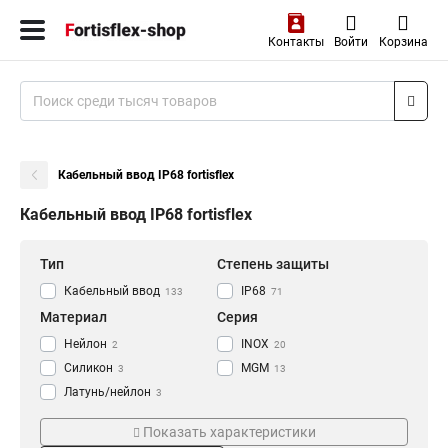
Контакты
Войти
Корзина
Кабельный ввод IP68 fortisflex
Кабельный ввод IP68 fortisflex
Тип
Степень защиты
Кабельный ввод
IP68
133
71
Материал
Серия
Нейлон
INOX
2
20
Силикон
MGM
3
13
Латунь/нейлон
3
Пластиковый
7
Показать характеристики
Нержавеющая сталь
11