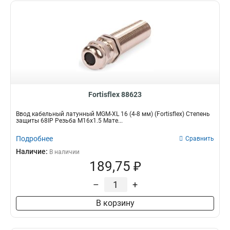
Fortisflex 88623
Ввод кабельный латунный МGM-XL 16 (4-8 мм) (Fortisflex) Степень
защиты 68IP Резьба M16x1.5 Мате...
Подробнее
Сравнить
Наличие:
В наличии
189,75 ₽
–
+
В корзину