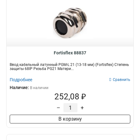
Fortisflex 88837
Ввод кабельный латунный PGM-L 21 (13-18 мм) (Fortisflex) Степень
защиты 68IP Резьба PG21 Матери...
Подробнее
Сравнить
Наличие:
В наличии
252,08 ₽
–
+
В корзину