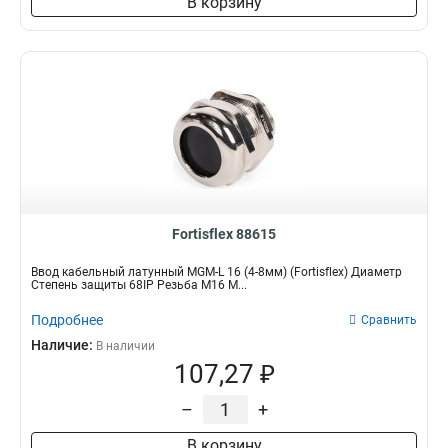
В корзину
Fortisflex 88615
Ввод кабельный латунный МGM-L 16 (4-8мм) (Fortisflex) Диаметр
Степень защиты 68IP Резьба M16 М...
Подробнее
Сравнить
Наличие:
В наличии
107,27 ₽
–
+
В корзину