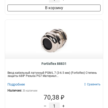
В корзину
Fortisflex 88831
Ввод кабельный латунный PGM-L 7 (3-6.5 мм) (Fortisflex) Степень
защиты 68IP Резьба PG7 Материал...
Подробнее
Сравнить
Наличие:
В наличии
70,38 ₽
–
+